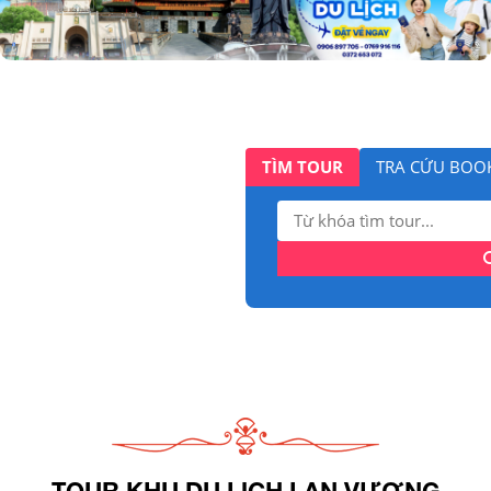
TÌM TOUR
TRA CỨU BOO
Tìm
kiếm:
TOUR KHU DU LỊCH LAN VƯƠNG