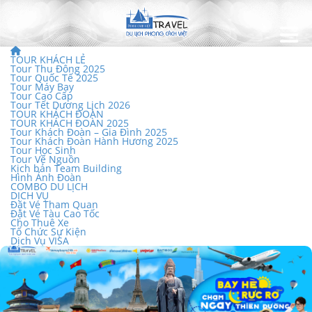
TOUR KHÁCH LẺ
Tour Thu Đông 2025
Tour Quốc Tế 2025
Tour Máy Bay
Tour Cao Cấp
Tour Tết Dương Lịch 2026
TOUR KHÁCH ĐOÀN
TOUR KHÁCH ĐOÀN 2025
Tour Khách Đoàn – Gia Đình 2025
Tour Khách Đoàn Hành Hương 2025
Tour Học Sinh
Tour Về Nguồn
Kịch bản Team Building
Hình Ảnh Đoàn
COMBO DU LỊCH
DỊCH VỤ
Đặt Vé Tham Quan
Đặt Vé Tàu Cao Tốc
Cho Thuê Xe
Tổ Chức Sự Kiện
Dịch Vụ VISA