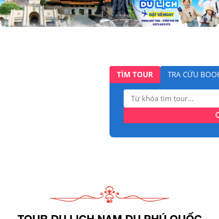
TÌM TOUR
TRA CỨU BOO
Tìm
kiếm:
TOUR DU LỊCH NAM DU PHÚ QUỐC