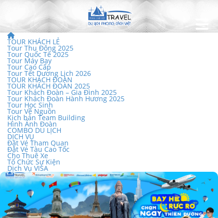
TOUR KHÁCH LẺ
Tour Thu Đông 2025
Tour Quốc Tế 2025
Tour Máy Bay
Tour Cao Cấp
Tour Tết Dương Lịch 2026
TOUR KHÁCH ĐOÀN
TOUR KHÁCH ĐOÀN 2025
Tour Khách Đoàn – Gia Đình 2025
Tour Khách Đoàn Hành Hương 2025
Tour Học Sinh
Tour Về Nguồn
Kịch bản Team Building
Hình Ảnh Đoàn
COMBO DU LỊCH
DỊCH VỤ
Đặt Vé Tham Quan
Đặt Vé Tàu Cao Tốc
Cho Thuê Xe
Tổ Chức Sự Kiện
Dịch Vụ VISA