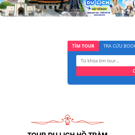
TÌM TOUR
TRA CỨU BOO
Tìm
kiếm:
TOUR DU LỊCH HỒ TRÀM