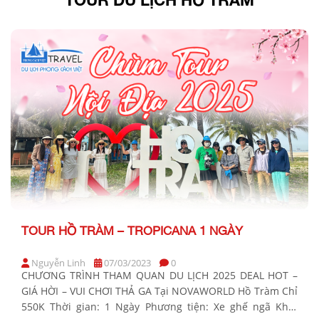
TOUR HỒ TRÀM – TROPICANA 1 NGÀY
Nguyễn Linh
07/03/2023
0
CHƯƠNG TRÌNH THAM QUAN DU LỊCH 2025 DEAL HOT –
GIÁ HỜI – VUI CHƠI THẢ GA Tại NOVAWORLD Hồ Tràm Chỉ
550K Thời gian: 1 Ngày Phương tiện: Xe ghế ngã Khởi