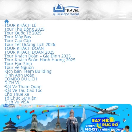
TOUR KHÁCH LẺ
Tour Thu Đông 2025
Tour Quốc Tế 2025
Tour Máy Bay
Tour Cao Cấp
Tour Tết Dương Lịch 2026
TOUR KHÁCH ĐOÀN
TOUR KHÁCH ĐOÀN 2025
Tour Khách Đoàn – Gia Đình 2025
Tour Khách Đoàn Hành Hương 2025
Tour Học Sinh
Tour Về Nguồn
Kịch bản Team Building
Hình Ảnh Đoàn
COMBO DU LỊCH
DỊCH VỤ
Đặt Vé Tham Quan
Đặt Vé Tàu Cao Tốc
Cho Thuê Xe
Tổ Chức Sự Kiện
Dịch Vụ VISA