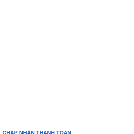
CHẤP NHẬN THANH TOÁN