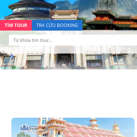
TÌM TOUR
TRA CỨU BOOKING
Tìm
kiếm: