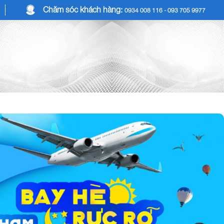
Chăm sóc khách hàng:
0934 008 116 - 093 705 9977
COMBO DU LỊCH
DỊCH VỤ