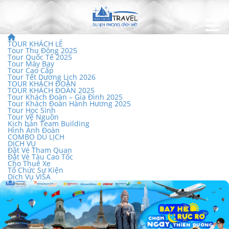
TOUR KHÁCH LẺ
Tour Thu Đông 2025
Tour Quốc Tế 2025
Tour Máy Bay
Tour Cao Cấp
Tour Tết Dương Lịch 2026
TOUR KHÁCH ĐOÀN
TOUR KHÁCH ĐOÀN 2025
Tour Khách Đoàn – Gia Đình 2025
Tour Khách Đoàn Hành Hương 2025
Tour Học Sinh
Tour Về Nguồn
Kịch bản Team Building
Hình Ảnh Đoàn
COMBO DU LỊCH
DỊCH VỤ
Đặt Vé Tham Quan
Đặt Vé Tàu Cao Tốc
Cho Thuê Xe
Tổ Chức Sự Kiện
Dịch Vụ VISA