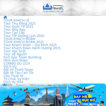
TOUR KHÁCH LẺ
Tour Thu Đông 2025
Tour Quốc Tế 2025
Tour Máy Bay
Tour Cao Cấp
Tour Tết Dương Lịch 2026
TOUR KHÁCH ĐOÀN
TOUR KHÁCH ĐOÀN 2025
Tour Khách Đoàn – Gia Đình 2025
Tour Khách Đoàn Hành Hương 2025
Tour Học Sinh
Tour Về Nguồn
Kịch bản Team Building
Hình Ảnh Đoàn
COMBO DU LỊCH
DỊCH VỤ
Đặt Vé Tham Quan
Đặt Vé Tàu Cao Tốc
Cho Thuê Xe
Tổ Chức Sự Kiện
Dịch Vụ VISA