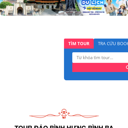
TÌM TOUR
TRA CỨU BOO
Tìm
kiếm:
TOUR ĐẢO BÌNH HƯNG BÌNH BA