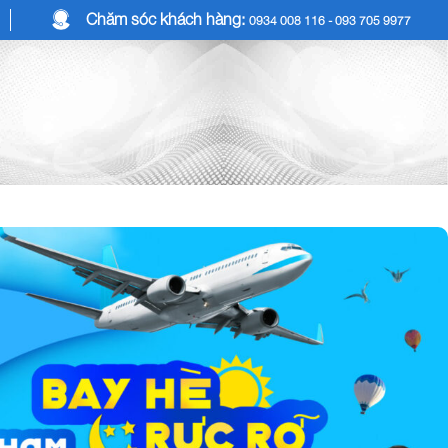
Chăm sóc khách hàng:
0934 008 116 - 093 705 9977
COMBO DU LỊCH
DỊCH VỤ