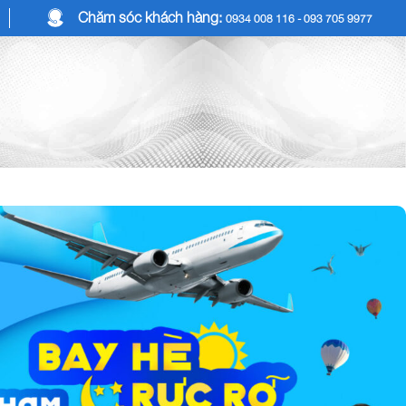
Chăm sóc khách hàng:
0934 008 116 - 093 705 9977
COMBO DU LỊCH
DỊCH VỤ