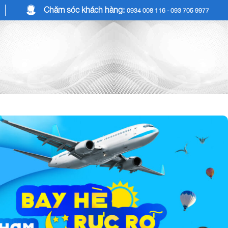
Chăm sóc khách hàng:
0934 008 116 - 093 705 9977
COMBO DU LỊCH
DỊCH VỤ