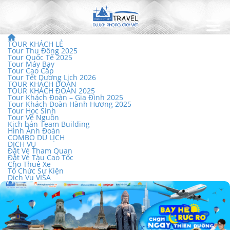
TOUR KHÁCH LẺ
Tour Thu Đông 2025
Tour Quốc Tế 2025
Tour Máy Bay
Tour Cao Cấp
Tour Tết Dương Lịch 2026
TOUR KHÁCH ĐOÀN
TOUR KHÁCH ĐOÀN 2025
Tour Khách Đoàn – Gia Đình 2025
Tour Khách Đoàn Hành Hương 2025
Tour Học Sinh
Tour Về Nguồn
Kịch bản Team Building
Hình Ảnh Đoàn
COMBO DU LỊCH
DỊCH VỤ
Đặt Vé Tham Quan
Đặt Vé Tàu Cao Tốc
Cho Thuê Xe
Tổ Chức Sự Kiện
Dịch Vụ VISA