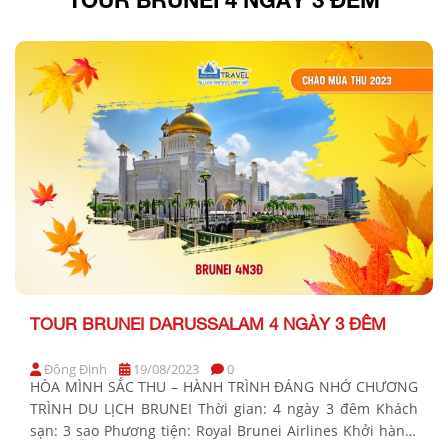
TOUR BRUNEI DARUSSALAM 4 NGÀY 3 ĐÊM
Đông Định
19/08/2023
0
HÒA MÌNH SẮC THU – HÀNH TRÌNH ĐÁNG NHỚ CHƯƠNG
TRÌNH DU LỊCH BRUNEI Thời gian: 4 ngày 3 đêm Khách
sạn: 3 sao Phương tiện: Royal Brunei Airlines Khởi hành: