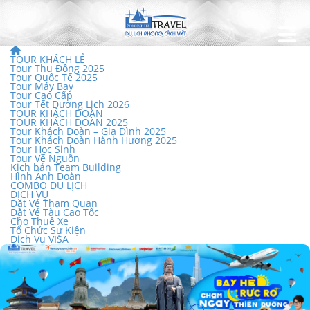
TOUR KHÁCH LẺ
Tour Thu Đông 2025
Tour Quốc Tế 2025
Tour Máy Bay
Tour Cao Cấp
Tour Tết Dương Lịch 2026
TOUR KHÁCH ĐOÀN
TOUR KHÁCH ĐOÀN 2025
Tour Khách Đoàn – Gia Đình 2025
Tour Khách Đoàn Hành Hương 2025
Tour Học Sinh
Tour Về Nguồn
Kịch bản Team Building
Hình Ảnh Đoàn
COMBO DU LỊCH
DỊCH VỤ
Đặt Vé Tham Quan
Đặt Vé Tàu Cao Tốc
Cho Thuê Xe
Tổ Chức Sự Kiện
Dịch Vụ VISA