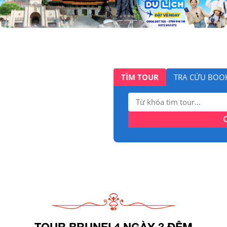
TÌM TOUR
TRA CỨU BOO
Tìm
kiếm:
TOUR BRUNEI 4 NGÀY 3 ĐÊM