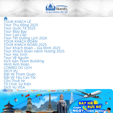
TOUR KHÁCH LẺ
Tour Thu Đông 2025
Tour Quốc Tế 2025
Tour Máy Bay
Tour Cao Cấp
Tour Tết Dương Lịch 2026
TOUR KHÁCH ĐOÀN
TOUR KHÁCH ĐOÀN 2025
Tour Khách Đoàn – Gia Đình 2025
Tour Khách Đoàn Hành Hương 2025
Tour Học Sinh
Tour Về Nguồn
Kịch bản Team Building
Hình Ảnh Đoàn
COMBO DU LỊCH
DỊCH VỤ
Đặt Vé Tham Quan
Đặt Vé Tàu Cao Tốc
Cho Thuê Xe
Tổ Chức Sự Kiện
Dịch Vụ VISA