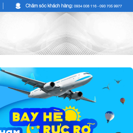
Chăm sóc khách hàng:
0934 008 116 - 093 705 9977
COMBO DU LỊCH
DỊCH VỤ