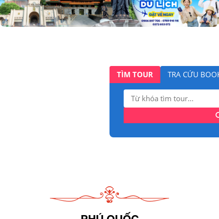
TÌM TOUR
TRA CỨU BOO
Tìm
kiếm:
PHÚ QUỐC