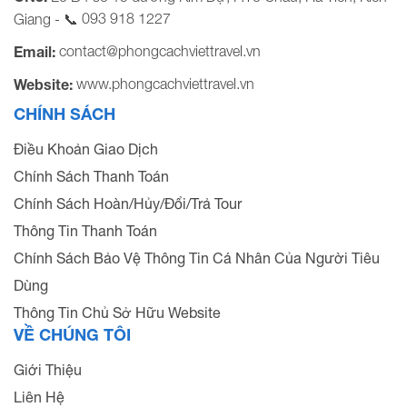
093 918 1227
Giang - 📞
contact@phongcachviettravel.vn
Email:
www.phongcachviettravel.vn
Website:
CHÍNH SÁCH
Điều Khoản Giao Dịch
Chính Sách Thanh Toán
Chính Sách Hoàn/Hủy/Đổi/Trả Tour
Thông Tin Thanh Toán
Chính Sách Bảo Vệ Thông Tin Cá Nhân Của Người Tiêu
Dùng
Thông Tin Chủ Sở Hữu Website
VỀ CHÚNG TÔI
Giới Thiệu
Liên Hệ