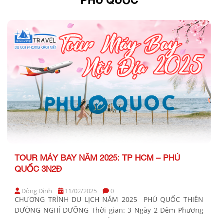
TOUR MÁY BAY NĂM 2025: TP HCM – PHÚ
QUỐC 3N2Đ
Đông Định
11/02/2025
0
CHƯƠNG TRÌNH DU LỊCH NĂM 2025 PHÚ QUỐC THIÊN
ĐƯỜNG NGHỈ DƯỠNG Thời gian: 3 Ngày 2 Đêm Phương