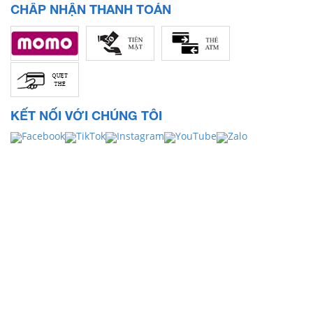
CHẤP NHẬN THANH TOÁN
KẾT NỐI VỚI CHÚNG TÔI