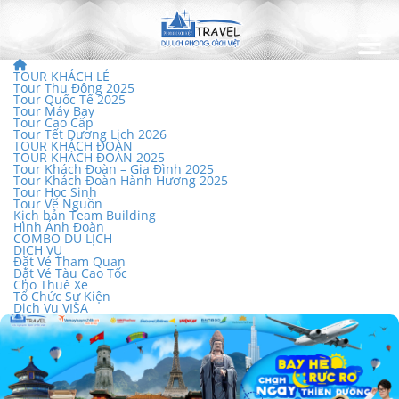
TOUR KHÁCH LẺ
Tour Thu Đông 2025
Tour Quốc Tế 2025
Tour Máy Bay
Tour Cao Cấp
Tour Tết Dương Lịch 2026
TOUR KHÁCH ĐOÀN
TOUR KHÁCH ĐOÀN 2025
Tour Khách Đoàn – Gia Đình 2025
Tour Khách Đoàn Hành Hương 2025
Tour Học Sinh
Tour Về Nguồn
Kịch bản Team Building
Hình Ảnh Đoàn
COMBO DU LỊCH
DỊCH VỤ
Đặt Vé Tham Quan
Đặt Vé Tàu Cao Tốc
Cho Thuê Xe
Tổ Chức Sự Kiện
Dịch Vụ VISA