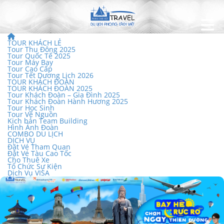
TOUR KHÁCH LẺ
Tour Thu Đông 2025
Tour Quốc Tế 2025
Tour Máy Bay
Tour Cao Cấp
Tour Tết Dương Lịch 2026
TOUR KHÁCH ĐOÀN
TOUR KHÁCH ĐOÀN 2025
Tour Khách Đoàn – Gia Đình 2025
Tour Khách Đoàn Hành Hương 2025
Tour Học Sinh
Tour Về Nguồn
Kịch bản Team Building
Hình Ảnh Đoàn
COMBO DU LỊCH
DỊCH VỤ
Đặt Vé Tham Quan
Đặt Vé Tàu Cao Tốc
Cho Thuê Xe
Tổ Chức Sự Kiện
Dịch Vụ VISA