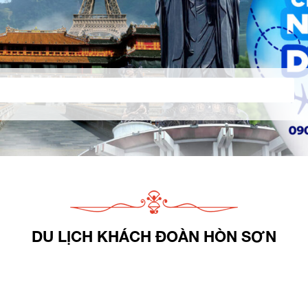
DU LỊCH KHÁCH ĐOÀN HÒN SƠN