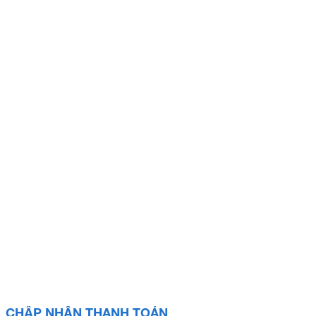
CHẤP NHẬN THANH TOÁN