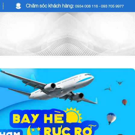
Chăm sóc khách hàng:
0934 008 116 - 093 705 9977
COMBO DU LỊCH
DỊCH VỤ