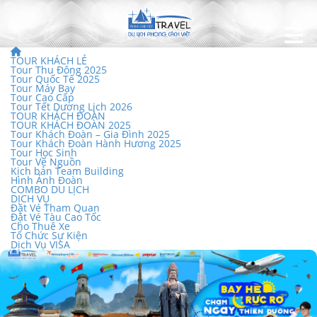
TOUR KHÁCH LẺ
Tour Thu Đông 2025
Tour Quốc Tế 2025
Tour Máy Bay
Tour Cao Cấp
Tour Tết Dương Lịch 2026
TOUR KHÁCH ĐOÀN
TOUR KHÁCH ĐOÀN 2025
Tour Khách Đoàn – Gia Đình 2025
Tour Khách Đoàn Hành Hương 2025
Tour Học Sinh
Tour Về Nguồn
Kịch bản Team Building
Hình Ảnh Đoàn
COMBO DU LỊCH
DỊCH VỤ
Đặt Vé Tham Quan
Đặt Vé Tàu Cao Tốc
Cho Thuê Xe
Tổ Chức Sự Kiện
Dịch Vụ VISA