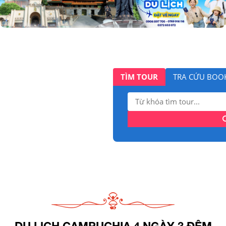
TÌM TOUR
TRA CỨU BOO
Tìm
kiếm:
DU LỊCH CAMPUCHIA 4 NGÀY 3 ĐÊM