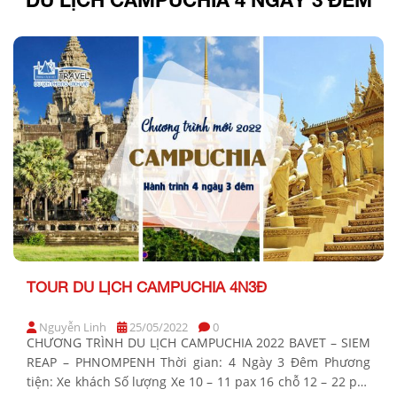
TOUR DU LỊCH CAMPUCHIA 4N3Đ
Nguyễn Linh
25/05/2022
0
CHƯƠNG TRÌNH DU LỊCH CAMPUCHIA 2022 BAVET – SIEM
REAP – PHNOMPENH Thời gian: 4 Ngày 3 Đêm Phương
tiện: Xe khách Số lượng Xe 10 – 11 pax 16 chỗ 12 – 22 pax