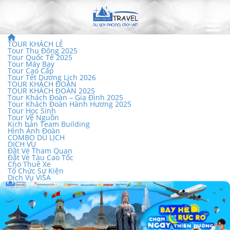
TOUR KHÁCH LẺ
Tour Thu Đông 2025
Tour Quốc Tế 2025
Tour Máy Bay
Tour Cao Cấp
Tour Tết Dương Lịch 2026
TOUR KHÁCH ĐOÀN
TOUR KHÁCH ĐOÀN 2025
Tour Khách Đoàn – Gia Đình 2025
Tour Khách Đoàn Hành Hương 2025
Tour Học Sinh
Tour Về Nguồn
Kịch bản Team Building
Hình Ảnh Đoàn
COMBO DU LỊCH
DỊCH VỤ
Đặt Vé Tham Quan
Đặt Vé Tàu Cao Tốc
Cho Thuê Xe
Tổ Chức Sự Kiện
Dịch Vụ VISA