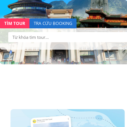
TÌM TOUR
TRA CỨU BOOKING
Tìm
kiếm: