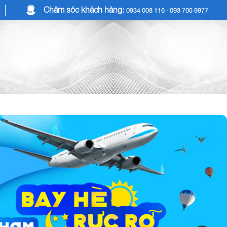
Chăm sóc khách hàng:
0934 008 116 - 093 705 9977
COMBO DU LỊCH
DỊCH VỤ