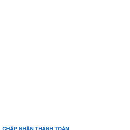
CHẤP NHẬN THANH TOÁN