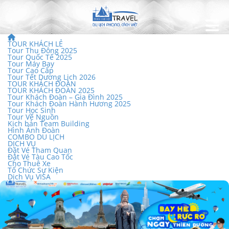
TOUR KHÁCH LẺ
Tour Thu Đông 2025
Tour Quốc Tế 2025
Tour Máy Bay
Tour Cao Cấp
Tour Tết Dương Lịch 2026
TOUR KHÁCH ĐOÀN
TOUR KHÁCH ĐOÀN 2025
Tour Khách Đoàn – Gia Đình 2025
Tour Khách Đoàn Hành Hương 2025
Tour Học Sinh
Tour Về Nguồn
Kịch bản Team Building
Hình Ảnh Đoàn
COMBO DU LỊCH
DỊCH VỤ
Đặt Vé Tham Quan
Đặt Vé Tàu Cao Tốc
Cho Thuê Xe
Tổ Chức Sự Kiện
Dịch Vụ VISA