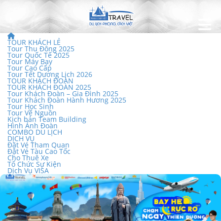
TOUR KHÁCH LẺ
Tour Thu Đông 2025
Tour Quốc Tế 2025
Tour Máy Bay
Tour Cao Cấp
Tour Tết Dương Lịch 2026
TOUR KHÁCH ĐOÀN
TOUR KHÁCH ĐOÀN 2025
Tour Khách Đoàn – Gia Đình 2025
Tour Khách Đoàn Hành Hương 2025
Tour Học Sinh
Tour Về Nguồn
Kịch bản Team Building
Hình Ảnh Đoàn
COMBO DU LỊCH
DỊCH VỤ
Đặt Vé Tham Quan
Đặt Vé Tàu Cao Tốc
Cho Thuê Xe
Tổ Chức Sự Kiện
Dịch Vụ VISA