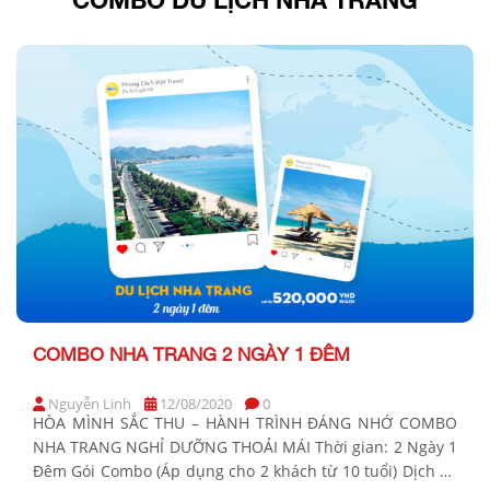
COMBO NHA TRANG 2 NGÀY 1 ĐÊM
Nguyễn Linh
12/08/2020
0
HÒA MÌNH SẮC THU – HÀNH TRÌNH ĐÁNG NHỚ COMBO
NHA TRANG NGHỈ DƯỠNG THOẢI MÁI Thời gian: 2 Ngày 1
Đêm Gói Combo (Áp dụng cho 2 khách từ 10 tuổi) Dịch vụ