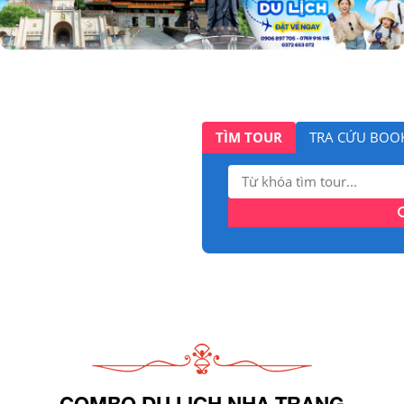
TÌM TOUR
TRA CỨU BOO
Tìm
kiếm:
COMBO DU LỊCH NHA TRANG