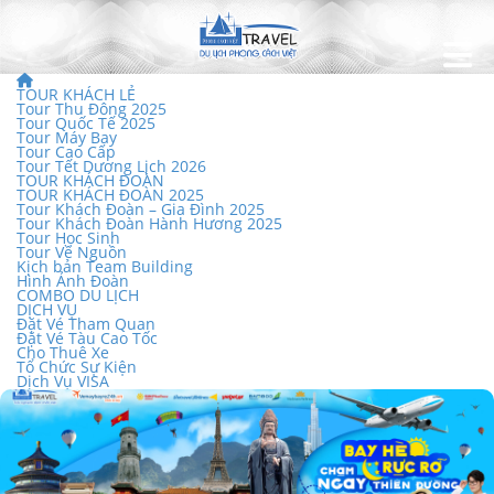
TOUR KHÁCH LẺ
Tour Thu Đông 2025
Tour Quốc Tế 2025
Tour Máy Bay
Tour Cao Cấp
Tour Tết Dương Lịch 2026
TOUR KHÁCH ĐOÀN
TOUR KHÁCH ĐOÀN 2025
Tour Khách Đoàn – Gia Đình 2025
Tour Khách Đoàn Hành Hương 2025
Tour Học Sinh
Tour Về Nguồn
Kịch bản Team Building
Hình Ảnh Đoàn
COMBO DU LỊCH
DỊCH VỤ
Đặt Vé Tham Quan
Đặt Vé Tàu Cao Tốc
Cho Thuê Xe
Tổ Chức Sự Kiện
Dịch Vụ VISA