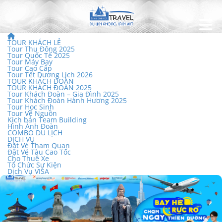
TOUR KHÁCH LẺ
Tour Thu Đông 2025
Tour Quốc Tế 2025
Tour Máy Bay
Tour Cao Cấp
Tour Tết Dương Lịch 2026
TOUR KHÁCH ĐOÀN
TOUR KHÁCH ĐOÀN 2025
Tour Khách Đoàn – Gia Đình 2025
Tour Khách Đoàn Hành Hương 2025
Tour Học Sinh
Tour Về Nguồn
Kịch bản Team Building
Hình Ảnh Đoàn
COMBO DU LỊCH
DỊCH VỤ
Đặt Vé Tham Quan
Đặt Vé Tàu Cao Tốc
Cho Thuê Xe
Tổ Chức Sự Kiện
Dịch Vụ VISA