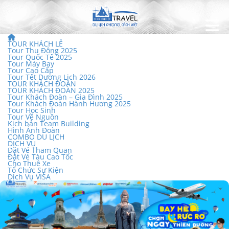
TOUR KHÁCH LẺ
Tour Thu Đông 2025
Tour Quốc Tế 2025
Tour Máy Bay
Tour Cao Cấp
Tour Tết Dương Lịch 2026
TOUR KHÁCH ĐOÀN
TOUR KHÁCH ĐOÀN 2025
Tour Khách Đoàn – Gia Đình 2025
Tour Khách Đoàn Hành Hương 2025
Tour Học Sinh
Tour Về Nguồn
Kịch bản Team Building
Hình Ảnh Đoàn
COMBO DU LỊCH
DỊCH VỤ
Đặt Vé Tham Quan
Đặt Vé Tàu Cao Tốc
Cho Thuê Xe
Tổ Chức Sự Kiện
Dịch Vụ VISA