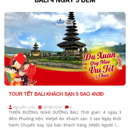
TOUR TẾT BALI KHÁCH SẠN 5 SAO 4N3Đ
Nguyễn Linh
09/08/2019
0
THIÊN ĐƯỜNG NGHỈ DƯỠNG BALI Thời gian: 4 ngày 3
đêm Phương tiện: VietJet Air Khách sạn: 5 sao Ngày khởi
hành Chuyến bay Giá bán khách hàng (VNĐ) Người lớn