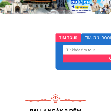
TÌM TOUR
TRA CỨU BOO
Tìm
kiếm:
BALI 4 NGÀY 3 ĐÊM