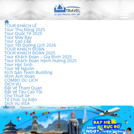
TOUR KHÁCH LẺ
Tour Thu Đông 2025
Tour Quốc Tế 2025
Tour Máy Bay
Tour Cao Cấp
Tour Tết Dương Lịch 2026
TOUR KHÁCH ĐOÀN
TOUR KHÁCH ĐOÀN 2025
Tour Khách Đoàn – Gia Đình 2025
Tour Khách Đoàn Hành Hương 2025
Tour Học Sinh
Tour Về Nguồn
Kịch bản Team Building
Hình Ảnh Đoàn
COMBO DU LỊCH
DỊCH VỤ
Đặt Vé Tham Quan
Đặt Vé Tàu Cao Tốc
Cho Thuê Xe
Tổ Chức Sự Kiện
Dịch Vụ VISA