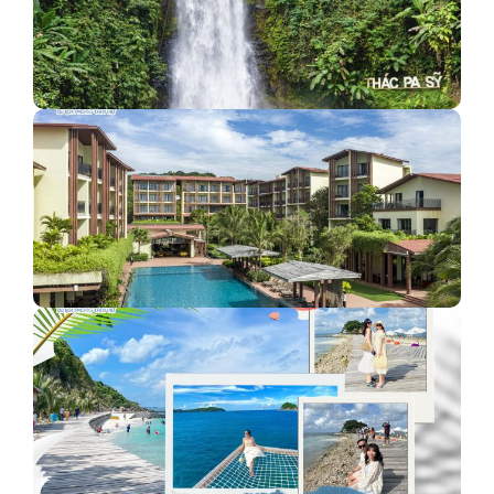
Măng Đen: Thiên đường hoang sơ của vùng núi
Dusit Princess Moonrise Beach Resort Phú Quốc - Ngôi
sao mới…