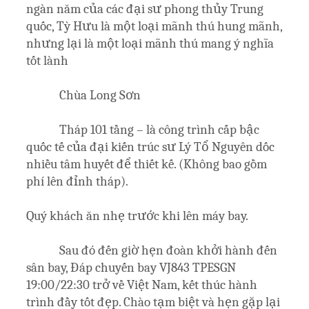
ngàn năm của các đại sư phong thủy Trung
quốc, Tỳ Hưu là một loại mãnh thú hung mãnh,
nhưng lại là một loại mãnh thú mang ý nghĩa
tốt lành
Chùa Long Sơn
Tháp 101 tầng – là công trình cấp bậc
quốc tế của đại kiến trúc sư Lý Tổ Nguyên dốc
nhiều tâm huyết để thiết kế. (Không bao gồm
phí lên đỉnh tháp).
Quý khách ăn nhẹ trước khi lên máy bay.
Sau đó đến giờ hẹn đoàn khởi hành đến
sân bay, Đáp chuyến bay VJ843 TPESGN
19:00/22:30 trở về Việt Nam, kết thúc hành
trình đầy tốt đẹp. Chào tạm biệt và hẹn gặp lại