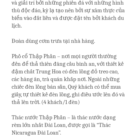
và giải trí bởi những phiến đá với những hình
thù độc đáo, kỳ lạ tạo nên bởi sự xâm thực của
biển vào đất liền và được đặt tên bởi khách du
lịch.
Đoàn dùng cơm trưa tại nhà hàng.
Phố cổ Thập Phần – nơi mọi người thường
đến để thả thiên đăng cầu binh an, với thiết kế
đậm chất Trung Hoa có đèn lồng đỏ treo cao,
các hàng ăn, trà quán khắp nơi. Ngoài những
chiếc đèn lồng bán sẵn, Quý khách có thể mua
giấy, tự thiết kế đèn lồng, ghi điều ước lên đó và
thả lên trời. (4 khách/1 đèn)
Thác nước Thập Phần – là thác nước dạng
rèm lớn nhất Đài Loan, được gọi là “Thác
Nicaragua Đài Loan”.