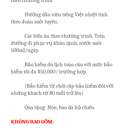
theo chương trình
Hướng dẫn viên tiếng Việt nhiệt tình
theo đoàn suốt tuyến.
Các bữa ăn theo chương trình. Trên
đường đi phục vụ khăn lạnh, nước suối
500ml/ngày.
Bảo hiểm du lịch toàn cầu với mức bảo
hiểm tối đa $50,000/ trường hợp
(Bảo hiểm từ chối cấp bảo hiểm đối với
những khách từ 80 tuổi trở lên)
Qùa tặng: Nón, bao da hộ chiếu.
KHÔNG BAO GỒM: