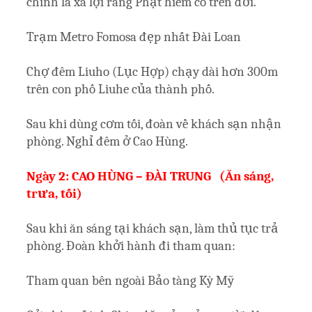
chính là xá lợi răng Phật hiếm có trên đời.
Trạm Metro Fomosa đẹp nhất Đài Loan
Chợ đêm Liuho (Lục Hợp) chạy dài hơn 300m
trên con phố Liuhe của thành phố.
Sau khi dùng cơm tối, đoàn về khách sạn nhận
phòng. Nghỉ đêm ở Cao Hùng.
Ngày 2: CAO HÙNG – ĐÀI TRUNG (Ăn sáng,
trưa, tối)
Sau khi ăn sáng tại khách sạn, làm thủ tục trả
phòng. Đoàn khởi hành đi tham quan:
Tham quan bên ngoài Bảo tàng Kỳ Mỹ