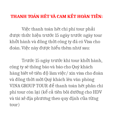
THANH TOÁN HÊT VÀ CAM KẾT HOÀN TIỀN:
Việc thanh toán hết chi phí tour phải
được thức hiện trước 15 ngày trước ngày tour
khởi hành và đồng thời công ty đã có Visa cho
đoàn. Việc này được hiểu thêm như sau:
Trước 15 ngày trước khi tour khởi hành,
công ty sẽ thông báo và báo cho Quý khách
hàng biết về tiến độ làm việc/ xin visa cho đoàn
và đồng thời mời Quý khách lên văn phòng
VINA GROUP TOUR để thanh toán hết phần chi
phí tour còn lại (kể cả tiền bồi dưỡng cho HDV
và tài xế địa phương theo quy định của từng
tour)