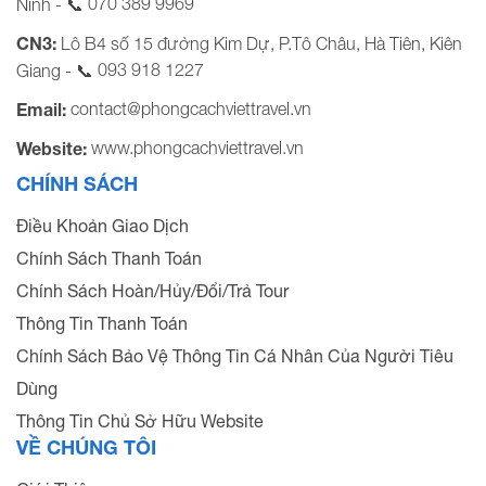
070 389 9969
Ninh - 📞
CN3:
Lô B4 số 15 đường Kim Dự, P.Tô Châu, Hà Tiên, Kiên
093 918 1227
Giang - 📞
contact@phongcachviettravel.vn
Email:
www.phongcachviettravel.vn
Website:
CHÍNH SÁCH
Điều Khoản Giao Dịch
Chính Sách Thanh Toán
Chính Sách Hoàn/Hủy/Đổi/Trả Tour
Thông Tin Thanh Toán
Chính Sách Bảo Vệ Thông Tin Cá Nhân Của Người Tiêu
Dùng
Thông Tin Chủ Sở Hữu Website
VỀ CHÚNG TÔI