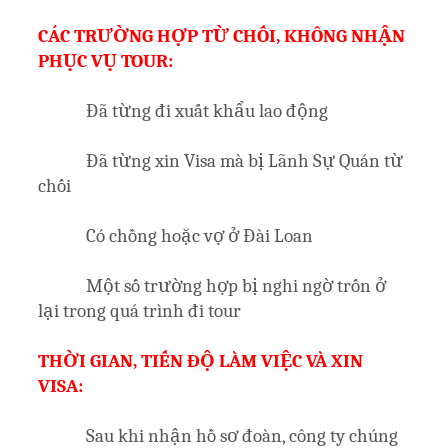
CÁC TRƯỜNG HỢP TỪ CHỐI, KHÔNG NHẬN
PHỤC VỤ TOUR:
Đã từng đi xuất khẩu lao động
Đã từng xin Visa mà bị Lãnh Sự Quán từ
chối
Có chồng hoặc vợ ở Đài Loan
Một số trường hợp bị nghi ngờ trốn ở
lại trong quá trình đi tour
THỜI GIAN, TIẾN ĐỘ LÀM VIỆC VÀ XIN
VISA:
Sau khi nhận hồ sơ đoàn, công ty chúng