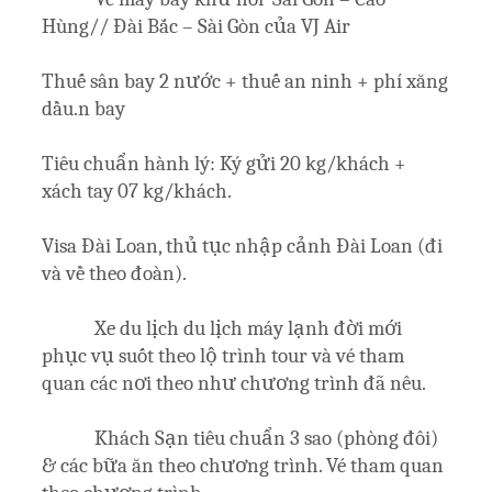
Hùng// Đài Bắc – Sài Gòn của VJ Air
Thuế sân bay 2 nước + thuế an ninh + phí xăng
dầu.n bay
Tiêu chuẩn hành lý: Ký gửi 20 kg/khách +
xách tay 07 kg/khách.
Visa Đài Loan, thủ tục nhập cảnh Đài Loan (đi
và về theo đoàn).
Xe du lịch du lịch máy lạnh đời mới
phục vụ suốt theo lộ trình tour và vé tham
quan các nơi theo như chương trình đã nêu.
Khách Sạn tiêu chuẩn 3 sao (phòng đôi)
& các bữa ăn theo chương trình. Vé tham quan