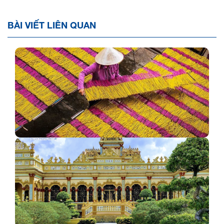
BÀI VIẾT LIÊN QUAN
Đặc sản Tây Ninh - bạn biết chưa?