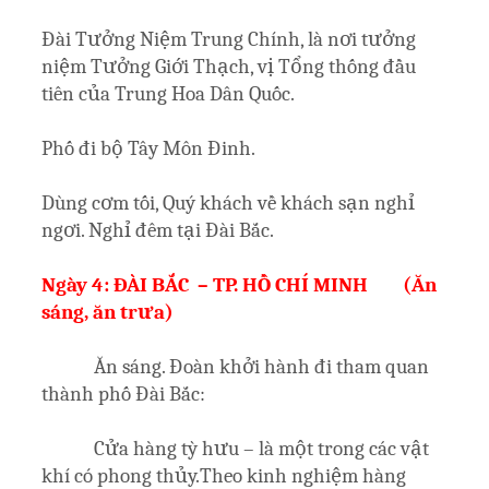
Đài Tưởng Niệm Trung Chính, là nơi tưởng
niệm Tưởng Giới Thạch, vị Tổng thống đầu
tiên của Trung Hoa Dân Quốc.
Phố đi bộ Tây Môn Đinh.
Dùng cơm tối, Quý khách về khách sạn nghỉ
ngơi. Nghỉ đêm tại Đài Bắc.
Ngày 4: ĐÀI BẮC – TP. HỒ CHÍ MINH (Ăn
sáng, ăn trưa)
Ăn sáng. Đoàn khởi hành đi tham quan
thành phố Đài Bắc:
Cửa hàng tỳ hưu – là một trong các vật
khí có phong thủy.Theo kinh nghiệm hàng