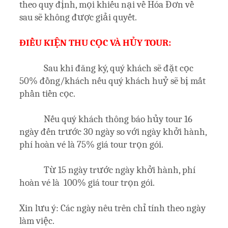
theo quy định, mọi khiếu nại về Hóa Đơn về
sau sẽ không được giải quyết.
ĐIỀU KIỆN THU CỌC VÀ HỦY TOUR:
Sau khi đăng ký, quý khách sẽ đặt cọc
50% đồng/khách nếu quý khách huỷ sẽ bị mất
phần tiền cọc.
Nếu quý khách thông báo hủy tour 16
ngày đến trước 30 ngày so với ngày khởi hành,
phí hoàn vé là 75% giá tour trọn gói.
Từ 15 ngày trước ngày khởi hành, phí
hoàn vé là 100% giá tour trọn gói.
Xin lưu ý: Các ngày nêu trên chỉ tính theo ngày
làm việc.