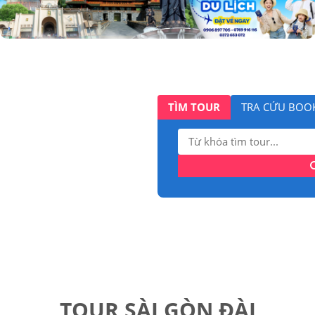
TÌM TOUR
TRA CỨU BOO
Tìm
kiếm:
TOUR SÀI GÒN ĐÀI