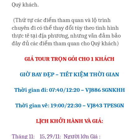
Quý khách.
(Thứ tự các điểm tham quan và lộ trình
chuyến đi có thể thay đổi tùy theo tình hình
thực tế tại địa phương, nhưng vẫn đảm bảo
đầy đủ các điểm tham quan cho Quý khách)
GIÁ TOUR TRỌN GÓI CHO 1 KHÁCH
GIỜ BAY ĐẸP – TIẾT KIỆM THỜI GIAN
Thời gian đi: 07:40/12:20 – VJ886 SGNKHH
Thời gian về: 19:00/22:30 – VJ843 TPESGN
LỊCH KHỞI HÀNH VÀ GIÁ:
Tháng 11: 15, 29/11: Người lớn Giá :