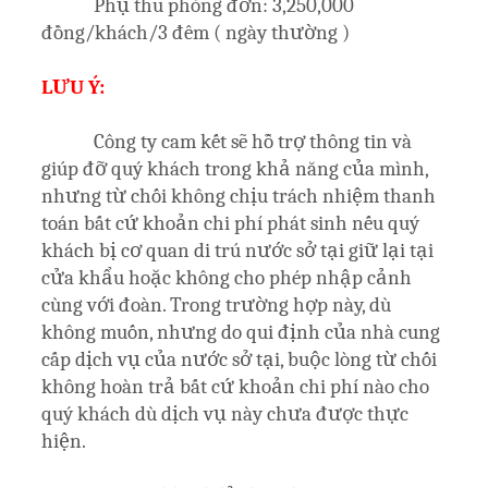
Phụ thu phòng đơn: 3,250,000
đồng/khách/3 đêm ( ngày thường )
LƯU Ý:
Công ty cam kết sẽ hỗ trợ thông tin và
giúp đỡ quý khách trong khả năng của mình,
nhưng từ chối không chịu trách nhiệm thanh
toán bất cứ khoản chi phí phát sinh nếu quý
khách bị cơ quan di trú nước sở tại giữ lại tại
cửa khẩu hoặc không cho phép nhập cảnh
cùng với đoàn. Trong trường hợp này, dù
không muốn, nhưng do qui định của nhà cung
cấp dịch vụ của nước sở tại, buộc lòng từ chối
không hoàn trả bất cứ khoản chi phí nào cho
quý khách dù dịch vụ này chưa được thực
hiện.