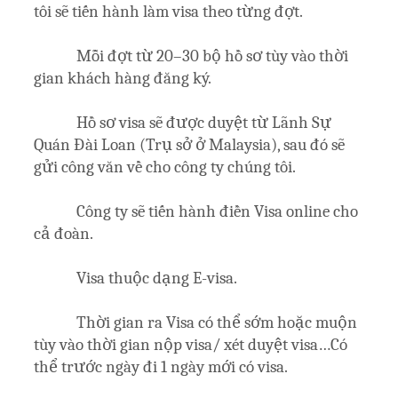
tôi sẽ tiến hành làm visa theo từng đợt.
Mỗi đợt từ 20–30 bộ hồ sơ tùy vào thời
gian khách hàng đăng ký.
Hồ sơ visa sẽ được duyệt từ Lãnh Sự
Quán Đài Loan (Trụ sở ở Malaysia), sau đó sẽ
gửi công văn về cho công ty chúng tôi.
Công ty sẽ tiến hành điền Visa online cho
cả đoàn.
Visa thuộc dạng E-visa.
Thời gian ra Visa có thể sớm hoặc muộn
tùy vào thời gian nộp visa/ xét duyệt visa…Có
thể trước ngày đi 1 ngày mới có visa.