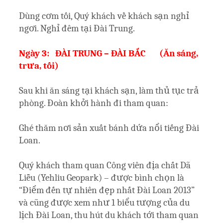
Dùng cơm tối, Quý khách về khách sạn nghỉ
ngơi. Nghỉ đêm tại Đài Trung.
Ngày 3: ĐÀI TRUNG – ĐÀI BẮC (Ăn sáng,
trưa, tối)
Sau khi ăn sáng tại khách sạn, làm thủ tục trả
phòng. Đoàn khởi hành đi tham quan:
Ghé thăm nơi sản xuất bánh dứa nổi tiếng Đài
Loan.
Quý khách tham quan Công viên địa chất Dã
Liễu (Yehliu Geopark) – được bình chọn là
“Điểm đến tự nhiên đẹp nhất Đài Loan 2013”
và cũng được xem như 1 biểu tượng của du
lịch Đài Loan, thu hút du khách tới tham quan