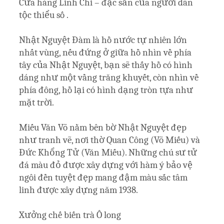
Cửa hàng Linh Chi – đặc sản của người dân
tộc thiểu số .
Nhật Nguyệt Đàm là hồ nước tự nhiên lớn
nhất vùng, nếu đứng ở giữa hồ nhìn về phía
tây của Nhật Nguyệt, bạn sẽ thấy hồ có hình
dáng như một vầng trăng khuyết, còn nhìn về
phía đông, hồ lại có hình dạng tròn tựa như
mặt trời.
Miếu Văn Võ nằm bên bờ Nhật Nguyệt đẹp
như tranh vẽ, nơi thờ Quan Công (Võ Miếu) và
Đức Khổng Tử (Văn Miếu). Những chú sư tử
đá màu đỏ được xây dựng với hàm ý bảo vệ
ngôi đền tuyệt đẹp mang đậm màu sắc tâm
linh được xây dựng năm 1938.
Xưởng chế biến trà Ô long