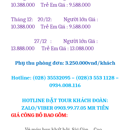
10.388.000 Trẻ Em Giá : 9.588.000
Tháng 12: 20/12: Người lớn Giá :
10.388.000 Trẻ Em Giá : 9.588.000
27/12 : Người lớn Giá :
13.888.000 Trẻ Em Giá : 13.088.000
Phụ thu phòng đơn: 3.250.000vnđ/khách
Hotline: (028) 35532095 – (028)3 553 1128 –
0934.008.116
HOTLINE ĐẶT TOUR KHÁCH ĐOÀN:
ZALO/VIBER 0903.99.77.05 MR TIẾN
GIÁ CÔNG BỐ BAO GỒM:
Vé máy bay khứ hồi Sài Gòn – Cao