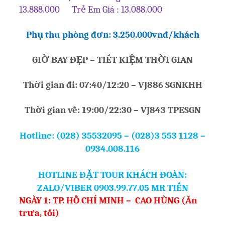
13.888.000 Trẻ Em Giá : 13.088.000
Phụ thu phòng đơn: 3.250.000vnđ/khách
GIỜ BAY ĐẸP – TIẾT KIỆM THỜI GIAN
Thời gian đi: 07:40/12:20 – VJ886 SGNKHH
Thời gian về: 19:00/22:30 – VJ843 TPESGN
Hotline: (028) 35532095 – (028)3 553 1128 –
0934.008.116
HOTLINE ĐẶT TOUR KHÁCH ĐOÀN:
ZALO/VIBER 0903.99.77.05 MR TIẾN
NGÀY 1: TP. HỒ CHÍ MINH – CAO HÙNG (Ăn
trưa, tối)