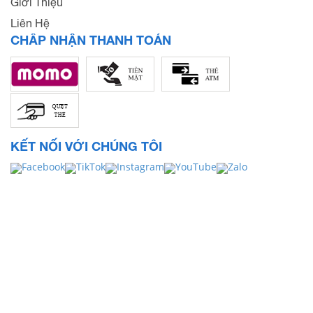
Giới Thiệu
Liên Hệ
CHẤP NHẬN THANH TOÁN
KẾT NỐI VỚI CHÚNG TÔI