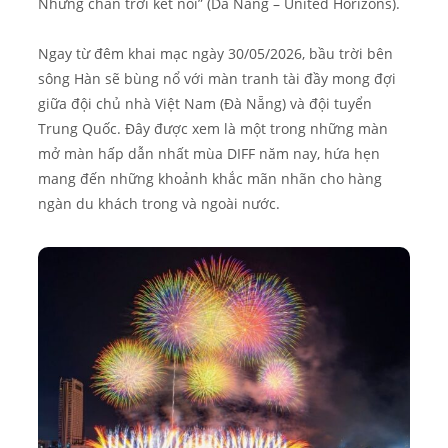
Những chân trời kết nối” (Da Nang – United Horizons).
Ngay từ đêm khai mạc ngày 30/05/2026, bầu trời bên
sông Hàn sẽ bùng nổ với màn tranh tài đầy mong đợi
giữa đội chủ nhà Việt Nam (Đà Nẵng) và đội tuyển
Trung Quốc. Đây được xem là một trong những màn
mở màn hấp dẫn nhất mùa DIFF năm nay, hứa hẹn
mang đến những khoảnh khắc mãn nhãn cho hàng
ngàn du khách trong và ngoài nước.