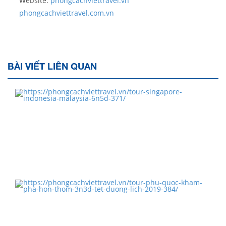
Website:
phongcachviettravel.vn
phongcachviettravel.com.vn
BÀI VIẾT LIÊN QUAN
TOUR SINGAPORE - INDONESIA – MALAYSIA 6N5Đ