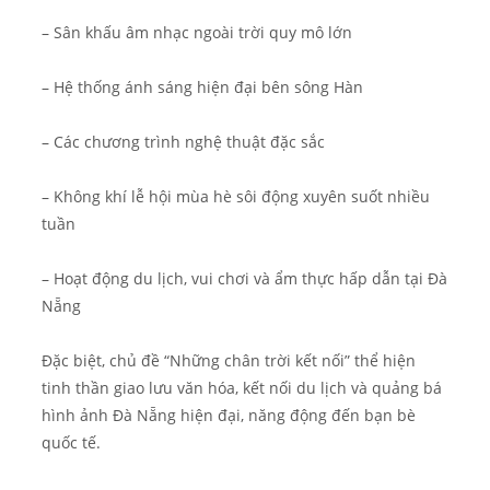
– Sân khấu âm nhạc ngoài trời quy mô lớn
– Hệ thống ánh sáng hiện đại bên sông Hàn
– Các chương trình nghệ thuật đặc sắc
– Không khí lễ hội mùa hè sôi động xuyên suốt nhiều
tuần
– Hoạt động du lịch, vui chơi và ẩm thực hấp dẫn tại Đà
Nẵng
Đặc biệt, chủ đề “Những chân trời kết nối” thể hiện
tinh thần giao lưu văn hóa, kết nối du lịch và quảng bá
hình ảnh Đà Nẵng hiện đại, năng động đến bạn bè
quốc tế.