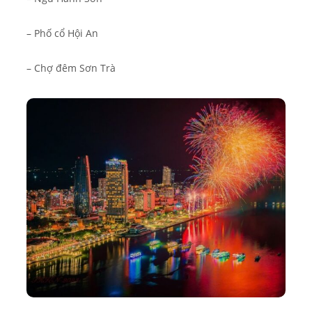
– Phố cổ Hội An
– Chợ đêm Sơn Trà