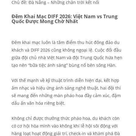
Chủ đề: Đà Nẵng – Những chân trời kết nối
Đêm Khai Mạc DIFF 2026: Việt Nam vs Trung
Quốc Được Mong Chờ Nhất
Đêm khai mạc luôn là tâm điểm thu hút đông đảo du
khách và DIFF 2026 cũng không ngoại lệ. Cuộc đối đầu
giữa đội chủ nhà Việt Nam và đội Trung Quốc hứa hẹn
tạo nên “bữa tiệc ánh sáng” bùng nổ bên sông Hàn.
Với thế mạnh về kỹ thuật trình diễn hiện đại, kết hợp
âm nhạc và hiệu ứng ánh sáng nghệ thuật, hai đội thi
sẽ mang đến những màn pháo hoa đầy cảm xúc, đậm
dấu ấn văn hóa riêng biệt.
Không chỉ được thưởng thức pháo hoa, du khách còn
có cơ hội hòa mình vào không khí lễ hội sôi động với
hàng loạt hoạt động giải trí, check-in và khám phá Đà