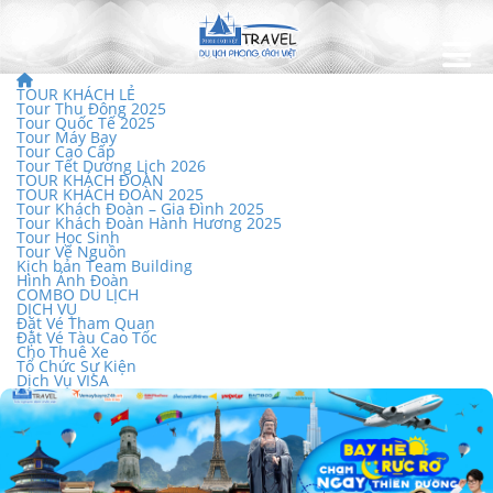
TOUR KHÁCH LẺ
Tour Thu Đông 2025
Tour Quốc Tế 2025
Tour Máy Bay
Tour Cao Cấp
Tour Tết Dương Lịch 2026
TOUR KHÁCH ĐOÀN
TOUR KHÁCH ĐOÀN 2025
Tour Khách Đoàn – Gia Đình 2025
Tour Khách Đoàn Hành Hương 2025
Tour Học Sinh
Tour Về Nguồn
Kịch bản Team Building
Hình Ảnh Đoàn
COMBO DU LỊCH
DỊCH VỤ
Đặt Vé Tham Quan
Đặt Vé Tàu Cao Tốc
Cho Thuê Xe
Tổ Chức Sự Kiện
Dịch Vụ VISA