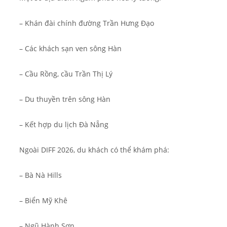
– Khán đài chính đường Trần Hưng Đạo
– Các khách sạn ven sông Hàn
– Cầu Rồng, cầu Trần Thị Lý
– Du thuyền trên sông Hàn
– Kết hợp du lịch Đà Nẵng
Ngoài DIFF 2026, du khách có thể khám phá:
– Bà Nà Hills
– Biển Mỹ Khê
– Ngũ Hành Sơn