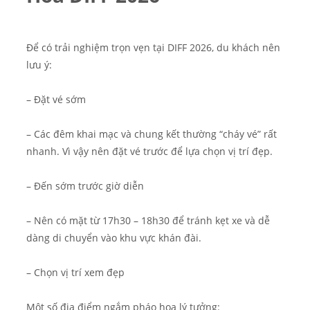
Để có trải nghiệm trọn vẹn tại DIFF 2026, du khách nên
lưu ý:
– Đặt vé sớm
– Các đêm khai mạc và chung kết thường “cháy vé” rất
nhanh. Vì vậy nên đặt vé trước để lựa chọn vị trí đẹp.
– Đến sớm trước giờ diễn
– Nên có mặt từ 17h30 – 18h30 để tránh kẹt xe và dễ
dàng di chuyển vào khu vực khán đài.
– Chọn vị trí xem đẹp
Một số địa điểm ngắm pháo hoa lý tưởng: