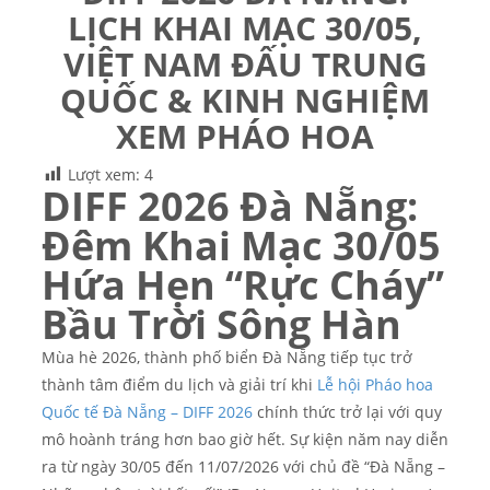
LỊCH KHAI MẠC 30/05,
VIỆT NAM ĐẤU TRUNG
QUỐC & KINH NGHIỆM
XEM PHÁO HOA
Lượt xem:
4
DIFF 2026 Đà Nẵng:
Đêm Khai Mạc 30/05
Hứa Hẹn “Rực Cháy”
Bầu Trời Sông Hàn
Mùa hè 2026, thành phố biển Đà Nẵng tiếp tục trở
thành tâm điểm du lịch và giải trí khi
Lễ hội Pháo hoa
Quốc tế Đà Nẵng – DIFF 2026
chính thức trở lại với quy
mô hoành tráng hơn bao giờ hết. Sự kiện năm nay diễn
ra từ ngày 30/05 đến 11/07/2026 với chủ đề “Đà Nẵng –