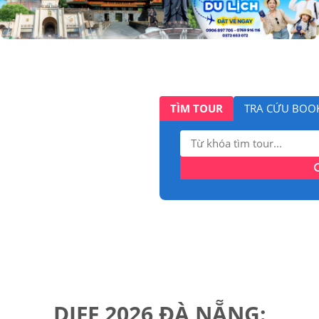
TÌM TOUR
TRA CỨU BOO
Tìm
kiếm:
DIFF 2026 ĐÀ NẴNG: