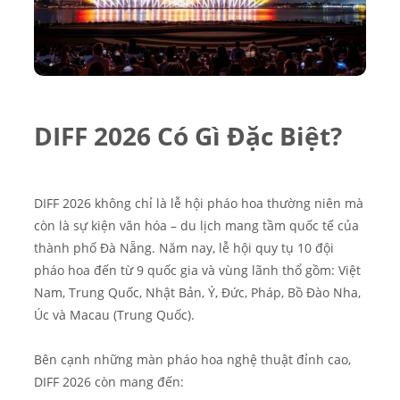
DIFF 2026 Có Gì Đặc Biệt?
DIFF 2026 không chỉ là lễ hội pháo hoa thường niên mà
còn là sự kiện văn hóa – du lịch mang tầm quốc tế của
thành phố Đà Nẵng. Năm nay, lễ hội quy tụ 10 đội
pháo hoa đến từ 9 quốc gia và vùng lãnh thổ gồm: Việt
Nam, Trung Quốc, Nhật Bản, Ý, Đức, Pháp, Bồ Đào Nha,
Úc và Macau (Trung Quốc).
Bên cạnh những màn pháo hoa nghệ thuật đỉnh cao,
DIFF 2026 còn mang đến: