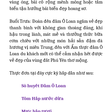
vàng óng, bãi cỏ rộng mênh mông hoặc tắm
biển tận hưởng bãi biển đẹp hoang sơ.
Buổi Trưa: Đoàn đến đầm Ô Loan ngắm vẻ đẹp
thanh bình với không gian thoáng đãng, khí
hậu trong lành, mát mẻ và thưởng thức bữa
cơm chiều với những món hải sản đậm đà
hương vị miền Trung, đến với Ẩm thực đầm Ô
Loan du khách mới có thể cảm nhận hết được
vẻ đẹp của vùng đất Phú Yên thơ mộng.
Thực đơn tại đây cực kỳ hấp dẫn như sau:
Sò huyết Đầm Ô Loan
Tôm Hấp nước dừa
Mực hấp tươi