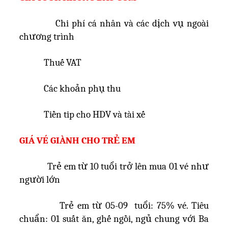
Chi phí cá nhân và các dịch vụ ngoài
chương trình
Thuế VAT
Các khoản phụ thu
Tiền tip cho HDV và tài xế
GIÁ VÉ GIÀNH CHO TRẺ EM
Trẻ em từ 10 tuổi trở lên mua 01 vé như
người lớn
Trẻ em từ 05-09 tuổi: 75% vé. Tiêu
chuẩn: 01 suất ăn, ghế ngồi, ngủ chung với Ba