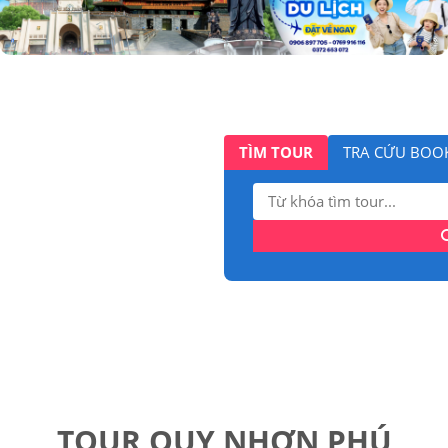
TÌM TOUR
TRA CỨU BOO
Tìm
kiếm:
TOUR QUY NHƠN PHÚ