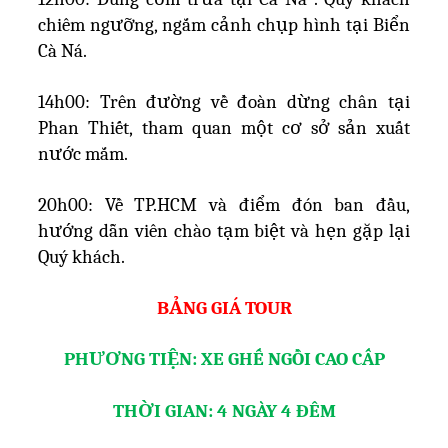
chiêm ngưỡng, ngắm cảnh chụp hình tại Biển
Cà Ná.
14h00: Trên đường về đoàn dừng chân tại
Phan Thiết, tham quan một cơ sở sản xuất
nước mắm.
20h00: Về TP.HCM và điểm đón ban đầu,
hướng dẫn viên chào tạm biệt và hẹn gặp lại
Quý khách.
BẢNG GIÁ TOUR
PHƯƠNG TIỆN: XE GHẾ NGỒI CAO CẤP
THỜI GIAN: 4 NGÀY 4 ĐÊM