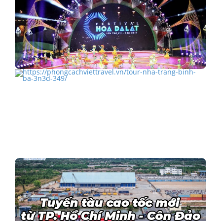
Festival hoa Đà Lạt 2022 được tổ chức vào tháng 11
TOUR NHA TRANG BÌNH BA 3N3Đ