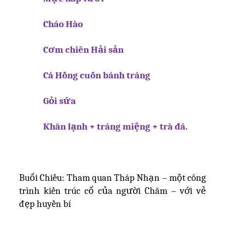
Cháo Hào
Cơm chiên Hải sản
Cá Hồng cuốn bánh tráng
Gỏi sứa
Khăn lạnh + tráng miệng + trà đá.
Buổi Chiều: Tham quan Tháp Nhạn – một công
trình kiến trúc cổ của người Chăm – với vẻ
đẹp huyền bí