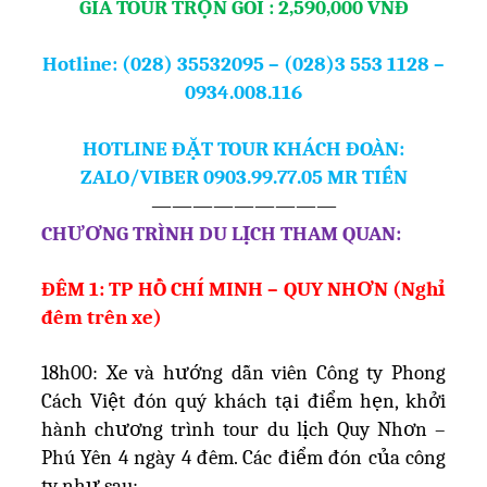
GIÁ TOUR TRỌN GÓI : 2,590,000 VNĐ
Hotline: (028) 35532095 – (028)3 553 1128 –
0934.008.116
HOTLINE ĐẶT TOUR KHÁCH ĐOÀN:
ZALO/VIBER 0903.99.77.05 MR TIẾN
—————————
CHƯƠNG TRÌNH DU LỊCH THAM QUAN:
ĐÊM 1: TP HỒ CHÍ MINH – QUY NHƠN (Nghỉ
đêm trên xe)
18h00: Xe và hướng dẫn viên Công ty Phong
Cách Việt đón quý khách tại điểm hẹn, khởi
hành chương trình tour du lịch Quy Nhơn –
Phú Yên 4 ngày 4 đêm. Các điểm đón của công
ty như sau: