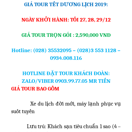
GIÁ TOUR TẾT DƯƠNG LỊCH 2019:
NGÀY KHỞI HÀNH: TỐI 27, 28, 29/12
GIÁ TOUR TRỌN GÓI : 2,590,000 VNĐ
Hotline: (028) 35532095 – (028)3 553 1128 –
0934.008.116
HOTLINE ĐẶT TOUR KHÁCH ĐOÀN:
ZALO/VIBER 0903.99.77.05 MR TIẾN
GIÁ TOUR BAO GỒM
Xe du lịch đời mới, máy lạnh phục vụ
suốt tuyến
Lưu trú: Khách sạn tiêu chuẩn 1 sao (4 –