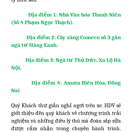
Địa điểm 1: Nhà Văn hóa Thanh Niên
(Số 4 Phạm Ngọc Thạch).
Địa điểm 2: Cây xăng Comeco số 3 gần
ngã tư Hàng Xanh.
Địa điểm 3: Ngã tư Thủ Đức, Xa Lộ Hà
Nội,
Địa điểm 4: Amata Biên Hòa, Đồng
Nai
Quý Khách thư giản nghỉ ngơi trên xe. HDV sẽ
giới thiệu đến quý khách về chương trình trải
nghiệm và những điều lý thú mà đoàn sắp sửa
được cảm nhận trong chuyến hành trình.