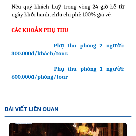
Nếu quý khách huỷ trong vòng 24 giờ kể từ
ngày khởi hành, chịu chi phí: 100% giá vé.
CÁC KHOẢN PHỤ THU
Phụ thu phòng 2 người:
300.000đ/khách/tour.
Phụ thu phòng 1 người:
600.000đ/phòng/tour
BÀI VIẾT LIÊN QUAN