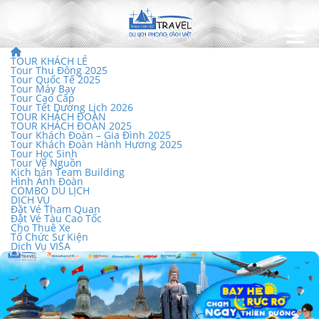
TOUR KHÁCH LẺ
Tour Thu Đông 2025
Tour Quốc Tế 2025
Tour Máy Bay
Tour Cao Cấp
Tour Tết Dương Lịch 2026
TOUR KHÁCH ĐOÀN
TOUR KHÁCH ĐOÀN 2025
Tour Khách Đoàn – Gia Đình 2025
Tour Khách Đoàn Hành Hương 2025
Tour Học Sinh
Tour Về Nguồn
Kịch bản Team Building
Hình Ảnh Đoàn
COMBO DU LỊCH
DỊCH VỤ
Đặt Vé Tham Quan
Đặt Vé Tàu Cao Tốc
Cho Thuê Xe
Tổ Chức Sự Kiện
Dịch Vụ VISA