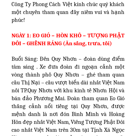
Công Ty Phong Cách Việt kính chúc quý khách
một chuyến tham quan đầy niềm vui và hạnh
phúc!
NGÀY 1: EO GIÓ – HÒN KHÔ – TƯỢNG PHẬT
ĐÔI – GHỀNH RÁNG (Ăn sấng, trưa, tối)
Buổi Sáng: Đến Quy Nhơn – đoàn dùng điểm
tâm sáng . Xe đưa đoàn đi ngoạn cảnh một
vòng thành phố Quy Nhơn – ghé tham quan
cầu Thị Nại – cầu vượt biển dài nhất Việt Nam
nối TP.Quy Nhơn với khu kinh tế Nhơn Hội và
bán đảo Phương Mai. Đoàn tham quan Eo Gió
thắng cảnh nổi tiếng tại Quy Nhơn, được
mệnh danh là nơi đón Bình Minh và Hoàng
Hôn đẹp nhất Việt Nam, Viếng Tượng Phật Đôi
cao nhất Việt Nam trên 30m tại Tịnh Xá Ngọc