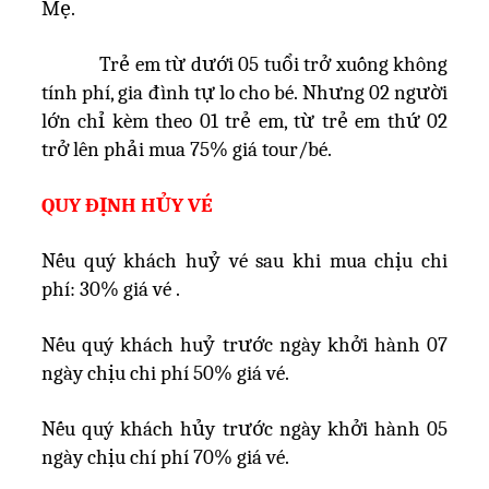
Mẹ.
Trẻ em từ dưới 05 tuổi trở xuống không
tính phí, gia đình tự lo cho bé. Nhưng 02 người
lớn chỉ kèm theo 01 trẻ em, từ trẻ em thứ 02
trở lên phải mua 75% giá tour/bé.
QUY ĐỊNH HỦY VÉ
Nếu quý khách huỷ vé sau khi mua chịu chi
phí: 30% giá vé .
Nếu quý khách huỷ trước ngày khởi hành 07
ngày chịu chi phí 50% giá vé.
Nếu quý khách hủy trước ngày khởi hành 05
ngày chịu chí phí 70% giá vé.