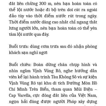
đất liền chừng 300 m, nên bạn hoàn toàn có
thể lội nước hoặc đi bộ trên doi cát ra ngoài
đảo tùy vào thời điểm nước rút trong ngày.
Thời điểm nước dâng cao nhất chỉ ngang thắt
lưng người lớn, nên bạn hoàn toàn có thể yên
tâm lội nước qua đây.
Buổi trưa: dùng cơm trưa sau đó nhận phòng
khách sạn nghĩ ngơi
Buổi chiều: Đoàn dừng chân chụp hình và
nhìn ngắm Vịnh Vũng Rô, nghe hướng dẫn
viên kể lại hành trình Tàu Không Số và sự kiện
Vịnh Vũng Rô tại khu di tích Đường Mòn Hồ
Chí Minh Trên Biển, tham quan Mũi Điện –
Cap Varella, cực đông đất liền của Việt Nam,
ngọn hải đăng được người Pháp xây dựng