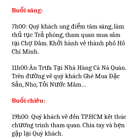
Buổi sáng:
7h00: Quý khách ung điểm tâm sáng, làm
thủ tục Trả phòng, tham quan mua sắm
tại Chợ Đầm. Khởi hành về thành phố Hồ
Chí Minh.
11h00:Ăn Trưa Tại Nhà Hàng Cà Ná Quán.
Trên đường về quý khách Ghé Mua Đặc
Sản, Nho, Tỏi Nước Mắm…
Buổi chiều:
19h00: Quý khách về đến TP.HCM kết thúc
chương trình tham quan. Chia tay và hẹn
gặp lại Quý khách.