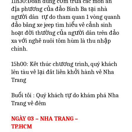
11h30:Đoàn dùng cơm trưa các món ăn
địa phương của đảo Bình Ba tại nhà
người dân
tự do tham quan 1 vòng quanh
đảo bằng xe jeep tìm hiểu về cảnh sinh
hoạt đời thường của người dân trên đảo
xa với nghề nuôi tôm hùm là thu nhập
chính.
15h00: Kết thúc chương trình, quý khách
lên tàu về lại đất liền khởi hành về Nha
Trang
Buổi tối : Quý khách tự do khám phá Nha
Trang về đêm
NGÀY 03 – NHA TRANG –
TP.HCM