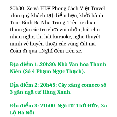
20h30: Xe và HDV Phong Cách Việt Travel
đón quý khách tạị điểm hẹn, khởi hành
Tour Bình Ba Nha Trang. Trên xe đoàn
tham gia các trò chơi vui nhộn, hát cho
nhau nghe, thi hát karaoke, nghe thuyết
minh về huyền thoại các vùng đất mà
đoàn đi qua…Nghỉ đêm trên xe.
Địa điểm 1:.20h30: Nhà Văn hóa Thanh
Niên (Số 4 Phạm Ngọc Thạch).
Địa điểm 2: 20h45: Cây xăng comeco số
3 gần ngã tư Hàng Xanh.
Địa điểm 3: 21h00
Ngã tư Thủ Đức, Xa
Lộ Hà Nội