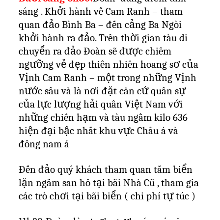
sáng . Khởi hành về Cam Ranh – tham
quan đảo Bình Ba – đến cảng Ba Ngòi
khởi hành ra đảo. Trên thời gian tàu di
chuyển ra đảo Đoàn sẽ được chiêm
ngưỡng vẻ đẹp thiên nhiên hoang sơ của
Vịnh Cam Ranh – một trong những Vịnh
nước sâu và là nơi đặt căn cứ quân sự
của lực lượng hải quân Việt Nam với
những chiến hạm và tàu ngầm kilo 636
hiện đại bậc nhất khu vực Châu á và
đông nam á
Đến đảo quý khách tham quan tắm biển
lặn ngắm san hô tại bãi Nhà Cũ , tham gia
các trò chơi tại bãi biển ( chi phí tự túc )