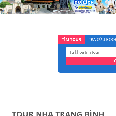
TÌM TOUR
TRA CỨU BOO
Tìm
kiếm:
TOUR NHA TRANG BÌNH