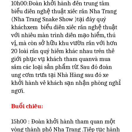
10h00:Đoàn khởi hành đến trung tâm
biểu diễn nghệ thuật xiếc rắn Nha Trang
(Nha Trang Snake Show )tại đây quý
kháchxem
biểu diễn xiếc rắn nghệ thuật
với nhiều màn trình diễn mạo hiểm, thú
vị, mà còn sở hữu khu vườn rắn với hơn
20 loài rắn quý hiếm khác nhau trên thế
giới phục vụ khách tham quanvà mua
sắm các loại sản phẩm từ. Sau đó đoàn
ung cơm trưa tại Nhà Hàng sau đó xe
khởi hành về khách sạn nhận phòng nghỉ
ngơi.
Buổi chiều:
15h00 : Đoàn khởi hành tham quan một
vòng thành phố Nha Trang .Tiếp tục hành