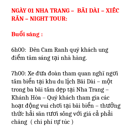
NGÀY 01 NHA TRANG –
BÃI DÀI – XIẾC
RẮN – NIGHT TOUR:
Buổi sáng :
6h00:
Đên Cam Ranh quý khách ung
điểm tâm sáng tại nhà hàng.
7h00: Xe đưa đoàn tham quan nghĩ ngơi
tắm biển tại khu du lịch Bãi Dài – một
trong ba bãi tắm dẹp tại Nha Trang –
Khánh Hòa – Quý khách tham gia các
hoạt động vui chơi tại bãi biển – thưởng
thức hải sãn tươi sống với giá cả phải
chăng
( chi phí tự túc )