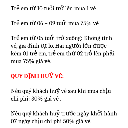
Trẻ em từ 10 tuổi trở lên mua 1 vé.
Trẻ em từ 06 – 09 tuổi mua 75% vé
Trẻ em từ 05 tuổi trở xuống: Không tính
vé, gia đình tự lo. Hai người lớn được
kèm 01 trẻ em, trẻ em thứ 02 trở lên phải
mua 75% giá vé.
QUY ĐỊNH HUỶ VÉ:
Nếu quý khách huỷ vé sau khi mua chịu
chi phí: 30% giá vé .
Nếu quý khách huỷ trước ngày khởi hành
07 ngày chịu chi phí 50% giá vé.