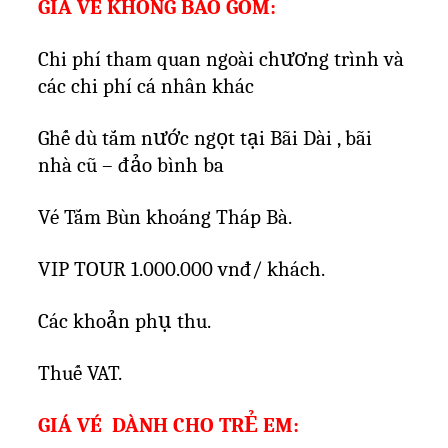
GIÁ VÉ KHÔNG BAO GỒM:
Chi phí tham quan ngoài chương trình và
các chi phí cá nhân khác
Ghế dù tắm nước ngọt tại Bãi Dài , bãi
nhà cũ – đảo bình ba
Vé Tắm Bùn khoáng Tháp Bà.
VIP TOUR 1.000.000 vnđ/ khách.
Các khoản phụ thu.
Thuế VAT.
GIÁ VÉ
DÀNH CHO TRẺ EM: