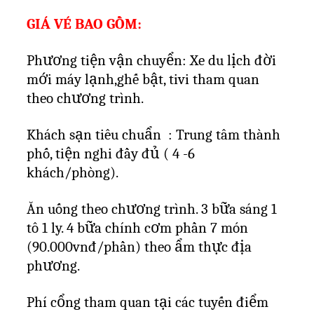
GIÁ VÉ BAO GỒM:
Phương tiện vận chuyển: Xe du lịch đời
mới máy lạnh,ghế bật, tivi tham quan
theo chương trình.
Khách sạn tiêu chuẩn
: Trung tâm thành
phố, tiện nghi đầy đủ ( 4 -6
khách/phòng).
Ăn uống theo chương trình. 3 bữa sáng 1
tô 1 ly. 4 bữa chính cơm phần 7 món
(90.000vnđ/phần) theo ẩm thực địa
phương.
Phí cổng tham quan tại các tuyến điểm