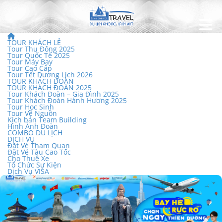
TOUR KHÁCH LẺ
Tour Thu Đông 2025
Tour Quốc Tế 2025
Tour Máy Bay
Tour Cao Cấp
Tour Tết Dương Lịch 2026
TOUR KHÁCH ĐOÀN
TOUR KHÁCH ĐOÀN 2025
Tour Khách Đoàn – Gia Đình 2025
Tour Khách Đoàn Hành Hương 2025
Tour Học Sinh
Tour Về Nguồn
Kịch bản Team Building
Hình Ảnh Đoàn
COMBO DU LỊCH
DỊCH VỤ
Đặt Vé Tham Quan
Đặt Vé Tàu Cao Tốc
Cho Thuê Xe
Tổ Chức Sự Kiện
Dịch Vụ VISA