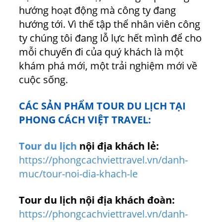
hướng hoạt động mà công ty đang
hướng tới. Vì thế tập thể nhân viên công
ty chúng tôi đang lỗ lực hết mình để cho
mỗi chuyến đi của quý khách là một
khám phá mới, một trải nghiệm mới về
cuộc sống.
CÁC SẢN PHẨM TOUR DU LỊCH TẠI
PHONG CÁCH VIỆT TRAVEL:
Tour du lịch
nội địa khách lẻ:
https://phongcachviettravel.vn/danh-
muc/tour-noi-dia-khach-le
Tour du lịch nội địa khách đoàn:
https://phongcachviettravel.vn/danh-