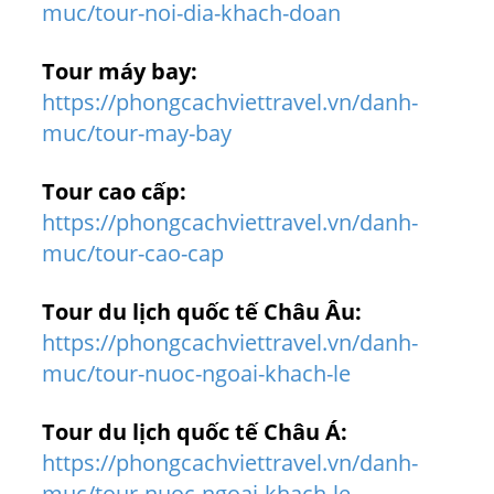
muc/tour-noi-dia-khach-doan
Tour máy bay:
https://phongcachviettravel.vn/danh-
muc/tour-may-bay
Tour cao cấp:
https://phongcachviettravel.vn/danh-
muc/tour-cao-cap
Tour du lịch quốc tế Châu Âu:
https://phongcachviettravel.vn/danh-
muc/tour-nuoc-ngoai-khach-le
Tour du lịch quốc tế Châu Á:
https://phongcachviettravel.vn/danh-
muc/tour-nuoc-ngoai-khach-le