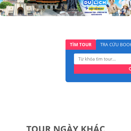
TÌM TOUR
TRA CỨU BOO
Tìm
kiếm:
TOUR NGÀY KHÁC