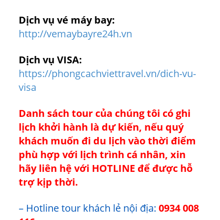
Dịch vụ vé máy bay:
http://vemaybayre24h.vn
Dịch vụ VISA:
https://phongcachviettravel.vn/dich-vu-
visa
Danh sách tour của chúng tôi có ghi
lịch khởi hành là dự kiến, nếu quý
khách muốn đi du lịch vào thời điểm
phù hợp với lịch trình cá nhân, xin
hãy liên hệ với HOTLINE để được hỗ
trợ kịp thời.
– Hotline tour khách lẻ nội địa:
0934 008