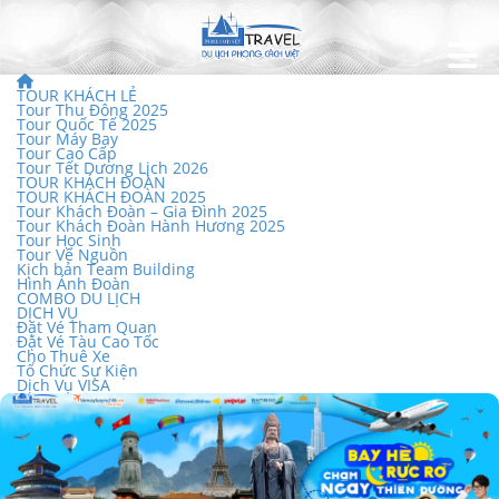
TOUR KHÁCH LẺ
Tour Thu Đông 2025
Tour Quốc Tế 2025
Tour Máy Bay
Tour Cao Cấp
Tour Tết Dương Lịch 2026
TOUR KHÁCH ĐOÀN
TOUR KHÁCH ĐOÀN 2025
Tour Khách Đoàn – Gia Đình 2025
Tour Khách Đoàn Hành Hương 2025
Tour Học Sinh
Tour Về Nguồn
Kịch bản Team Building
Hình Ảnh Đoàn
COMBO DU LỊCH
DỊCH VỤ
Đặt Vé Tham Quan
Đặt Vé Tàu Cao Tốc
Cho Thuê Xe
Tổ Chức Sự Kiện
Dịch Vụ VISA