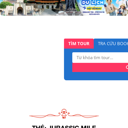
TÌM TOUR
TRA CỨU BOO
Tìm
kiếm:
THẺ:
JURASSIC MILE