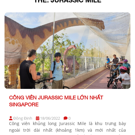
CÔNG VIÊN JURASSIC MILE LỚN NHẤT
SINGAPORE
Đông Định
18/06/2022
0
Công viên khủng long Jurassic Mile là khu trưng bày
ngoài trời dài nhất (khoảng 1km) và mới nhất của