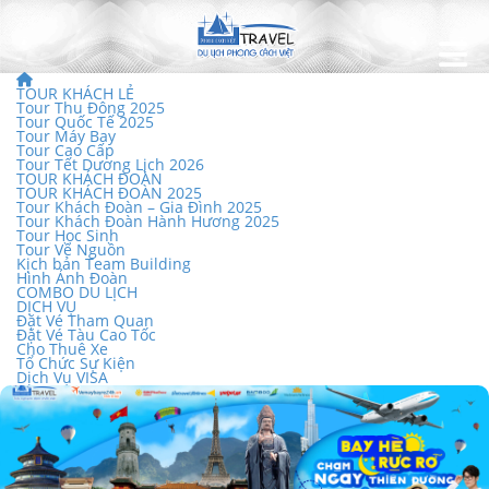
TOUR KHÁCH LẺ
Tour Thu Đông 2025
Tour Quốc Tế 2025
Tour Máy Bay
Tour Cao Cấp
Tour Tết Dương Lịch 2026
TOUR KHÁCH ĐOÀN
TOUR KHÁCH ĐOÀN 2025
Tour Khách Đoàn – Gia Đình 2025
Tour Khách Đoàn Hành Hương 2025
Tour Học Sinh
Tour Về Nguồn
Kịch bản Team Building
Hình Ảnh Đoàn
COMBO DU LỊCH
DỊCH VỤ
Đặt Vé Tham Quan
Đặt Vé Tàu Cao Tốc
Cho Thuê Xe
Tổ Chức Sự Kiện
Dịch Vụ VISA