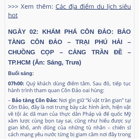
>>> Xem thêm:
Các địa điểm du lịch siêu
hot
NGÀY 02: KHÁM PHÁ CÔN ĐẢO: BẢO
TÀNG CÔN ĐẢO – TRẠI PHÚ HẢI –
CHUỒNG CỌP – CẢNG TRẦN ĐỀ –
TP.HCM
(Ăn: Sáng, Trưa)
Buổi sáng:
07h00:
Quý khách dùng điểm tâm. Sau đó, tiếp tục
hành trình tham quan Côn Đảo oai hùng:
–
Bảo tàng Côn Đảo:
Nơi gìn giữ “kỉ vật trần gian” tại
Côn Đảo, đây là nơi trưng bày các hình ảnh, hiện vật
về tội ác dã man của thực dân Pháp và đế quốc Mỹ
xâm lược cùng bọn tay sai, cũng như hiểu được sự
gian khổ, anh dũng của những tù nhân – chiến sĩ
cách mạng yêu nước từng bị giam cầm nơi đây trong