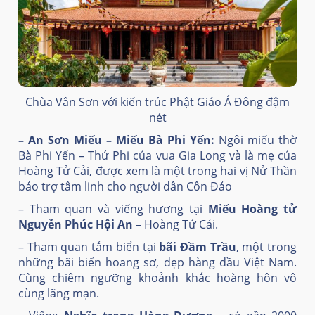
Chùa Vân Sơn với kiến trúc Phật Giáo Á Đông đậm
nét
– An Sơn Miếu – Miếu Bà Phi Yến:
Ngôi miếu thờ
Bà Phi Yến – Thứ Phi của vua Gia Long và là mẹ của
Hoàng Tử Cải, được xem là một trong hai vị Nử Thần
bảo trợ tâm linh cho người dân Côn Đảo
– Tham quan và viếng hương tại
Miếu Hoàng tử
Nguyễn Phúc Hội An
– Hoàng Tử Cải.
– Tham quan tắm biển tại
bãi Đầm Trầu
, một trong
những bãi biển hoang sơ, đẹp hàng đầu Việt Nam.
Cùng chiêm ngưỡng khoảnh khắc hoàng hôn vô
cùng lãng mạn.