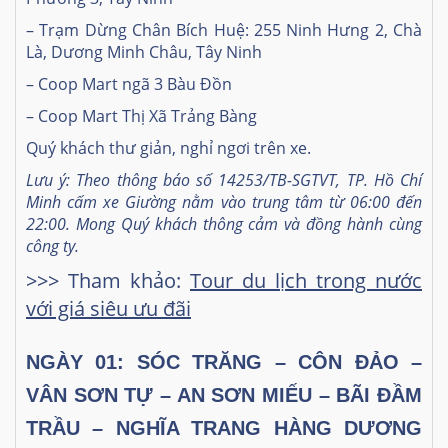
– Trạm Dừng Chân Bích Huệ: 255 Ninh Hưng 2, Chà
Là, Dương Minh Châu, Tây Ninh
– Coop Mart ngã 3 Bàu Đồn
– Coop Mart Thị Xã Trảng Bàng
Quý khách thư giản, nghỉ ngơi trên xe.
Lưu ý: Theo thông báo số 14253/TB-SGTVT, TP. Hồ Chí
Minh cấm xe Giường nằm vào trung tâm từ 06:00 đến
22:00. Mong Quý khách thông cảm và đồng hành cùng
công ty.
>>> Tham khảo:
Tour du lịch trong nước
với giá siêu ưu đãi
NGÀY 01: SÓC TRĂNG – CÔN ĐẢO –
VÂN SƠN TỰ – AN SƠN MIẾU – BÃI ĐẦM
TRẦU – NGHĨA TRANG HÀNG DƯƠNG