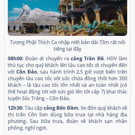
Tượng Phật Thích Ca nhập niết bàn dài 73m rất nổi
tiếng tại đây
08h00:
Đoàn di chuyển ra
cảng Trần Đề
. HDV làm
thủ tục cho quý khách lên tàu cao tốc di chuyển đến
với
Côn Đảo
, sau hành trình 2,5 giờ vượt biển trên
chuyến tàu cao tốc với sức chứa đồng thời hơn 300
khách – là tàu cao tốc lớn nhất và an toàn nhất (có
thể hoạt động tốt với sức gió lên tới cấp 7) khai thác
tuyến Sóc Trăng – Côn Đảo.
12h30:
Tàu cập
cảng Bến Đầm
. Xe đón quý khách về
thị trấn Côn Sơn dùng bữa trưa tại nhà hàng địa
phương. Sau bữa trưa, đoàn về khách sạn nhận
phòng, nghỉ ngơi.