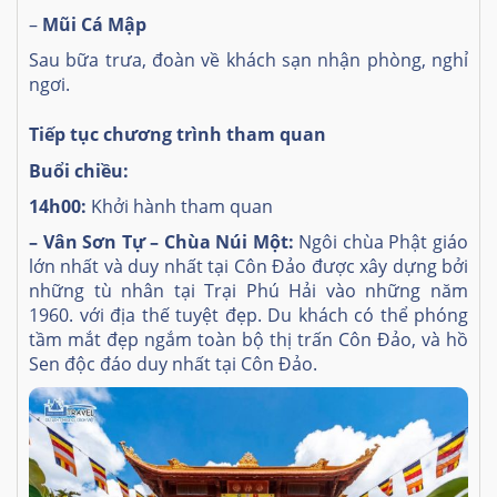
–
Mũi Cá Mập
Sau bữa trưa, đoàn về khách sạn nhận phòng, nghỉ
ngơi.
Tiếp tục chương trình tham quan
Buổi chiều:
14h00:
Khởi hành tham quan
– Vân Sơn Tự – Chùa Núi Một:
Ngôi chùa Phật giáo
lớn nhất và duy nhất tại Côn Đảo được xây dựng bởi
những tù nhân tại Trại Phú Hải vào những năm
1960. với địa thế tuyệt đẹp. Du khách có thể phóng
tầm mắt đẹp ngắm toàn bộ thị trấn Côn Đảo, và hồ
Sen độc đáo duy nhất tại Côn Đảo.