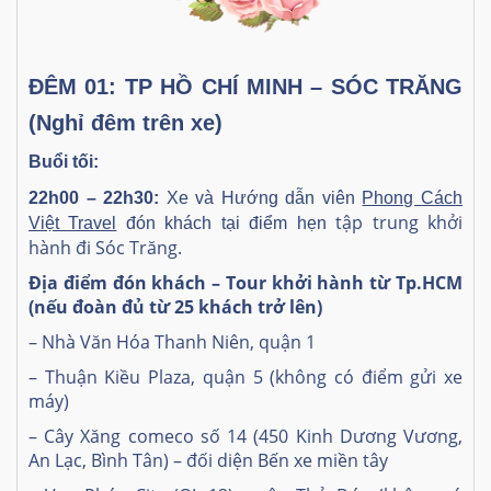
ĐÊM 01:
TP HỒ CHÍ MINH – SÓC TRĂNG
(Nghỉ đêm trên xe)
Buổi tối:
22h00 – 22h30
:
Xe và Hướng dẫn viên
Phong Cách
tập trung khởi
Việt Travel
đón khách tại điểm hẹn
hành đi Sóc Trăng.
Địa điểm đón khách – Tour khởi hành từ Tp.HCM
(nếu đoàn đủ từ 25 khách trở lên)
– Nhà Văn Hóa Thanh Niên, quận 1
– Thuận Kiều Plaza, quận 5 (không có điểm gửi xe
máy)
– Cây Xăng comeco số 14 (450 Kinh Dương Vương,
An Lạc, Bình Tân) – đối diện Bến xe miền tây