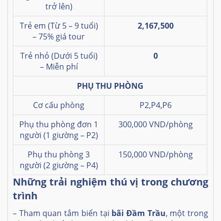
trở lên)
Trẻ em (Từ 5 – 9 tuổi)
2,167,500
– 75% giá tour
Trẻ nhỏ (Dưới 5 tuổi)
0
– Miễn phí
PHỤ THU PHÒNG
Cơ cấu phòng
P2,P4,P6
Phụ thu phòng đơn 1
300,000 VND/phòng
người (1 giường
– P2)
Phụ thu phòng 3
150,000 VND/phòng
người (2 giường – P4)
Những trải nghiệm thú vị trong chương
trình
– Tham quan tắm biển tại
bãi Đầm Trầu
, một trong