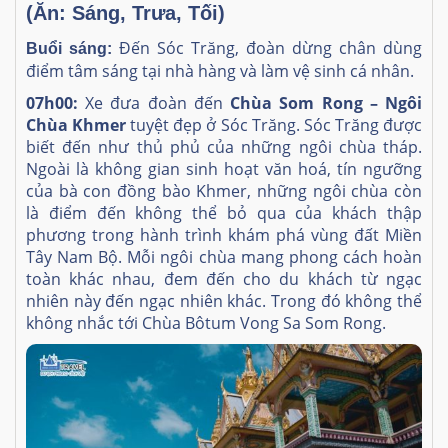
(Ăn: Sáng, Trưa, Tối)
Đến Sóc Trăng, đoàn dừng chân dùng
Buổi sáng:
điểm tâm sáng tại nhà hàng và làm vệ sinh cá nhân.
07h00:
Xe đưa đoàn đến
Chùa Som Rong – Ngôi
Chùa Khmer
tuyệt đẹp ở Sóc Trăng. Sóc Trăng được
biết đến như thủ phủ của những ngôi chùa tháp.
Ngoài là không gian sinh hoạt văn hoá, tín ngưỡng
của bà con đồng bào Khmer, những ngôi chùa còn
là điểm đến không thể bỏ qua của khách thập
phương trong hành trình khám phá vùng đất Miền
Tây Nam Bộ. Mỗi ngôi chùa mang phong cách hoàn
toàn khác nhau, đem đến cho du khách từ ngạc
nhiên này đến ngạc nhiên khác. Trong đó không thể
không nhắc tới Chùa Bôtum Vong Sa Som Rong.