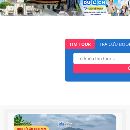
TÌM TOUR
TRA CỨU BOO
Tìm
kiếm: