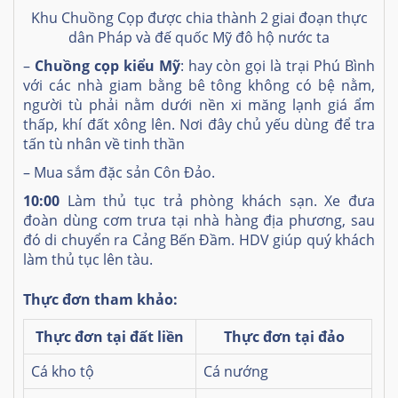
Khu Chuồng Cọp được chia thành 2 giai đoạn thực
dân Pháp và đế quốc Mỹ đô hộ nước ta
–
Chuồng cọp kiểu Mỹ
: hay còn gọi là trại Phú Bình
với các nhà giam bằng bê tông không có bệ nằm,
người tù phải nằm dưới nền xi măng lạnh giá ẩm
thấp, khí đất xông lên. Nơi đây chủ yếu dùng để tra
tấn tù nhân về tinh thần
– Mua sắm đặc sản Côn Đảo.
10:00
Làm thủ tục trả phòng khách sạn. Xe đưa
đoàn dùng cơm trưa tại nhà hàng địa phương, sau
đó di chuyển ra Cảng Bến Đầm. HDV giúp quý khách
làm thủ tục lên tàu.
Thực đơn tham khảo:
Thực đơn tại đất liền
Thực đơn tại đảo
Cá kho tộ
Cá nướng