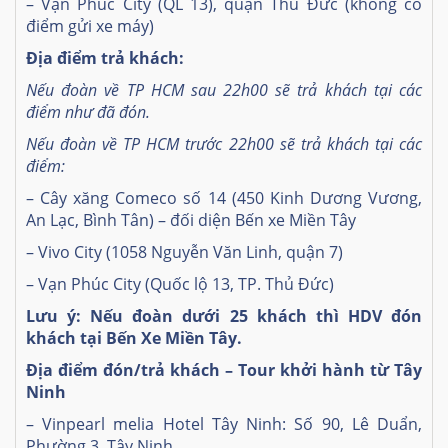
– Vạn Phúc City (QL 13), quận Thủ Đức (không có
điểm gửi xe máy)
Địa điểm trả khách:
Nếu đoàn về TP HCM sau 22h00 sẽ trả khách tại các
điểm như đã đón.
Nếu đoàn về TP HCM trước 22h00 sẽ trả khách tại các
điểm:
– Cây xăng Comeco số 14 (450 Kinh Dương Vương,
An Lạc, Bình Tân) – đối diện Bến xe Miền Tây
– Vivo City (1058 Nguyễn Văn Linh, quận 7)
– Vạn Phúc City (Quốc lộ 13, TP. Thủ Đức)
Lưu ý: Nếu đoàn dưới 25 khách thì HDV đón
khách tại Bến Xe Miền Tây.
Địa điểm đón/trả khách – Tour khởi hành từ Tây
Ninh
– Vinpearl melia Hotel Tây Ninh: Số 90, Lê Duẩn,
Phường 3, Tây Ninh