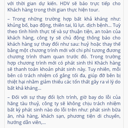
với thời gian dự kiến. HDV sẽ báo trực tiếp cho
Khách hàng trong thời gian thực hiện tour.
– Trong những trường hợp bất khả kháng như:
khủng bố, bạo động, thiên tai, lũ lụt. dịch bệnh… Tuỳ
theo tình hình thực tế và sự thuận tiện, an toàn của
khách hàng, công ty sẽ chủ động thông báo cho
khách hàng sự thay đổi như sau: huỷ hoặc thay thế
bằng một chương trình mới với chi phí tương đương
chương trình tham quan trước đó. Trong trường
hợp chương trình mới có phát sinh thì Khách hàng
sẽ thanh toán khoản phát sinh này. Tuy nhiên, mỗi
bên có trách nhiệm cố gắng tối đa, giúp đỡ bên bị
thiệt hại nhằm giảm thiểu các tổn thất gây ra vì lý do
bất khả kháng…
–
Đối với sự thay đổi lịch trình, giờ bay do lỗi của
hãng tàu thuỷ, công ty sẽ không chịu trách nhiệm
bất kỳ phát sinh nào do lỗi trên như: phát sinh bữa
ăn, nhà hàng, khách sạn, phương tiện di chuyển,
hướng dẫn viên,…