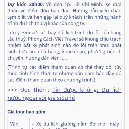
Dự kiến 20h00:
Về đến Tp. Hồ Chí Minh. Xe đưa
đoàn về điểm đón ban đầu. Hướng dẫn viên chào
tạm biệt và hẹn gặp lại quý khách trên những hành
trình du lịch thú vị khác của công ty.
Lưu ý: Đối với sự thay đổi lịch trình do lỗi của hãng
tàu thuỷ, Phong Cách Việt Travel sẽ không chịu trách
nhiệm bất kỳ phát sinh nào do lỗi trên như: phát
sinh bữa ăn, nhà hàng, khách sạn, phương tiện di
chuyển, hướng dẫn viên, ….
(Trình tự các điểm tham quan có thể thay đổi tùy
theo tình hình thực tế nhưng vẫn đảm bảo đầy đủ
các điểm tham quan theo chương trình.)
>>> Đọc thêm:
Tin được không: Du lịch
nước ngoài với giá siêu rẻ
Giá tour bao gồm
Vận
– Xe du lịch giường nằm đời mới, máy