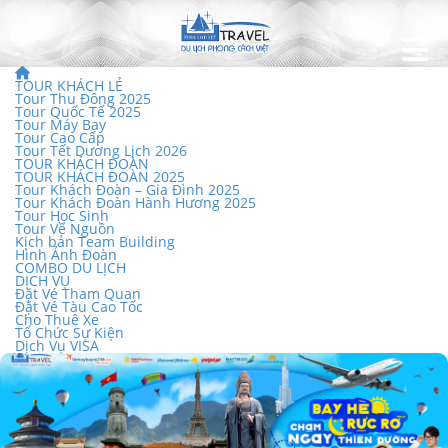
TOUR KHÁCH LẺ
Tour Thu Đông 2025
Tour Quốc Tế 2025
Tour Máy Bay
Tour Cao Cấp
Tour Tết Dương Lịch 2026
TOUR KHÁCH ĐOÀN
TOUR KHÁCH ĐOÀN 2025
Tour Khách Đoàn – Gia Đình 2025
Tour Khách Đoàn Hành Hương 2025
Tour Học Sinh
Tour Về Nguồn
Kịch bản Team Building
Hình Ảnh Đoàn
COMBO DU LỊCH
DỊCH VỤ
Đặt Vé Tham Quan
Đặt Vé Tàu Cao Tốc
Cho Thuê Xe
Tổ Chức Sự Kiện
Dịch Vụ VISA