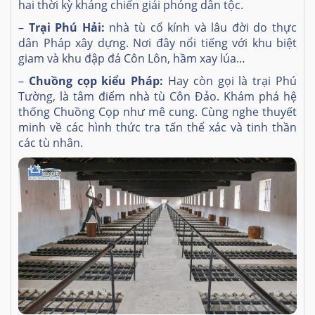
hai thời kỳ kháng chiến giải phóng dân tộc.
–
Trại Phú Hải:
nhà tù cổ kính và lâu đời do thực
dân Pháp xây dựng. Nơi đây nổi tiếng với khu biệt
giam và khu đập đá Côn Lôn, hầm xay lúa…
–
Chuồng cọp kiểu Pháp:
Hay còn gọi là trại Phú
Tường, là tâm điểm nhà tù Côn Đảo. Khám phá hệ
thống Chuồng Cọp như mê cung. Cùng nghe thuyết
minh về các hình thức tra tấn thể xác và tinh thần
các tù nhân.