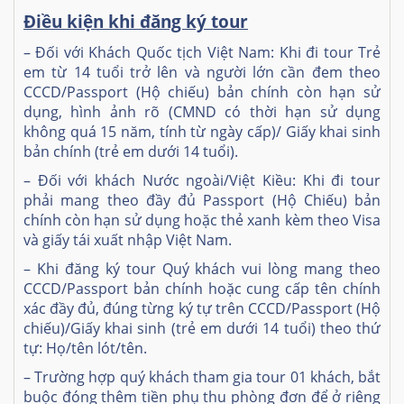
Điều kiện khi đăng ký tour
– Đối với Khách Quốc tịch Việt Nam: Khi đi tour Trẻ
em từ 14 tuổi trở lên và người lớn cần đem theo
CCCD/Passport (Hộ chiếu) bản chính còn hạn sử
dụng, hình ảnh rõ (CMND có thời hạn sử dụng
không quá 15 năm, tính từ ngày cấp)/ Giấy khai sinh
bản chính (trẻ em dưới 14 tuổi).
– Đối với khách Nước ngoài/Việt Kiều: Khi đi tour
phải mang theo đầy đủ Passport (Hộ Chiếu) bản
chính còn hạn sử dụng hoặc thẻ xanh kèm theo Visa
và giấy tái xuất nhập Việt Nam.
– Khi đăng ký tour Quý khách vui lòng mang theo
CCCD/Passport bản chính hoặc cung cấp tên chính
xác đầy đủ, đúng từng ký tự trên CCCD/Passport (Hộ
chiếu)/Giấy khai sinh (trẻ em dưới 14 tuổi) theo thứ
tự: Họ/tên lót/tên.
– Trường hợp quý khách tham gia tour 01 khách, bắt
buộc đóng thêm tiền phụ thu phòng đơn để ở riêng