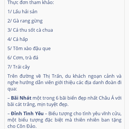
Thực đơn tham khảo:
1/ Lẩu hải sản
2/ Gà rang gừng
3/ Cá thu sốt cà chua
4/ Cá hấp
5/ Tôm xào đậu que
6/ Cơm, trà đá
7/ Trái cây
Trên đường về Thị Trấn, du khách ngoạn cảnh và
nghe hướng dẫn viên giới thiệu các địa danh đoàn đi
qua:
–
Bãi Nhát
một trong 6 bãi biển đẹp nhất Châu Á với
bãi cát trắng, mịn tuyệt đẹp.
–
Đỉnh Tình Yêu
– Biểu tượng cho tình yêu vĩnh cửu,
một biểu tượng đặc biệt mà thiên nhiên ban tặng
cho Côn Đảo.