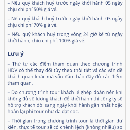
– Nếu quý khách huỷ trước ngày khởi hành 05 ngày
chịu chi phí 50% giá vé.
– Nếu quý khách huỷ trước ngày khởi hành 03 ngày
chịu chi phí 70% giá vé.
– Nếu quý khách huỷ trong vòng 24 giờ kể từ ngày
khởi hành, chịu chi phí: 100% giá vé.
Lưu ý
– Thứ tự các điểm tham quan theo chương trình
HDV có thể thay đổi tùy theo thời tiết vá các vấn đề
khách quan khác mà vẫn đảm bảo đầy đủ các điểm
tham quan.
– Do chương trình tour khách lẻ ghép đoàn nên khi
không đủ số lượng khách để khởi hành thì công ty sẽ
hỗ trợ khách dời sang ngày khởi hành gần nhất hoặc
hoàn lại phí tour như đã đặt cọc.
– Thời gian trong chương trình tour là thời gian dự
kiến, thực tế tour sẽ có chênh lệch (không nhiều) so