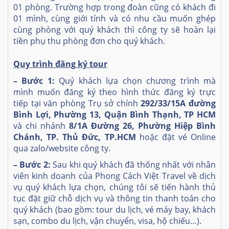
01 phòng. Trường hợp trong đoàn cũng có khách đi
01 mình, cùng giới tính và có nhu cầu muốn ghép
cùng phòng với quý khách thì công ty sẽ hoàn lại
tiền phụ thu phòng đơn cho quý khách.
Quy trình đăng ký tour
– Bước 1:
Quý khách lựa chọn chương trình mà
mình muốn đăng ký theo hình thức đăng ký trực
tiếp tại văn phòng Trụ sở chính
292/33/15A đường
Bình Lợi, Phường 13, Quận Bình Thạnh, TP HCM
và chi nhánh
8/1A Đường 26, Phường Hiệp Bình
Chánh, TP. Thủ Đức, TP.HCM
hoặc đặt vé Online
qua zalo/website công ty.
– Bước 2:
Sau khi quý khách đã thống nhất với nhân
viên kinh doanh của Phong Cách Việt Travel về dịch
vụ quý khách lựa chọn, chúng tôi sẽ tiến hành thủ
tục đặt giữ chỗ dịch vụ và thông tin thanh toán cho
quý khách (bao gồm: tour du lịch, vé máy bay, khách
sạn, combo du lịch, vận chuyển, visa, hộ chiếu…).