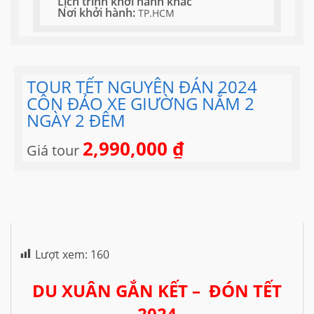
Lịch trình khởi hành khác
Nơi khởi hành:
TP.HCM
TOUR TẾT NGUYÊN ĐÁN 2024
CÔN ĐẢO XE GIƯỜNG NẰM 2
NGÀY 2 ĐÊM
2,990,000
₫
Giá tour
Lượt xem:
160
DU XUÂN GẮN KẾT – ĐÓN TẾT
2024