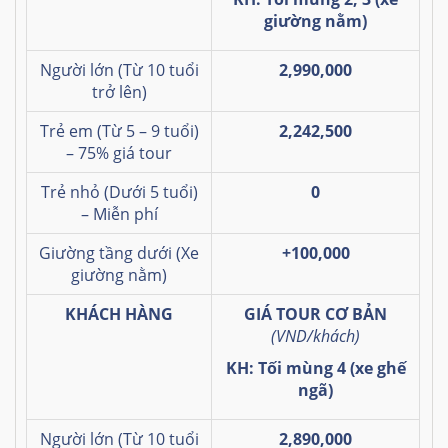
giường nằm)
Người lớn (Từ 10 tuổi
2,990,000
trở lên)
Trẻ em (Từ 5 – 9 tuổi)
2,242,500
– 75% giá tour
Trẻ nhỏ (Dưới 5 tuổi)
0
– Miễn phí
Giường tầng dưới (Xe
+100,000
giường nằm)
KHÁCH HÀNG
GIÁ TOUR CƠ BẢN
(VND/khách)
KH: Tối mùng 4 (xe ghế
ngã)
Người lớn (Từ 10 tuổi
2,890,000