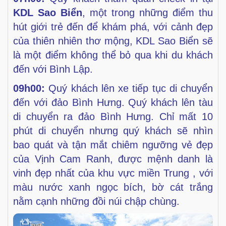
KDL Sao Biển
,
một trong những điểm thu
hút giới trẻ đến để khám phá, với
cảnh đẹp
của thiên nhiên thơ mộng, KDL Sao Biển sẽ
là một
điểm không thể bỏ qua khi du khách
đến với Bình Lập.
09h00:
Quý khách lên xe tiếp tục di chuyển
đến với đảo Bình
Hưng. Quý khách lên tàu
di chuyển ra đảo Bình Hưng. Chỉ
mất 10
phút di chuyển nhưng quý khách sẽ nhìn
bao quát và
tận mắt chiêm ngưỡng vẻ đẹp
của Vịnh Cam Ranh, được
mệnh danh là
vinh đẹp nhất của khu vực miền Trung , với
màu nước xanh ngọc bích, bờ cát trắng
nằm cạnh những đồi
núi chập chùng.