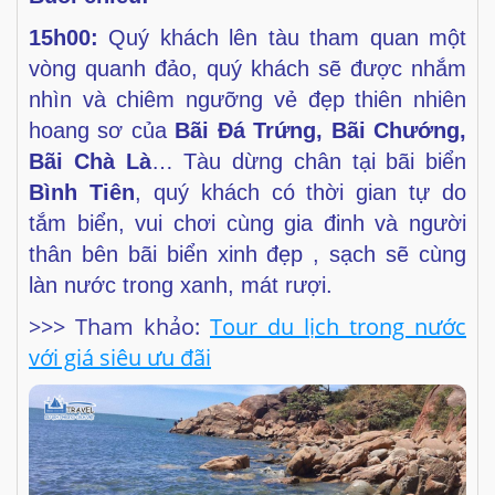
15h00:
Quý khách lên tàu tham quan một
vòng quanh đảo, quý
khách sẽ được nhắm
nhìn và chiêm ngưỡng vẻ đẹp thiên nhiên
hoang sơ của
Bãi Đá Trứng, Bãi Chướng,
Bãi Chà Là
… Tàu
dừng chân tại bãi biển
Bình Tiên
, quý khách có thời gian tự do
tắm biển, vui chơi cùng gia đinh và người
thân bên bãi biển
xinh đẹp , sạch sẽ cùng
làn nước trong xanh, mát rượi.
>>> Tham khảo:
Tour du lịch trong nước
với giá siêu ưu đãi