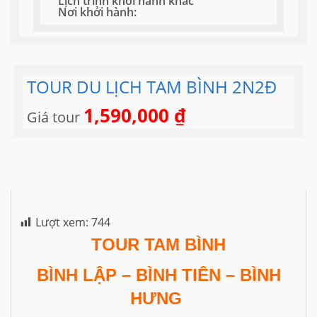
Lịch trình khởi hành khác
Nơi khởi hành:
TOUR DU LỊCH TAM BÌNH 2N2Đ
1,590,000
₫
Giá tour
Lượt xem:
744
TOUR TAM BÌNH
BÌNH LẬP – BÌNH TIÊN – BÌNH
HƯNG