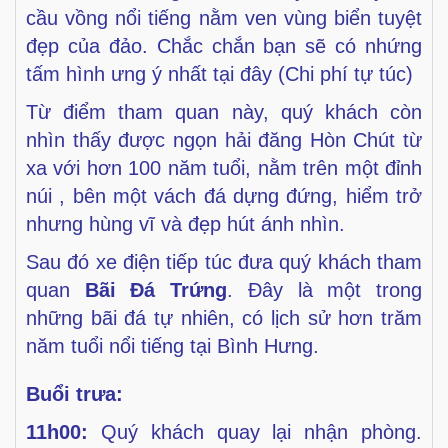
cầu vồng nổi tiếng nằm ven
vùng biển tuyệt
đẹp của đảo. Chắc chắn bạn sẽ có nhứng
tấm hình ưng ý nhất tại đây (Chi phí tự túc)
Từ điểm tham quan này, quý khách còn
nhìn thấy được
ngọn hải đăng Hòn Chút từ
xa với hơn 100 năm tuổi, nằm
trên một đỉnh
núi , bên một vách đá dựng đứng, hiểm trở
nhưng hùng vĩ và đẹp hút ánh nhìn.
Sau đó xe điện tiếp túc đưa quý khách tham
quan
Bãi Đá
Trứng
. Đây là một trong
những bãi đá tự nhiên, có lịch sử
hơn trăm
năm tuổi nổi tiếng tại Bình Hưng.
Buổi trưa:
11h00:
Quý khách quay lại nhận phòng.