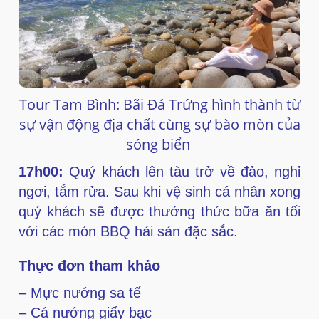
Tour Tam Bình: Bãi Đá Trứng hình thành từ
sự vận động địa chất cùng sự bào mòn của
sóng biển
17h00:
Quý khách lên tàu trở về đảo, nghỉ
ngơi, tắm rửa. Sau
khi vệ sinh cá nhân xong
quý khách sẽ được thưởng thức bữa
ăn tối
với các món BBQ hải sản đặc sắc.
Thực đơn tham khảo
– Mực nướng sa tế
– Cá nướng giấy bạc