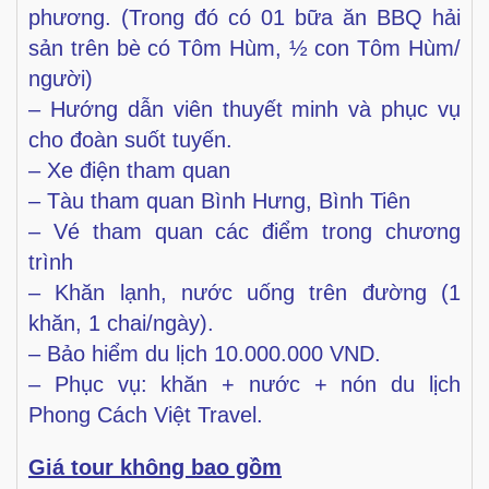
phương. (
Trong đó có 01 bữa ăn BBQ hải
sản trên bè có Tôm Hùm, ½ con Tôm Hùm/
người
)
– Hướng dẫn viên thuyết minh và phục vụ
cho đoàn suốt tuyến.
– Xe điện tham quan
– Tàu tham quan Bình Hưng, Bình Tiên
– Vé tham quan các điểm trong chương
trình
– Khăn lạnh, nước uống trên đường (1
khăn, 1 chai/ngày).
– Bảo hiểm du lịch 10.000.000 VND.
– Phục vụ: khăn + nước + nón du lịch
Phong Cách Việt Travel.
Giá tour không bao gồm