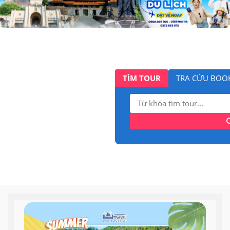
TÌM TOUR
TRA CỨU BOO
Tìm
kiếm: