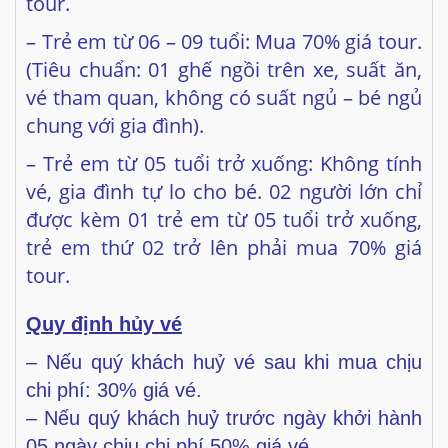
tour.
– Trẻ em từ 06 – 09 tuổi: Mua 70% giá tour.
(Tiêu chuẩn: 01 ghế ngồi trên xe, suất ăn,
vé tham quan, không có suất ngủ – bé ngủ
chung với gia đình).
– Trẻ em từ 05 tuổi trở xuống: Không tính
vé, gia đình tự lo cho bé. 02 người lớn chỉ
được kèm 01 trẻ em từ 05 tuổi trở xuống,
trẻ em thứ 02 trở lên phải mua 70% giá
tour.
Quy định hủy vé
– Nếu quý khách huỷ vé sau khi mua chịu
chi phí: 30% giá vé.
– Nếu quý khách huỷ trước ngày khởi hành
05 ngày chịu chi phí 50% giá vé.