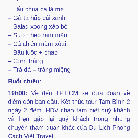
– Lẩu chua cá lá me
– Gà ta hấp cải xanh
– Salad xoong xào bò
– Sườn heo ram mặn
– Cá chiên mắm xòai
– Bầu luộc + chao
– Cơm trắng
– Trà đá – tráng miệng
Buổi chiều:
19h00:
Về đến TP.HCM xe đưa đoàn về
điểm đón ban đầu.
Kết thúc tour Tam Bình 2
ngày 2 đêm. HDV chào tạm biệt
quý khách
và hẹn gặp lại quý khách trong những
chuyến
tham quan khác của Du Lịch Phong
Cách Việt Travel.