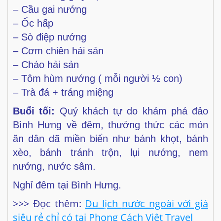
– Cầu gai nướng
– Ốc hấp
– Sò điệp nướng
– Cơm chiên hải sản
– Cháo hải sản
– Tôm hùm nướng ( mỗi người ½ con)
– Trà đá + tráng miệng
Buổi tối:
Quý khách tự do khám phá đảo
Bình Hưng về đêm,
thưởng thức các món
ăn dân dã miền biển như bánh khọt, bánh
xèo, bánh tránh trộn, lụi nướng, nem
nướng, nước sâm.
Nghỉ đêm tại Bình Hưng.
>>> Đọc thêm:
Du lịch
nước ngoài với giá
siêu rẻ chỉ có tại Phong Cách Việt Travel