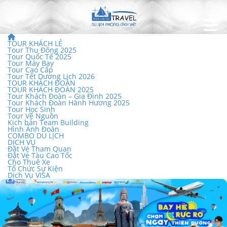
TOUR KHÁCH LẺ
Tour Thu Đông 2025
Tour Quốc Tế 2025
Tour Máy Bay
Tour Cao Cấp
Tour Tết Dương Lịch 2026
TOUR KHÁCH ĐOÀN
TOUR KHÁCH ĐOÀN 2025
Tour Khách Đoàn – Gia Đình 2025
Tour Khách Đoàn Hành Hương 2025
Tour Học Sinh
Tour Về Nguồn
Kịch bản Team Building
Hình Ảnh Đoàn
COMBO DU LỊCH
DỊCH VỤ
Đặt Vé Tham Quan
Đặt Vé Tàu Cao Tốc
Cho Thuê Xe
Tổ Chức Sự Kiện
Dịch Vụ VISA