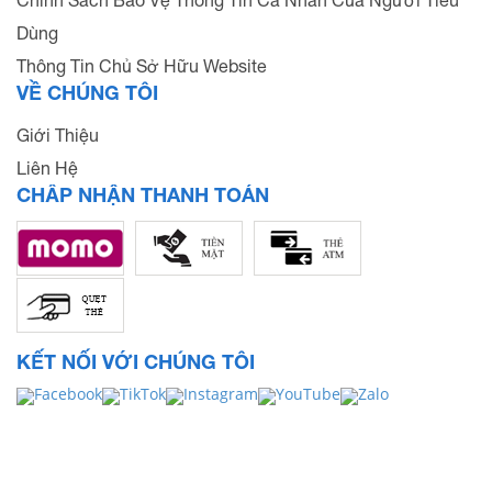
Chính Sách Bảo Vệ Thông Tin Cá Nhân Của Người Tiêu
Dùng
Thông Tin Chủ Sở Hữu Website
VỀ CHÚNG TÔI
Giới Thiệu
Liên Hệ
CHẤP NHẬN THANH TOÁN
KẾT NỐI VỚI CHÚNG TÔI