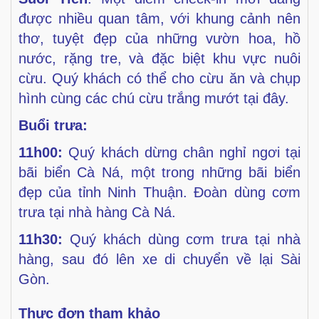
được nhiều quan tâm, với khung
cảnh nên
thơ, tuyệt đẹp của những vườn hoa, hồ
nước, rặng
tre, và đặc biệt khu vực nuôi
cừu. Quý khách có thể cho cừu
ăn và chụp
hình cùng các chú cừu trắng mướt tại đây.
Buổi trưa:
11h00:
Quý khách dừng chân nghỉ ngơi tại
bãi biển Cà Ná,
một trong những bãi biển
đẹp của tỉnh Ninh Thuận. Đoàn
dùng cơm
trưa tại nhà hàng Cà Ná.
11h30:
Quý khách dùng cơm trưa tại nhà
hàng, sau đó lên
xe di chuyển về lại Sài
Gòn.
Thực đơn tham khảo