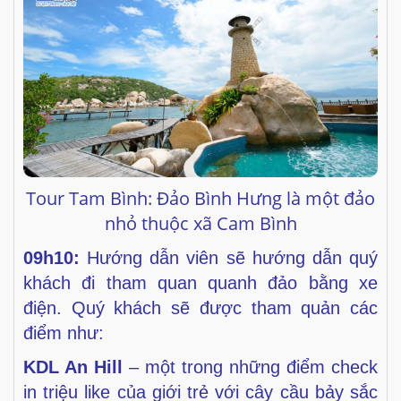
Tour Tam Bình: Đảo Bình Hưng là một đảo
nhỏ thuộc xã Cam Bình
09h10:
Hướng dẫn viên sẽ hướng dẫn quý
khách đi tham
quan quanh đảo bằng xe
điện. Quý khách sẽ được tham quản
các
điểm như:
KDL An Hill
– một trong những điểm check
in triệu like
của giới trẻ với cây cầu bảy sắc