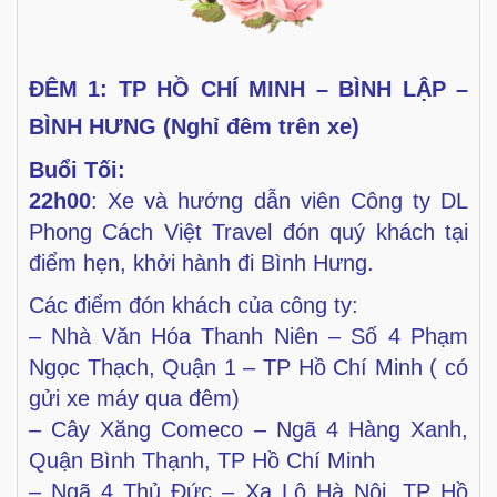
ĐÊM 1: TP HỒ CHÍ MINH – BÌNH LẬP –
BÌNH HƯNG (Nghỉ đêm trên xe)
Buổi Tối:
22h00
: Xe và hướng dẫn viên Công ty DL
Phong Cách Việt Travel
đón quý khách tại
điểm hẹn, khởi hành đi Bình Hưng.
Các điểm đón khách của công ty:
–
Nhà Văn Hóa Thanh Niên – Số 4 Phạm
Ngọc Thạch,
Quận 1 – TP Hồ Chí Minh ( có
gửi xe máy qua đêm)
– Cây Xăng Comeco – Ngã 4 Hàng Xanh,
Quận Bình
Thạnh, TP Hồ Chí Minh
–
Ngã 4 Thủ Đức – Xa Lộ Hà Nội, TP Hồ