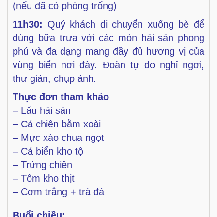
(nếu đã có phòng
trống)
11h30:
Quý khách di chuyển xuống bè để
dùng bữa trưa với
các món hải sản phong
phú và đa dạng mang đầy đủ hương vị
của
vùng biển nơi đây. Đoàn tự do nghỉ ngơi,
thư giản, chụp
ảnh.
Thực đơn tham khảo
– Lẩu hải sản
– Cá chiên bằm xoài
– Mực xào chua ngọt
– Cá biển kho tộ
– Trứng chiên
– Tôm kho thịt
– Cơm trắng + trà đá
Buổi chiều: