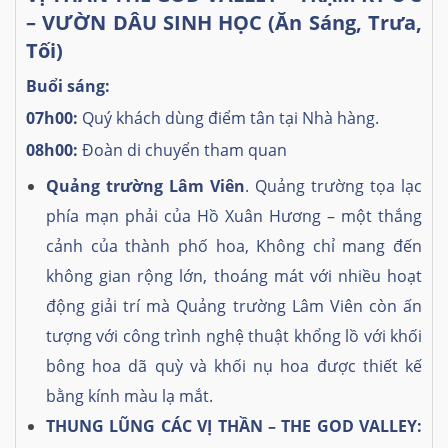
– VƯỜN DÂU SINH HỌC (Ăn Sáng, Trưa,
Tối)
Buổi sáng:
07h00:
Quý khách dùng điểm tân tại Nhà hàng.
08h00:
Đoàn di chuyển tham quan
Quảng trường Lâm Viên
. Quảng trường tọa lạc
phía mạn phải của Hồ Xuân Hương – một thắng
cảnh của thành phố hoa, Không chỉ mang đến
không gian rộng lớn, thoáng mát với nhiều hoạt
động giải trí mà Quảng trường Lâm Viên còn ấn
tượng với công trình nghệ thuật khổng lồ với khối
bông hoa dã quỳ và khối nụ hoa được thiết kế
bằng kính màu lạ mắt.
THUNG LŨNG CÁC VỊ THẦN – THE GOD VALLEY: