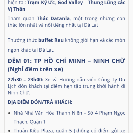
hiện tại:
Trạm Ký Ức, God Valley – Thung Lũng các
Vị Thần
Tham quan
Thác Datanla
, một trong những con
thác lớn nhất và nổi tiếng nhất tại Đà Lạt
Thưởng thức
buffet Rau
không giới hạn và các món
ngon khác tại Đà Lạt.
ĐÊM 01: TP HỒ CHÍ MINH – NINH CHỮ
(Nghỉ đêm trên xe)
22h30 – 23h00:
Xe và Hướng dẫn viên Công Ty Du
Lịch đón khách tại điểm hẹn tập trung khởi hành đi
Ninh Chữ.
ĐỊA ĐIỂM ĐÓN/TRẢ KHÁCH:
Nhà Nhà Văn Hóa Thanh Niên – Số 4 Phạm Ngọc
Thạch, Quận 1
Thuận Kiều Plaza, quận 5 (không có điểm gửi xe