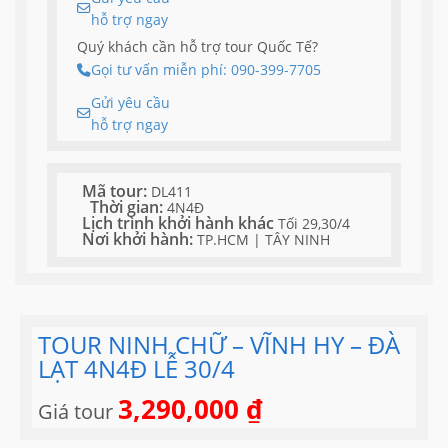
hỗ trợ ngay
Quý khách cần hỗ trợ tour Quốc Tế?
Gọi tư vấn miễn phí: 090-399-7705
Gửi yêu cầu
hỗ trợ ngay
Mã tour:
DL411
Thời gian:
4N4Đ
Lịch trình khởi hành khác
Tối 29,30/4
Nơi khởi hành:
TP.HCM | TÂY NINH
TOUR NINH CHỮ – VĨNH HY – ĐÀ
LẠT 4N4Đ LỄ 30/4
3,290,000
₫
Giá tour