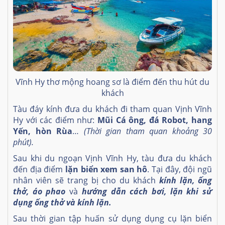
Vĩnh Hy thơ mộng hoang sơ là điểm đến thu hút du
khách
Tàu đáy kính đưa du khách đi tham quan Vịnh Vĩnh
Hy với các điểm như:
Mũi Cá ông, đá Robot, hang
Yến, hòn Rùa
…
(Thời gian tham quan khoảng 30
phút).
Sau khi du ngoạn Vịnh Vĩnh Hy, tàu đưa du khách
đến địa điểm
lặn biển xem san hô
. Tại đây, đội ngũ
nhân viên sẽ trang bị cho du khách
kính lặn, ống
thở, áo phao
và
hướng dẫn cách bơi, lặn khi sử
dụng ống thở và kính lặn.
Sau thời gian tập huấn sử dụng dụng cụ lặn biển