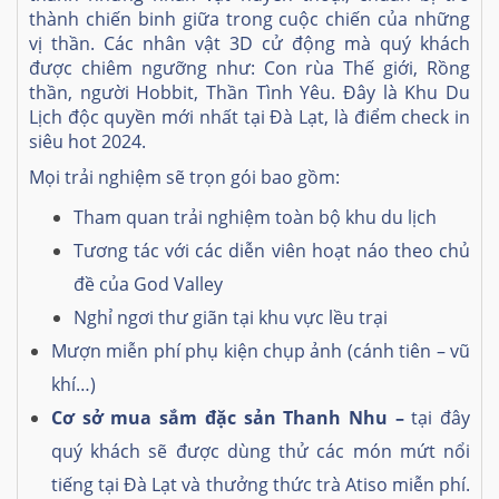
thành chiến binh giữa trong cuộc chiến của những
vị thần. Các nhân vật 3D cử động mà quý khách
được chiêm ngưỡng như: Con rùa Thế giới, Rồng
thần, người Hobbit, Thần Tình Yêu. Đây là Khu Du
Lịch độc quyền mới nhất tại Đà Lạt, là điểm check in
siêu hot 2024.
Mọi trải nghiệm sẽ trọn gói bao gồm:
Tham quan trải nghiệm toàn bộ khu du lịch
Tương tác với các diễn viên hoạt náo theo chủ
đề của God Valley
Nghỉ ngơi thư giãn tại khu vực lều trại
Mượn miễn phí phụ kiện chụp ảnh (cánh tiên – vũ
khí…)
Cơ sở mua sắm đặc sản Thanh Nhu –
tại đây
quý khách sẽ được dùng thử các món mứt nổi
tiếng tại Đà Lạt và thưởng thức trà Atiso miễn phí.