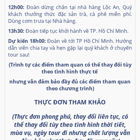
12h00:
Đoàn dừng chân tại nhà hàng Lộc An, Quý
khách thưởng thức đặc sản trà, cà phê miễn phí.
Dùng cơm trưa tại Nhà hàng.
13h30:
Đoàn tiếp tục khởi hành về TP. Hồ Chí Minh.
Dự kiến 18h00:
Đoàn về tới TP Hồ Chí Minh. Hướng
dẫn viên chia tay và hẹn gặp lại quý khách ở chuyến
tour sau!
(Trình tự các điểm tham quan có thể thay đổi tùy
theo tình hình thực tế
nhưng vẫn đảm bảo đầy đủ các điểm tham quan
theo chương trình)
THỰC ĐƠN THAM KHẢO
(Thực đơn phong phú, thay đổi liên tục, có
thể thay đổi tùy theo tình hình thời tiết,
mùa vụ, ngày tour đi nhưng chất lượng vẫn