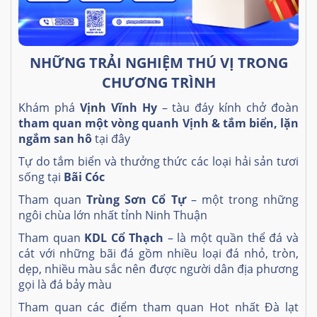
NHỮNG TRẢI NGHIỆM THÚ VỊ TRONG
CHƯƠNG TRÌNH
Khám phá
Vịnh Vĩnh Hy
– tàu đáy kính chở đoàn
tham quan một vòng quanh Vịnh & tắm biển, lặn
ngắm san hô
tại đây
Tự do tắm biển và thưởng thức các loại hải sản tươi
sống tại
Bãi Cóc
Tham quan
Trùng Sơn Cổ Tự
– một trong những
ngôi chùa lớn nhất tỉnh Ninh Thuận
Tham quan
KDL Cổ Thạch
– là một quần thể đá và
cát với những bãi đá gồm nhiều loại đá nhỏ, tròn,
dẹp, nhiều màu sắc nên được người dân địa phương
gọi là đá bảy màu
Tham quan các điểm tham quan Hot nhất Đà lạt