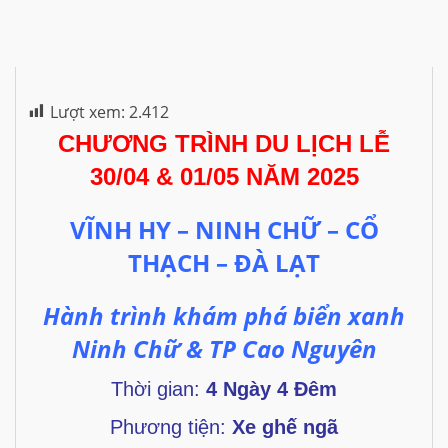
Lượt xem:
2.412
CHƯƠNG TRÌNH DU LỊCH LỄ
30/04 & 01/05 NĂM 2025
VĨNH HY – NINH CHỮ – CỔ
THẠCH – ĐÀ LẠT
Hành trình khám phá biển xanh
Ninh Chữ & TP Cao Nguyên
Thời gian:
4 Ngày 4 Đêm
Phương tiện:
Xe ghế ngã