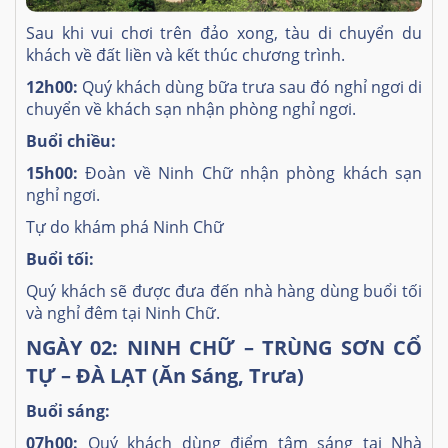
Sau khi vui chơi trên đảo xong, tàu di chuyển du
khách về đất liền và kết thúc chương trình.
12h00:
Quý khách dùng bữa trưa sau đó nghỉ ngơi di
chuyển về khách sạn nhận phòng nghỉ ngơi.
Buổi chiều:
15h00:
Đoàn về Ninh Chữ nhận phòng khách sạn
nghỉ ngơi.
Tự do khám phá Ninh Chữ
Buổi tối:
Quý khách sẽ được đưa đến nhà hàng dùng buổi tối
và nghỉ đêm tại Ninh Chữ.
NGÀY 02: NINH CHỮ – TRÙNG SƠN CỔ
TỰ – ĐÀ LẠT (Ăn Sáng, Trưa)
Buổi sáng:
07h00:
Quý khách dùng điểm tâm sáng tại Nhà