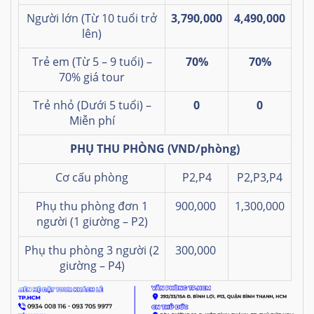
Người lớn (Từ 10 tuổi trở
3,790,000
4,490,000
lên)
Trẻ em (Từ 5 – 9 tuổi) –
70%
70%
70% giá tour
Trẻ nhỏ (Dưới 5 tuổi) –
0
0
Miễn phí
PHỤ THU PHÒNG
(VND/phòng)
Cơ cấu phòng
P2,P4
P2,P3,P4
Phụ thu phòng đơn 1
900,000
1,300,000
người (1 giường – P2)
Phụ thu phòng 3 người (2
300,000
giường – P4)