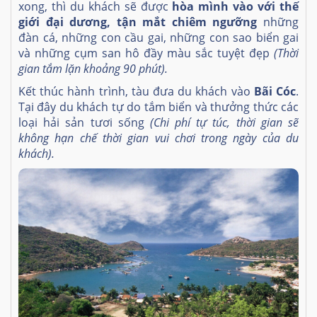
xong, thì du khách sẽ được
hòa mình vào với thế
giới đại dương, tận mắt chiêm ngưỡng
những
đàn cá, những con cầu gai, những con sao biển gai
và những cụm san hô đầy màu sắc tuyệt đẹp
(Thời
gian tắm lặn khoảng 90 phút).
Kết thúc hành trình, tàu đưa du khách vào
Bãi Cóc
.
Tại đây du khách tự do tắm biển và thưởng thức các
loại hải sản tươi sống
(Chi phí tự túc, thời gian sẽ
không hạn chế thời gian vui chơi trong ngày của du
khách).