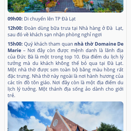
09h00:
Di chuyển lên TP Đà Lạt
12h00:
Đoàn dùng bữa trưa tại Nhà hàng ở Đà Lạt,
sau đó về khách sạn nhận phòng nghỉ ngơi
15h00:
Quý khách tham quan
nhà thờ Domaine De
Marie
– Nơi đây còn được mệnh danh là lãnh địa
của Đức Bà là một trong top 10. Địa điểm du lịch lý
tưởng mà du khách không thể bỏ qua tại Đà Lạt.
Một nhà thờ được sơn toàn bộ bằng màu hồng rất
đặc trưng. Nhà thờ này ngoài là nơi hành hương của
các tín đồ tôn giáo. Nơi đây còn là một địa điểm du
lịch lý tưởng. Một thánh địa sống ảo dành cho giới
trẻ.