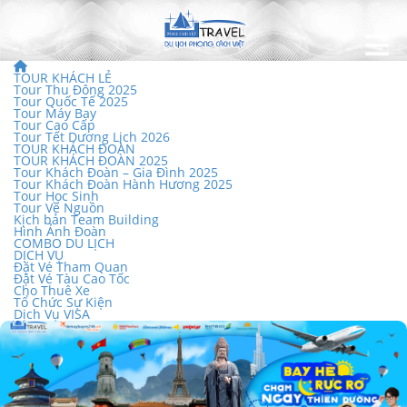
TOUR KHÁCH LẺ
Tour Thu Đông 2025
Tour Quốc Tế 2025
Tour Máy Bay
Tour Cao Cấp
Tour Tết Dương Lịch 2026
TOUR KHÁCH ĐOÀN
TOUR KHÁCH ĐOÀN 2025
Tour Khách Đoàn – Gia Đình 2025
Tour Khách Đoàn Hành Hương 2025
Tour Học Sinh
Tour Về Nguồn
Kịch bản Team Building
Hình Ảnh Đoàn
COMBO DU LỊCH
DỊCH VỤ
Đặt Vé Tham Quan
Đặt Vé Tàu Cao Tốc
Cho Thuê Xe
Tổ Chức Sự Kiện
Dịch Vụ VISA