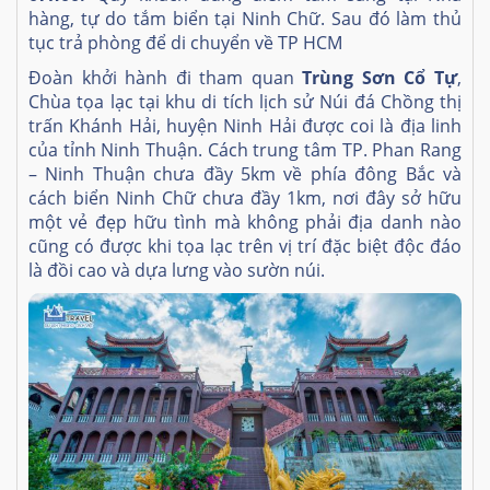
hàng, tự do tắm biển tại Ninh Chữ. Sau đó làm thủ
tục trả phòng để di chuyển về TP HCM
Đoàn khởi hành đi tham quan
Trùng Sơn Cổ Tự
,
Chùa tọa lạc tại khu di tích lịch sử Núi đá Chồng thị
trấn Khánh Hải, huyện Ninh Hải được coi là địa linh
của tỉnh Ninh Thuận. Cách trung tâm TP. Phan Rang
– Ninh Thuận chưa đầy 5km về phía đông Bắc và
cách biển Ninh Chữ chưa đầy 1km, nơi đây sở hữu
một vẻ đẹp hữu tình mà không phải địa danh nào
cũng có được khi tọa lạc trên vị trí đặc biệt độc đáo
là đồi cao và dựa lưng vào sườn núi.