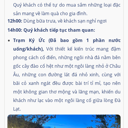
Quý khách có thể tự do mua sắm những loại đặc
sản mang về làm quà cho gia đình.
12h00:
Dùng bữa trưa, về khách sạn nghỉ ngơi
14h00: Quý khách tiếp tục tham quan:
Trạm Ký Ức (Đã bao gồm 1 phần nước
uống/khách),
Với thiết kế kiến trúc mang đậm
phong cách cổ điển, những ngôi nhà đá nằm bên
gốc cây đào cổ hệt như một ngôi làng nhỏ ở Châu
Âu, những con đường lát đá nhỏ xinh, cùng với
bãi cỏ xanh ngát đều được bài trí tỉ mỉ, tạo nên
một không gian thơ mộng và lãng mạn, khiến du
khách như lạc vào một ngôi làng cổ giữa lòng Đà
Lạt.