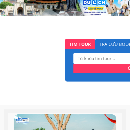
TÌM TOUR
TRA CỨU BOO
Tìm
kiếm: