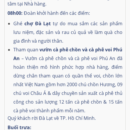
tâm tại Nhà hàng.
08h00:
Đoàn khởi hành đến các điểm:
Ghé
chợ Đà Lạt
tự do mua sắm các sản phẩm
lưu niệm, đặc sản và rau củ quả về làm quà cho
gia đình và người thân.
Tham quan
vườn cà phê chồn và cà phê voi Phú
An
– Vườn cà phê chồn và cà phê voi Phú An đã
hoàn thiện mô hình phức hợp nhà hàng, điểm
dừng chân tham quan có quần thể voi, chồn lớn
nhất Việt Nam gồm hơn 2000 chú chồn Hương, 09
chú voi Châu Á & dây chuyền sản xuất cà phê thủ
công cho sản lượng 12 tấn cà phê chồn & 15 tấn
cà phê voi thành phẩm mỗi năm.
Quý khách rời Đà Lạt về TP. Hồ Chí Minh.
Buổi trưa: