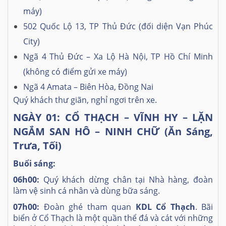
máy)
502 Quốc Lộ 13, TP Thủ Đức (đối diện Vạn Phúc
City)
Ngã 4 Thủ Đức – Xa Lộ Hà Nội, TP Hồ Chí Minh
(không có điểm gửi xe máy)
Ngã 4 Amata – Biên Hòa, Đồng Nai
Quý khách thư giãn, nghỉ ngơi trên xe.
NGÀY 01: CỔ THẠCH – VĨNH HY – LẶN
NGẮM SAN HÔ – NINH CHỮ (Ăn Sáng,
Trưa, Tối)
Buổi sáng:
06h00:
Quý khách dừng chân tại Nhà hàng, đoàn
làm vệ sinh cá nhân và dùng bữa sáng.
07h00:
Đoàn ghé tham quan
KDL Cổ Thạch
. Bãi
biển ở Cổ Thạch là một quần thể đá và cát với những