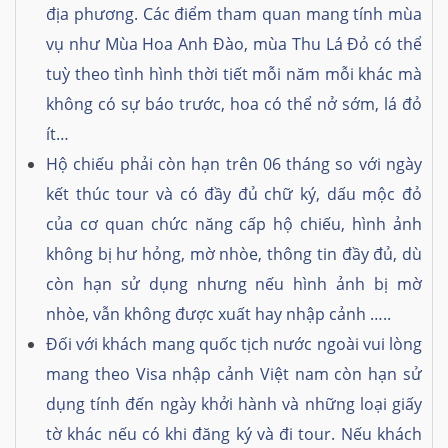
địa phương. Các điểm tham quan mang tính mùa
vụ như Mùa Hoa Anh Đào, mùa Thu Lá Đỏ có thể
tuỳ theo tình hình thời tiết mỗi năm mỗi khác mà
không có sự báo trước, hoa có thể nở sớm, lá đỏ
ít…
Hộ chiếu phải còn hạn trên 06 tháng so với ngày
kết thúc tour và có đầy đủ chữ ký, dấu mộc đỏ
của cơ quan chức năng cấp hộ chiếu, hình ảnh
không bị hư hỏng, mờ nhòe, thông tin đầy đủ, dù
còn hạn sử dụng nhưng nếu hình ảnh bị mờ
nhòe, vẫn không được xuất hay nhập cảnh …..
Đối với khách mang quốc tịch nước ngoài vui lòng
mang theo Visa nhập cảnh Việt nam còn hạn sử
dụng tính đến ngày khởi hành và những loại giấy
tờ khác nếu có khi đăng ký và đi tour. Nếu khách