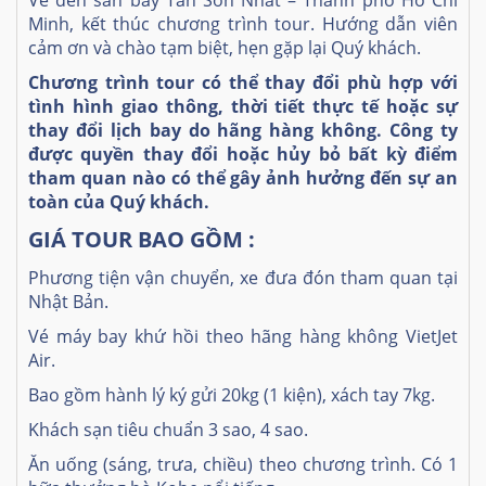
Minh, kết thúc chương trình tour. Hướng dẫn viên
cảm ơn và chào tạm biệt, hẹn gặp lại Quý khách.
Chương trình tour có thể thay đổi phù hợp với
tình hình giao thông, thời tiết thực tế hoặc sự
thay đổi lịch bay do hãng hàng không. Công ty
được quyền thay đổi hoặc hủy bỏ bất kỳ điểm
tham quan nào có thể gây ảnh hưởng đến sự an
toàn của Quý khách.
GIÁ TOUR BAO GỒM :
Phương tiện vận chuyển, xe đưa đón tham quan tại
Nhật Bản.
Vé máy bay khứ hồi theo hãng hàng không VietJet
Air.
Bao gồm hành lý ký gửi 20kg (1 kiện), xách tay 7kg.
Khách sạn tiêu chuẩn 3 sao, 4 sao.
Ăn uống (sáng, trưa, chiều) theo chương trình. Có 1