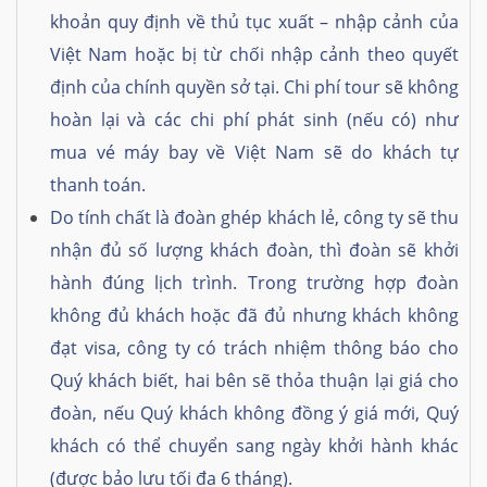
khoản quy định về thủ tục xuất – nhập cảnh của
Việt Nam hoặc bị từ chối nhập cảnh theo quyết
định của chính quyền sở tại. Chi phí tour sẽ không
hoàn lại và các chi phí phát sinh (nếu có) như
mua vé máy bay về Việt Nam sẽ do khách tự
thanh toán.
Do tính chất là đoàn ghép khách lẻ, công ty sẽ thu
nhận đủ số lượng khách đoàn, thì đoàn sẽ khởi
hành đúng lịch trình. Trong trường hợp đoàn
không đủ khách hoặc đã đủ nhưng khách không
đạt visa, công ty có trách nhiệm thông báo cho
Quý khách biết, hai bên sẽ thỏa thuận lại giá cho
đoàn, nếu Quý khách không đồng ý giá mới, Quý
khách có thể chuyển sang ngày khởi hành khác
(được bảo lưu tối đa 6 tháng).