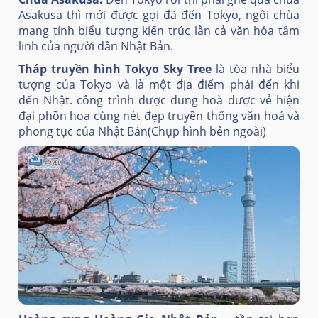
Asakusa thì mới được gọi đã đến Tokyo, ngôi chùa
mang tính biểu tượng kiến trúc lẫn cả văn hóa tâm
linh của người dân Nhật Bản.
Tháp truyền hình Tokyo Sky Tree
là tòa nhà biểu
tượng của Tokyo và là một địa điểm phải đến khi
đến Nhật. công trình được dung hoà được vẻ hiện
đại phồn hoa cùng nét đẹp truyền thống văn hoá và
phong tục của Nhật Bản(Chụp hình bên ngoài)