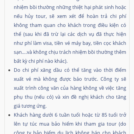
nhiệm bồi thường những thiệt hại phát sinh hoặc
nếu hủy tour, sẽ xem xét để hoàn trả chi phí
không tham quan cho khách trong điều kiện có
thể (sau khi đã trừ lại các dịch vụ đã thực hiện
như phí làm visa, tiền vé máy bay, tiền cọc khách
sạn….và không chịu trách nhiệm bồi thường thêm
bất kỳ chi phí nào khác).
Do chi phí xăng dầu có thể tăng vào thời điểm
xuất vé mà không được báo trước. Công ty sẽ
xuất trình công văn của hàng không về việc tăng
phụ thu (nếu có) và xin đề nghị khách cho tăng
giá tương ứng.
Khách hàng dưới 6 tuần tuổi hoặc từ 85 tuổi trở
lên tự túc mua bảo hiểm khi tham gia tour (do
công ty bảo hiểm du lịch không bán cho khách