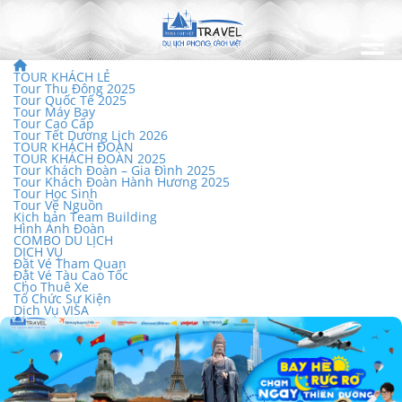
TOUR KHÁCH LẺ
Tour Thu Đông 2025
Tour Quốc Tế 2025
Tour Máy Bay
Tour Cao Cấp
Tour Tết Dương Lịch 2026
TOUR KHÁCH ĐOÀN
TOUR KHÁCH ĐOÀN 2025
Tour Khách Đoàn – Gia Đình 2025
Tour Khách Đoàn Hành Hương 2025
Tour Học Sinh
Tour Về Nguồn
Kịch bản Team Building
Hình Ảnh Đoàn
COMBO DU LỊCH
DỊCH VỤ
Đặt Vé Tham Quan
Đặt Vé Tàu Cao Tốc
Cho Thuê Xe
Tổ Chức Sự Kiện
Dịch Vụ VISA