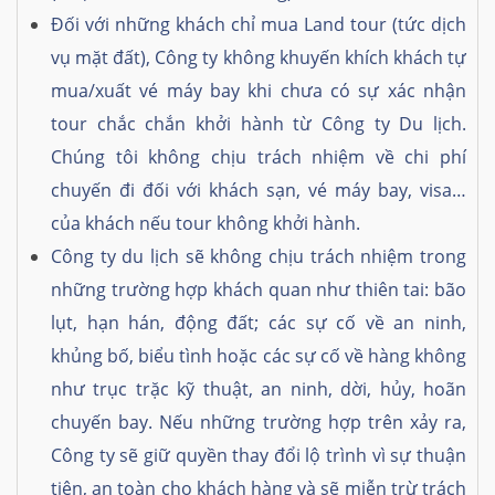
Đối với những khách chỉ mua Land tour (tức dịch
vụ mặt đất), Công ty không khuyến khích khách tự
mua/xuất vé máy bay khi chưa có sự xác nhận
tour chắc chắn khởi hành từ Công ty Du lịch.
Chúng tôi không chịu trách nhiệm về chi phí
chuyến đi đối với khách sạn, vé máy bay, visa…
của khách nếu tour không khởi hành.
Công ty du lịch sẽ không chịu trách nhiệm trong
những trường hợp khách quan như thiên tai: bão
lụt, hạn hán, động đất; các sự cố về an ninh,
khủng bố, biểu tình hoặc các sự cố về hàng không
như trục trặc kỹ thuật, an ninh, dời, hủy, hoãn
chuyến bay. Nếu những trường hợp trên xảy ra,
Công ty sẽ giữ quyền thay đổi lộ trình vì sự thuận
tiện, an toàn cho khách hàng và sẽ miễn trừ trách