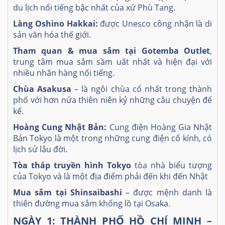
du lịch nổi tiếng bậc nhất của xứ Phù Tang.
Làng Oshino Hakkai:
được Unesco công nhận là di
sản văn hóa thế giới.
Tham quan & mua sắm tại Gotemba Outlet
,
trung tâm mua sắm sầm uất nhất và hiện đại với
nhiều nhãn hàng nổi tiếng.
Chùa Asakusa
– là ngôi chùa cổ nhất trong thành
phố với hơn nửa thiên niên kỷ những câu chuyện để
kể.
Hoàng Cung Nhật Bản:
Cung điện Hoàng Gia Nhật
Bản Tokyo là một trong những cung điện cổ kính, có
lịch sử lâu đời.
Tòa tháp truyền hình Tokyo
tòa nhà biểu tượng
của Tokyo và là một địa điểm phải đến khi đến Nhật
Mua sắm tại Shinsaibashi
– được mệnh danh là
thiên đường mua sắm khổng lồ tại Osaka.
NGÀY 1: THÀNH PHỐ HỒ CHÍ MINH –