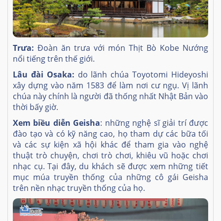
Trưa:
Đoàn ăn trưa với món Thịt Bò Kobe Nướng
nổi tiếng trên thế giới.
Lâu đài Osaka:
do lãnh chúa Toyotomi Hideyoshi
xây dựng vào năm 1583 để làm nơi cư ngụ. Vị lãnh
chúa này chính là người đã thống nhất Nhật Bản vào
thời bấy giờ.
Xem biều diễn Geisha
: những nghệ sĩ giải trí được
đào tạo và có kỹ năng cao, họ tham dự các bữa tối
và các sự kiện xã hội khác để tham gia vào nghệ
thuật trò chuyện, chơi trò chơi, khiêu vũ hoặc chơi
nhạc cụ. Tại đây, du khách sẽ được xem những tiết
mục múa truyền thống của những cô gái Geisha
trên nền nhạc truyền thống của họ.