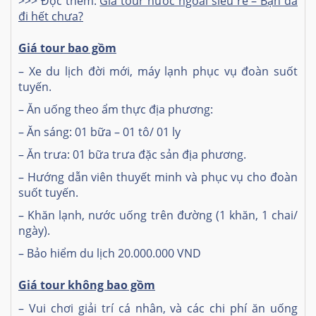
>>> Đọc thêm:
Giá tour nước ngoài siêu rẻ – Bạn đã
đi hết chưa?
Giá tour bao gồm
– Xe du lịch đời mới, máy lạnh phục vụ đoàn suốt
tuyến.
– Ăn uống theo ẩm thực địa phương:
– Ăn sáng: 01 bữa – 01 tô/ 01 ly
– Ăn trưa: 01 bữa trưa đặc sản địa phương.
– Hướng dẫn viên thuyết minh và phục vụ cho đoàn
suốt tuyến.
– Khăn lạnh, nước uống trên đường (1 khăn, 1 chai/
ngày).
– Bảo hiểm du lịch 20.000.000 VND
Giá tour không bao gồm
– Vui chơi giải trí cá nhân, và các chi phí ăn uống