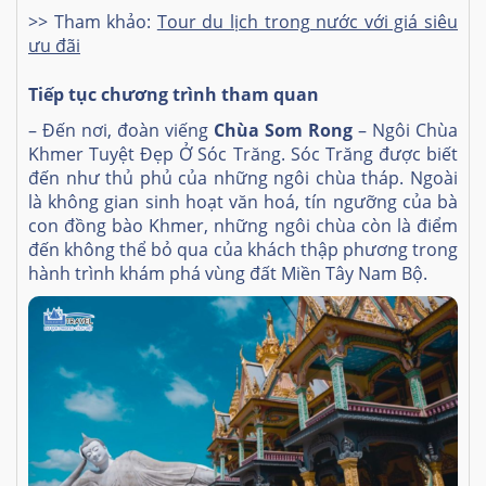
>> Tham khảo:
Tour du lịch trong nước với giá siêu
ưu đãi
Tiếp tục chương trình tham quan
– Đến nơi, đoàn viếng
Chùa Som Rong
– Ngôi Chùa
Khmer Tuyệt Đẹp Ở Sóc Trăng. Sóc Trăng được biết
đến như thủ phủ của những ngôi chùa tháp. Ngoài
là không gian sinh hoạt văn hoá, tín ngưỡng của bà
con đồng bào Khmer, những ngôi chùa còn là điểm
đến không thể bỏ qua của khách thập phương trong
hành trình khám phá vùng đất Miền Tây Nam Bộ.