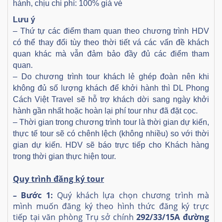
hành, chịu chi phí: 100% giá vé
Lưu ý
– Thứ tự các điểm tham quan theo chương trình HDV
có thể thay đổi tùy theo thời tiết vá các vấn đề khách
quan khác mà vẫn đảm bảo đầy đủ các điểm tham
quan.
– Do chương trình tour khách lẻ ghép đoàn nên khi
không đủ số lượng khách để khởi hành thì DL Phong
Cách Việt Travel sẽ hỗ trợ khách dời sang ngày khởi
hành gần nhất hoặc hoàn lại phí tour như đã đặt cọc.
– Thời gian trong chương trình tour là thời gian dự kiến,
thực tế tour sẽ có chênh lệch (không nhiều) so với thời
gian dự kiến. HDV sẽ báo trực tiếp cho Khách hàng
trong thời gian thực hiện tour.
Quy trình đăng ký tour
– Bước 1:
Quý khách lựa chọn chương trình mà
mình muốn đăng ký theo hình thức đăng ký trực
tiếp tại văn phòng Trụ sở chính
292/33/15A đường