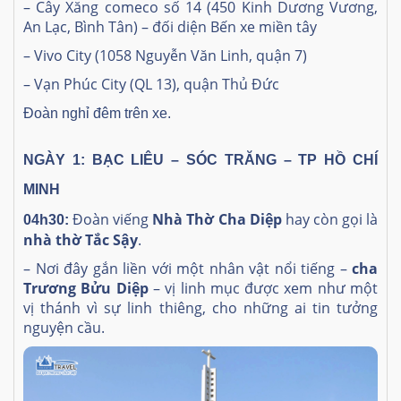
– Cây Xăng comeco số 14 (450 Kinh Dương Vương,
An Lạc, Bình Tân) – đối diện Bến xe miền tây
– Vivo City (1058 Nguyễn Văn Linh, quận 7)
– Vạn Phúc City (QL 13), quận Thủ Đức
Đoàn nghỉ đêm trên xe.
NGÀY 1: BẠC LIÊU – SÓC TRĂNG – TP HỒ CHÍ
MINH
Đoàn viếng
Nhà Thờ Cha Diệp
hay còn gọi là
04h30:
nhà thờ Tắc Sậy
.
– Nơi đây gắn liền với một nhân vật nổi tiếng –
cha
Trương Bửu Diệp
– vị linh mục được xem như một
vị thánh vì sự linh thiêng, cho những ai tin tưởng
nguyện cầu.