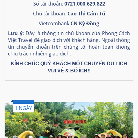
Số tài khoản:
0721.000.629.822
Chủ tài khoản:
Cao Thị Cẩm Tú
Vietcombank
CN Kỳ Đồng
Lưu ý:
Đây là thông tin chủ khoản của Phong Cách
Việt Travel để giao dịch với khách hàng. Ngoài thông
tin chuyển khoản trên chúng tôi hoàn toàn không
chịu trách nhiệm giao dịch.
KÍNH CHÚC QUÝ KHÁCH MỘT CHUYẾN DU LỊCH
VUI VẺ & BỔ ÍCH!!
1 NGÀY