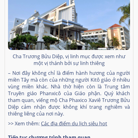
Cha Trương Bửu Diệp, vị linh mục được xem như
một vị thánh bởi sự linh thiêng
– Nơi đây không chỉ là điểm hành hương của người
miền Tây mà còn của những người Kitô giáo ở nhiều
vùng miền khác. Nhà thờ hiện còn là Trung tâm
Truyền giáo Phanxicô của Giáo phận. Quý khách
tham quan, viếng mộ Cha Phaxico Xaviê Trương Bửu
Diệp cảm nhận được không khí trang nghiêm và
thiêng liêng của nơi này.
>> Xem thêm:
Các địa điểm du lịch siêu hot
Tiếp tục chương trình tham quan