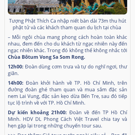
Tượng Phật Thích Ca nhập niết bàn dài 73m thu hút
phật tử và các khách tham quan du lịch tại chùa
– Mỗi ngôi chùa mang phong cách hoàn toàn khác
nhau, đem đến cho du khách từ ngạc nhiên này đến
ngạc nhiên khác. Trong đó không thể không nhắc tới
Chùa Bôtum Vong Sa Som Rong.
12h00:
Đoàn dùng cơm trưa và tự do nghĩ ngơi, thư
giãn.
14h00:
Đoàn khởi hành về TP. Hồ Chí Minh, trên
đường đoàn ghé tham quan và mua sắm đặc sản
nem Lai Vung, đặc sản kẹo dừa Bến Tre, sau đó tiếp
tục lộ trình về với TP. Hồ Chí Minh.
Dự kiến khoảng 21h00:
Đoàn về đến TP Hồ Chí
Minh. HDV DL Phong Cách Việt Travel chia tay và
hẹn gặp lại trong những chuyến tour sau.