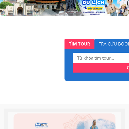
TÌM TOUR
TRA CỨU BOO
Tìm
kiếm: