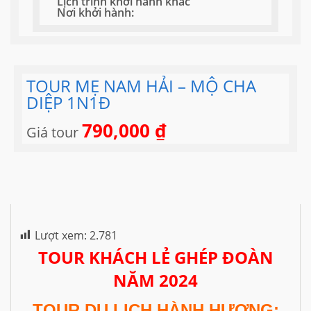
Lịch trình khởi hành khác
Nơi khởi hành:
TOUR MẸ NAM HẢI – MỘ CHA
DIỆP 1N1Đ
790,000
₫
Giá tour
Lượt xem:
2.781
TOUR KHÁCH LẺ GHÉP ĐOÀN
NĂM 2024
TOUR DU LỊCH HÀNH HƯƠNG: