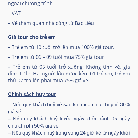
ngoài chương trình
– VAT
– Vé tham quan nhà công tử Bạc Liêu
Giá tour cho trẻ em
– Trẻ em từ 10 tuổi trở lên mua 100% giá tour.
– Trẻ em từ 06 – 09 tuổi mua 75% giá tour
– Trẻ em từ 05 tuổi trở xuống: Không tính vé, gia
đình tự lo. Hai người lớn được kèm 01 trẻ em, trẻ em
thứ 02 trở lên phải mua 75% giá vé.
Chính sách hủy tour
– Nếu quý khách huỷ vé sau khi mua chịu chi phí: 30%
giá vé
– Nếu quý khách huỷ trước ngày khởi hành 05 ngày
chịu chi phí 50% giá vé
– Nếu quý khách huỷ trong vòng 24 giờ kể từ ngày khởi