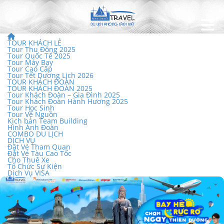
TOUR KHÁCH LẺ
Tour Thu Đông 2025
Tour Quốc Tế 2025
Tour Máy Bay
Tour Cao Cấp
Tour Tết Dương Lịch 2026
TOUR KHÁCH ĐOÀN
TOUR KHÁCH ĐOÀN 2025
Tour Khách Đoàn – Gia Đình 2025
Tour Khách Đoàn Hành Hương 2025
Tour Học Sinh
Tour Về Nguồn
Kịch bản Team Building
Hình Ảnh Đoàn
COMBO DU LỊCH
DỊCH VỤ
Đặt Vé Tham Quan
Đặt Vé Tàu Cao Tốc
Cho Thuê Xe
Tổ Chức Sự Kiện
Dịch Vụ VISA