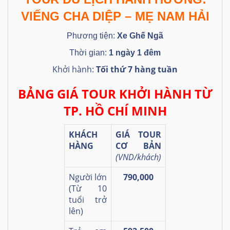
VIẾNG CHA DIỆP – MẸ NAM HẢI
Phương tiện:
Xe Ghế Ngã
Thời gian:
1 ngày 1 đêm
Khởi hành:
Tối thứ 7 hàng tuần
BẢNG GIÁ TOUR KHỞI HÀNH TỪ
TP. HỒ CHÍ MINH
KHÁCH
GIÁ TOUR
HÀNG
CƠ BẢN
(VND/khách)
Người lớn
790,000
(Từ 10
tuổi trở
lên)