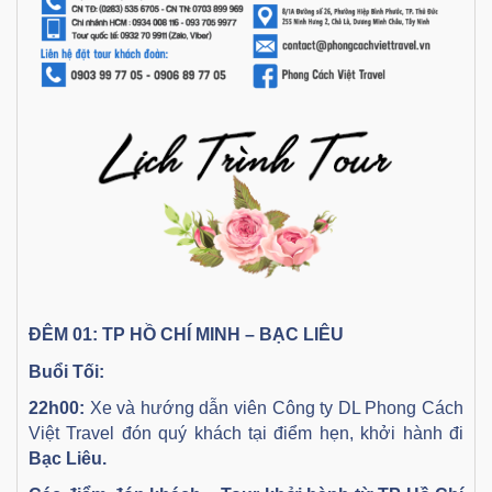
ĐÊM 01: TP HỒ CHÍ MINH – BẠC LIÊU
Buổi Tối:
22h00:
Xe và hướng dẫn viên Công ty DL Phong Cách
Việt Travel đón quý khách tại điểm hẹn, khởi hành đi
Bạc Liêu.