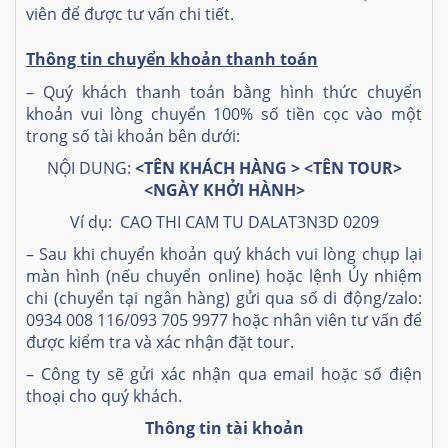
viên để được tư vấn chi tiết.
Thông tin chuyển khoản thanh toán
– Quý khách thanh toán bằng hình thức chuyển
khoản vui lòng chuyển 100% số tiền cọc vào một
trong số tài khoản bên dưới:
NỘI DUNG:
<TÊN KHÁCH HÀNG > <
TÊN TOUR
>
<NGÀY KHỞI HÀNH>
Ví dụ: CAO THI CAM TU DALAT3N3D 0209
– Sau khi chuyển khoản quý khách vui lòng chụp lại
màn hình (nếu chuyển online) hoặc lệnh Ủy nhiệm
chi (chuyển tại ngân hàng) gửi qua số di động/zalo:
0934 008 116/093 705 9977 hoặc nhân viên tư vấn để
được kiểm tra và xác nhận đặt tour.
– Công ty sẽ gửi xác nhận qua email hoặc số điện
thoại cho quý khách.
Thông tin tài khoản