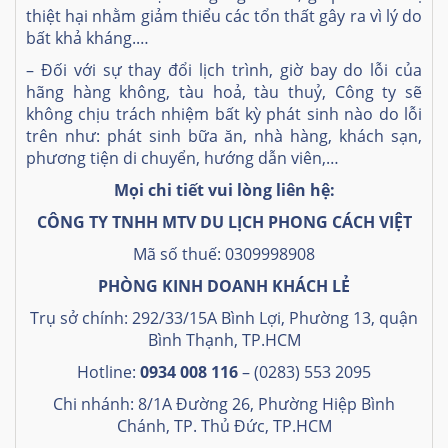
thiệt hại nhằm giảm thiểu các tổn thất gây ra vì lý do
bất khả kháng.…
– Đối với sự thay đổi lịch trình, giờ bay do lỗi của
hãng hàng không, tàu hoả, tàu thuỷ, Công ty sẽ
không chịu trách nhiệm bất kỳ phát sinh nào do lỗi
trên như: phát sinh bữa ăn, nhà hàng, khách sạn,
phương tiện di chuyển, hướng dẫn viên,…
Mọi chi tiết vui lòng liên hệ:
CÔNG TY TNHH MTV DU LỊCH PHONG CÁCH VIỆT
Mã số thuế: 0309998908
PHÒNG KINH DOANH KHÁCH LẺ
Trụ sở chính: 292/33/15A Bình Lợi, Phường 13, quận
Bình Thạnh, TP.HCM
Hotline:
0934 008 116
– (0283) 553 2095
Chi nhánh: 8/1A Đường 26, Phường Hiệp Bình
Chánh, TP. Thủ Đức, TP.HCM