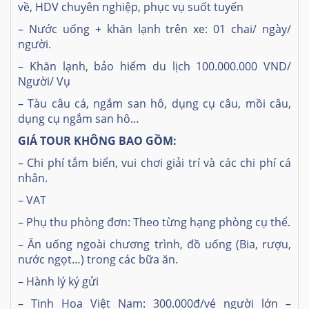
về, HDV chuyên nghiệp, phục vụ suốt tuyến
– Nước uống + khăn lạnh trên xe: 01 chai/ ngày/
người.
– Khăn lạnh, bảo hiểm du lịch 100.000.000 VND/
Người/ Vụ
–
Tàu câu cá, ngắm san hô, dụng cụ câu, mồi câu,
dụng cụ ngắm san hô…
GIÁ TOUR KHÔNG BAO GỒM:
– Chi phí tắm biển, vui chơi giải trí và các chi phí cá
nhân.
– VAT
– Phụ thu phòng đơn: Theo từng hạng phòng cụ thể.
– Ăn uống ngoài chương trình, đồ uống (Bia, rượu,
nước ngọt…) trong các bữa ăn.
– Hành lý ký gửi
– Tinh Hoa Việt Nam: 300.000đ/vé người lớn –