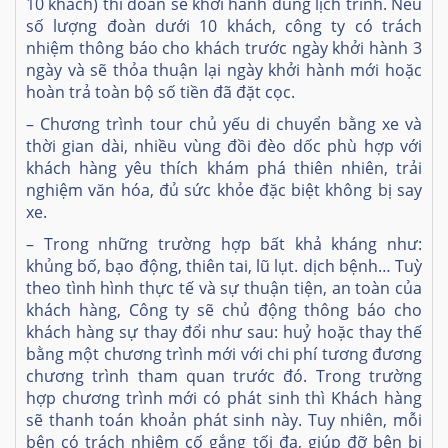
10 khách) thì đoàn sẽ khởi hành đúng lịch trình. Nếu
số lượng đoàn dưới 10 khách, công ty có trách
nhiệm thông báo cho khách trước ngày khởi hành 3
ngày và sẽ thỏa thuận lại ngày khởi hành mới hoặc
hoàn trả toàn bộ số tiền đã đặt cọc.
– Chương trình tour chủ yếu di chuyển bằng xe và
thời gian dài, nhiều vùng đồi đèo dốc phù hợp với
khách hàng yêu thích khám phá thiên nhiên, trải
nghiệm văn hóa, đủ sức khỏe đặc biệt không bị say
xe.
– Trong những trường hợp bất khả kháng như:
khủng bố, bạo động, thiên tai, lũ lụt. dịch bệnh… Tuỳ
theo tình hình thực tế và sự thuận tiện, an toàn của
khách hàng, Công ty sẽ chủ động thông báo cho
khách hàng sự thay đổi như sau: huỷ hoặc thay thế
bằng một chương trình mới với chi phí tương đương
chương trình tham quan trước đó. Trong trường
hợp chương trình mới có phát sinh thì Khách hàng
sẽ thanh toán khoản phát sinh này. Tuy nhiên, mỗi
bên có trách nhiệm cố gắng tối đa, giúp đỡ bên bị