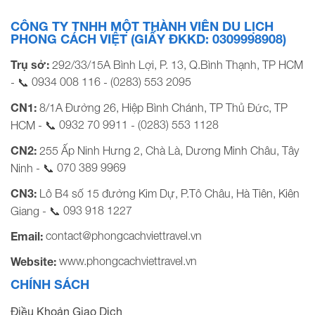
CÔNG TY TNHH MỘT THÀNH VIÊN DU LỊCH
PHONG CÁCH VIỆT (GIẤY ĐKKD: 0309998908)
Trụ sở:
292/33/15A Bình Lợi, P. 13, Q.Bình Thạnh, TP HCM
0934 008 116
(0283) 553 2095
- 📞
-
CN1:
8/1A Đường 26, Hiệp Bình Chánh, TP Thủ Đức, TP
0932 70 9911
(0283) 553 1128
HCM - 📞
-
CN2:
255 Ấp Ninh Hưng 2, Chà Là, Dương Minh Châu, Tây
070 389 9969
Ninh - 📞
CN3:
Lô B4 số 15 đường Kim Dự, P.Tô Châu, Hà Tiên, Kiên
093 918 1227
Giang - 📞
contact@phongcachviettravel.vn
Email:
www.phongcachviettravel.vn
Website:
CHÍNH SÁCH
Điều Khoản Giao Dịch