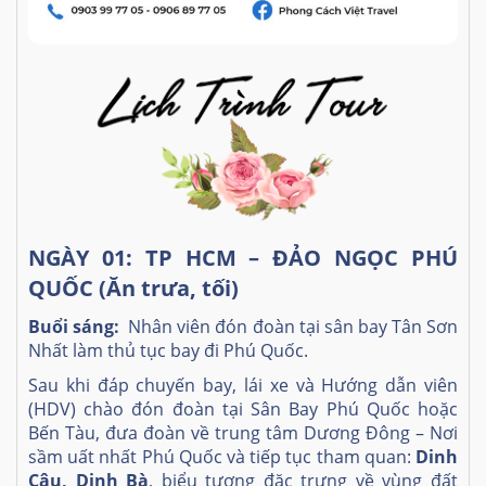
NGÀY 01: TP HCM – ĐẢO NGỌC PHÚ
QUỐC (Ăn trưa, tối)
Buổi sáng:
Nhân viên đón đoàn tại sân bay Tân Sơn
Nhất làm thủ tục bay đi Phú Quốc.
Sau khi đáp chuyến bay, lái xe và Hướng dẫn viên
(HDV) chào đón đoàn tại Sân Bay Phú Quốc hoặc
Bến Tàu, đưa đoàn về trung tâm Dương Đông – Nơi
sầm uất nhất Phú Quốc và tiếp tục tham quan:
Dinh
Cậu, Dinh Bà
, biểu tượng đặc trưng về vùng đất