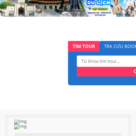
TÌM TOUR
TRA CỨU BOO
Tìm
kiếm: