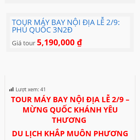
TOUR MÁY BAY NỘI ĐỊA LỄ 2/9:
PHÚ QUỐC 3N2Đ
5,190,000
₫
Giá tour
Lượt xem:
41
TOUR MÁY BAY NỘI ĐỊA LỄ 2/9 –
MỪNG QUỐC KHÁNH YÊU
THƯƠNG
DU L
ỊCH KHẮ
P MUÔN PHƯƠNG