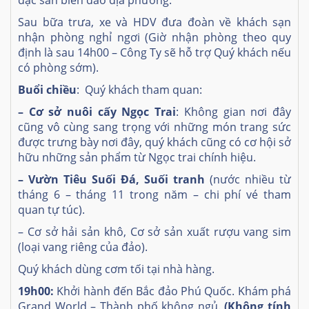
Sau bữa trưa, xe và HDV đưa đoàn về khách sạn
nhận phòng nghỉ ngơi (Giờ nhận phòng theo quy
định là sau 14h00 – Công Ty sẽ hỗ trợ Quý khách nếu
có phòng sớm).
Buổi chiều
: Quý khách tham quan:
– Cơ sở nuôi cấy Ngọc Trai
: Không gian nơi đây
cũng vô cùng sang trọng với những món trang sức
được trưng bày nơi đây, quý khách cũng có cơ hội sở
hữu những sản phẩm từ Ngọc trai chính hiệu.
– Vườn Tiêu Suối Đá, Suối tranh
(nước nhiều từ
tháng 6 – tháng 11 trong năm – chi phí vé tham
quan tự túc).
– Cơ sở hải sản khô, Cơ sở sản xuất rượu vang sim
(loại vang riêng của đảo).
Quý khách dùng cơm tối tại nhà hàng
.
1
9
h00:
Khởi hành đến Bắc đảo Phú Quốc. Khám phá
Grand World – Thành phố không ngủ.
(Không tính