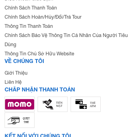
Chính Sách Thanh Toán
Chính Sách Hoàn/Hủy/Đổi/Trả Tour
Thông Tin Thanh Toán
Chính Sách Bảo Vệ Thông Tin Cá Nhân Của Người Tiêu
Dùng
Thông Tin Chủ Sở Hữu Website
VỀ CHÚNG TÔI
Giới Thiệu
Liên Hệ
CHẤP NHẬN THANH TOÁN
KẾT NỐI VỚI CHÚNG TÔI