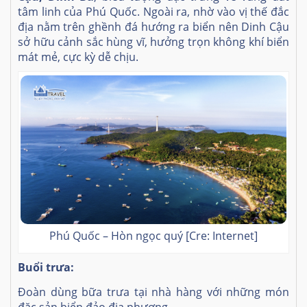
tâm linh của Phú Quốc. Ngoài ra, nhờ vào vị thế đắc
địa nằm trên ghềnh đá hướng ra biển nên Dinh Cậu
sở hữu cảnh sắc hùng vĩ, hưởng trọn không khí biển
mát mẻ, cực kỳ dễ chịu.
Phú Quốc – Hòn ngọc quý [Cre: Internet]
Buổi trưa:
Đoàn dùng bữa trưa tại nhà hàng với những món
đặc sản biển đảo địa phương.