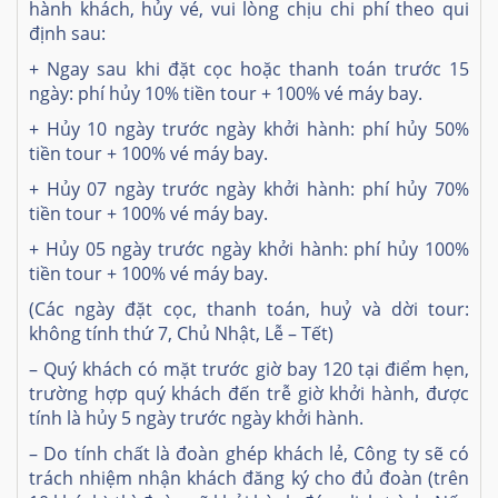
hành khách, hủy vé, vui lòng chịu chi phí theo qui
định sau:
+ Ngay sau khi đặt cọc hoặc thanh toán trước 15
ngày: phí hủy 10% tiền tour + 100% vé máy bay.
+ Hủy 10 ngày trước ngày khởi hành: phí hủy 50%
tiền tour + 100% vé máy bay.
+ Hủy 07 ngày trước ngày khởi hành: phí hủy 70%
tiền tour + 100% vé máy bay.
+ Hủy 05 ngày trước ngày khởi hành: phí hủy 100%
tiền tour + 100% vé máy bay.
(Các ngày đặt cọc, thanh toán, huỷ và dời tour:
không tính thứ 7, Chủ Nhật, Lễ – Tết)
– Quý khách có mặt trước giờ bay 120 tại điểm hẹn,
trường hợp quý khách đến trễ giờ khởi hành, được
tính là hủy 5 ngày trước ngày khởi hành.
– Do tính chất là đoàn ghép khách lẻ, Công ty sẽ có
trách nhiệm nhận khách đăng ký cho đủ đoàn (trên