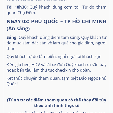
Tối 18h30:
Quý khách dùng cơm tối
.
Tự do tham
quan Chợ Đêm.
NGÀY 03: PHÚ QUỐC – TP HỒ CHÍ MINH
(Ăn sáng)
Sáng:
Quý khách dùng điểm tâm sáng. Quý khách tự
do mua sắm đặc sản về làm quà cho gia đình, người
thân.
Qúy khách tự do tắm biển, nghỉ ngơi tại khách sạn
Đến giờ hẹn, HDV và lái xe đưa Quý khách ra sân bay
hoặc bến tàu làm thủ tục check-in cho đoàn.
Kết thúc chuyến tham quan, tạm biệt Đảo Ngọc Phú
Quốc!
(Trình tự các điểm tham quan có thể thay đổi tùy
theo tình hình thực tế