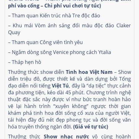
phí vào cổng – Chi phí vui chơi tự túc)
– Tham quan Kiến trúc nhà Tre độc đáo
– Khu mái Vòm ánh sáng đổi màu độc đáo Claker
Quay
– Tham quan Công viên tình yêu
– Ngắm dòng sông Venice phong cách Ytalia
– Tháp hẹn hò
Thưởng thức show diễn
Tinh hoa Việt Nam
– Show
diễn triệu đô, được thiết kế và dàn dựng bởi Tổng
đạo diễn nổi tiếng
Việt Tú
, đây là “dạ tiệc” thực cảnh
đa phương tiện, kéo dài 45 phút. Chương trình nghệ
thuật đặc sắc này được ví như bức tranh hoàn hảo
vẽ lại hành trình “xuyên không” ngược thời gian
khám phá tinh hoa đời sống cổ xưa của người Việt,
tái hiện đầy đủ nét đẹp phong tục và đời sống văn
hóa truyền thống ngàn đời.
(Giá vé tự túc)
Thưởng thức
Show nhạc nước
vô cùng hoành