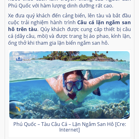
Phú Quốc với hàm lượng dinh dưỡng rất cao.
Xe đưa quý khách đến cảng biển, lên tàu và bắt đầu
cuộc trải nghiệm hành trình
Câu cá lặn ngắm san
hô trên tàu
. Qúy khách được cung cấp thiết bị câu
cá (dây câu, mồi) và được trang bị áo phao, kính lặn,
ống thở khi tham gia lặn biển ngắm san hô.
Phú Quốc – Tàu Câu Cá – Lặn Ngắm San Hô [Cre:
Internet]