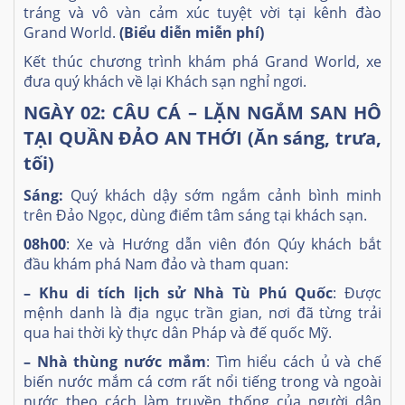
tráng và vô vàn cảm xúc tuyệt vời tại kênh đào
Grand World.
(Biểu diễn miễn phí)
Kết thúc chương trình khám phá Grand World, xe
đưa quý khách về lại Khách sạn nghỉ ngơi.
NGÀY 02: CÂU CÁ – LẶN NGẮM SAN HÔ
TẠI QUẦN ĐẢO AN THỚI (Ăn sáng, trưa,
tối)
Sáng:
Quý khách dậy sớm ngắm cảnh bình minh
trên Đảo Ngọc, dùng điểm tâm sáng tại khách sạn.
08h00
: Xe và Hướng dẫn viên đón Qúy khách bắt
đầu khám phá Nam đảo và tham quan:
– Khu di tích lịch sử Nhà Tù Phú Quốc
: Được
mệnh danh là địa ngục trần gian, nơi đã từng trải
qua hai thời kỳ thực dân Pháp và đế quốc Mỹ.
– Nhà thùng nước mắm
: Tìm hiểu cách ủ và chế
biến nước mắm cá cơm rất nổi tiếng trong và ngoài
nước theo cách làm truyền thống của người dân