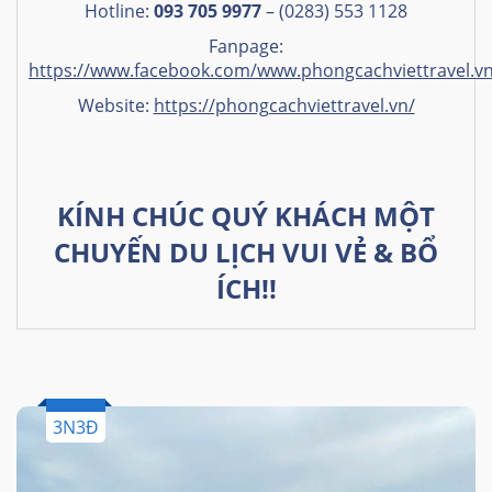
Hotline:
093 705 9977
– (0283) 553 1128
Fanpage:
https://www.facebook.com/www.phongcachviettravel.v
Website:
https://phongcachviettravel.vn/
KÍNH CHÚC QUÝ KHÁCH MỘT
CHUYẾN DU LỊCH VUI VẺ & BỔ
ÍCH!!
3N3Đ