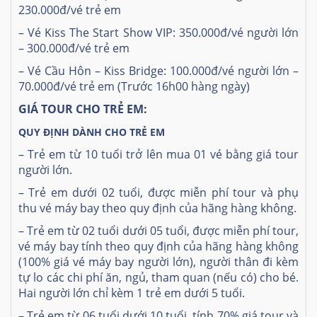
230.000đ/vé trẻ em
– Vé Kiss The Start Show VIP: 350.000đ/vé người lớn
– 300.000đ/vé trẻ em
– Vé Cầu Hôn – Kiss Bridge: 100.000đ/vé người lớn –
70.000đ/vé trẻ em
(Trước 16h00 hàng ngày)
GIÁ TOUR CHO TRẺ EM:
QUY ĐỊNH DÀNH CHO TRẺ EM
– Trẻ em từ 10 tuổi trở lên mua 01 vé bằng giá tour
người lớn.
– Trẻ em dưới 02 tuổi, được miễn phí tour và phụ
thu vé máy bay theo quy định của hãng hàng không.
– Trẻ em từ 02 tuổi dưới 05 tuổi, được miễn phí tour,
vé máy bay tính theo quy định của hãng hàng không
(100% giá vé máy bay người lớn), người thân đi kèm
tự lo các chi phí ăn, ngủ, tham quan (nếu có) cho bé.
Hai người lớn chỉ kèm 1 trẻ em dưới 5 tuổi.
– Trẻ em từ 06 tuổi dưới 10 tuổi, tính 70% giá tour và