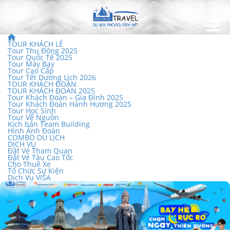
TOUR KHÁCH LẺ
Tour Thu Đông 2025
Tour Quốc Tế 2025
Tour Máy Bay
Tour Cao Cấp
Tour Tết Dương Lịch 2026
TOUR KHÁCH ĐOÀN
TOUR KHÁCH ĐOÀN 2025
Tour Khách Đoàn – Gia Đình 2025
Tour Khách Đoàn Hành Hương 2025
Tour Học Sinh
Tour Về Nguồn
Kịch bản Team Building
Hình Ảnh Đoàn
COMBO DU LỊCH
DỊCH VỤ
Đặt Vé Tham Quan
Đặt Vé Tàu Cao Tốc
Cho Thuê Xe
Tổ Chức Sự Kiện
Dịch Vụ VISA