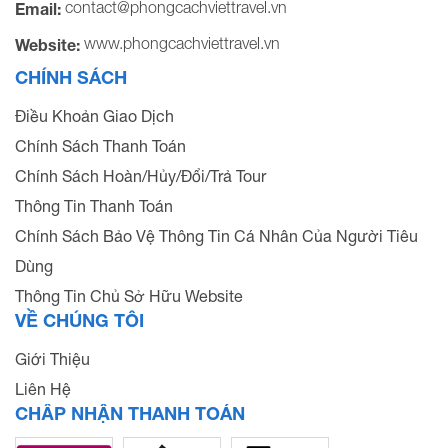
contact@phongcachviettravel.vn
Email:
www.phongcachviettravel.vn
Website:
CHÍNH SÁCH
Điều Khoản Giao Dịch
Chính Sách Thanh Toán
Chính Sách Hoàn/Hủy/Đổi/Trả Tour
Thông Tin Thanh Toán
Chính Sách Bảo Vệ Thông Tin Cá Nhân Của Người Tiêu
Dùng
Thông Tin Chủ Sở Hữu Website
VỀ CHÚNG TÔI
Giới Thiệu
Liên Hệ
CHẤP NHẬN THANH TOÁN