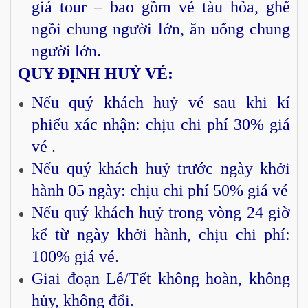
giá tour – bao gồm vé tàu hỏa, ghế
ngồi chung người lớn, ăn uống chung
người lớn.
QUY ĐỊNH HUỶ VÉ:
Nếu quý khách huỷ vé sau khi kí
phiếu xác nhận: chịu chi phí 30% giá
vé .
Nếu quý khách huỷ trước ngày khởi
hành 05 ngày: chịu chi phí 50% giá vé
Nếu quý khách huỷ trong vòng 24 giờ
kể từ ngày khởi hành, chịu chi phí:
100% giá vé.
Giai đoạn Lễ/Tết không hoàn, không
hủy, không đổi.