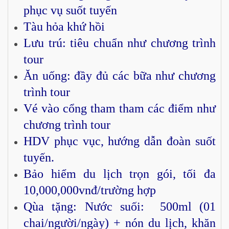
phục vụ suốt tuyến
Tàu hỏa khứ hồi
Lưu trú: tiêu chuẩn như chương trình
tour
Ăn uống: đầy đủ các bữa như chương
trình tour
Vé vào cổng tham tham các điểm như
chương trình tour
HDV phục vục, hướng dẫn đoàn suốt
tuyến.
Bảo hiểm du lịch trọn gói, tối đa
10,000,000vnđ/trường hợp
Qùa tặng: Nước suối: 500ml (01
chai/người/ngày) + nón du lịch, khăn