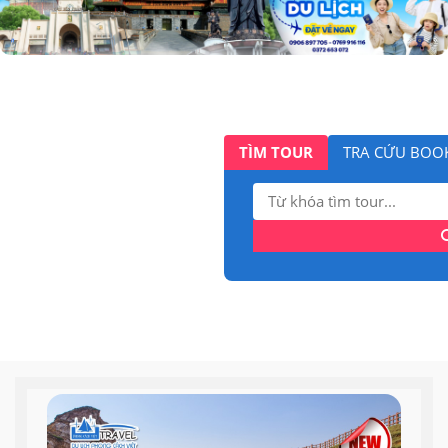
TÌM TOUR
TRA CỨU BOO
Tìm
kiếm: