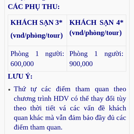
CÁC PHỤ THU:
KHÁCH SẠN 3*
KHÁCH SẠN 4*
(vnd/phòng/tour)
(vnd/phòng/tour)
Phòng 1 người:
Phòng 1 người:
600,000
900,000
LƯU Ý:
Thứ tự các điểm tham quan theo
chương trình HDV có thể thay đổi tùy
theo thời tiết vá các vấn đề khách
quan khác mà vẫn đảm bảo đầy đủ các
điểm tham quan.