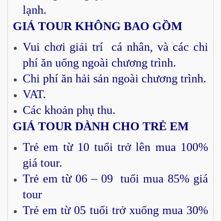
lạnh.
GIÁ TOUR KHÔNG BAO GỒM
Vui chơi giải trí cá nhân, và các chi
phí ăn uống ngoài chương trình.
Chi phí ăn hải sản ngoài chương trình.
VAT.
Các khoản phụ thu.
GIÁ TOUR DÀNH CHO TRẺ EM
Trẻ em từ 10 tuổi trở lên mua 100%
giá tour.
Trẻ em từ 06 – 09 tuổi mua 85% giá
tour
Trẻ em từ 05 tuổi trở xuống mua 30%