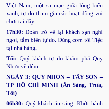
Việt Nam, một sa mạc giữa lòng biển
xanh, tự do tham gia các hoạt động vui
chơi tại đây.
17h30:
Đoàn trở về lại khách sạn nghỉ
ngơi, tắm biển tự do. Dùng cơm tối Tiệc
tại nhà hàng.
Tối:
Quý khách tự do khám phá Quy
Nhơn về đêm
NGÀY 3: QUY NHƠN – TÂY SƠN –
TP HỒ CHÍ MINH (Ăn Sáng, Trưa,
Tối)
06h30:
Quý khách ăn sáng. Khởi hành