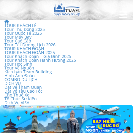
TOUR KHÁCH LẺ
Tour Thu Đông 2025
Tour Quốc Tế 2025
Tour Máy Bay
Tour Cao Cấp
Tour Tết Dương Lịch 2026
TOUR KHÁCH ĐOÀN
TOUR KHÁCH ĐOÀN 2025
Tour Khách Đoàn – Gia Đình 2025
Tour Khách Đoàn Hành Hương 2025
Tour Học Sinh
Tour Về Nguồn
Kịch bản Team Building
Hình Ảnh Đoàn
COMBO DU LỊCH
DỊCH VỤ
Đặt Vé Tham Quan
Đặt Vé Tàu Cao Tốc
Cho Thuê Xe
Tổ Chức Sự Kiện
Dịch Vụ VISA