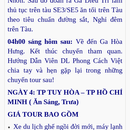
Nhơn. Sau đó đoàn ra Ga Diêu Trì làm
thủ tục trên tàu SE3/SE5 ăn tối trên Tàu
theo tiêu chuẩn đường sắt, Nghỉ đêm
trên Tàu.
04h00 sáng hôm sau:
Về đến Ga Hòa
Hưng. Kết thúc chuyến tham quan.
Hướng Dẫn Viên DL Phong Cách Việt
chia tay và hẹn gặp lại trong những
chuyến tour sau!
NGÀY 4: TP TUY HÒA – TP HỒ CHÍ
MINH ( Ăn Sáng, Trưa)
GIÁ TOUR BAO GỒM
Xe du lịch ghế ngồi đời mới, máy lạnh