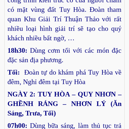
có mặt vùng đất Tuy Hòa. Đoàn tham
quan Khu Giải Trí Thuận Thảo với rất
nhiều loại hình giải trí sẽ tạo cho quý
khách nhiều bất ngờ, …
18h30:
Dùng cơm tối với các món đặc
đặc sản địa phương.
Tối:
Đoàn tự do khám phá Tuy Hòa về
đêm, Nghỉ đêm tại Tuy Hòa
NGÀY 2: TUY HÒA – QUY NHƠN –
GHỀNH RÁNG – NHƠN LÝ (Ăn
Sáng, Trưa, Tối)
07h00:
Dùng bữa sáng, làm thủ tục trả