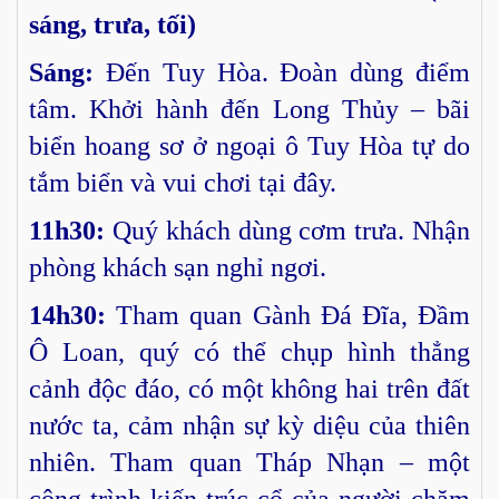
sáng, trưa, tối)
Sáng:
Đến Tuy Hòa. Đoàn dùng điểm
tâm. Khởi hành đến Long Thủy – bãi
biển hoang sơ ở ngoại ô Tuy Hòa tự do
tắm biển và vui chơi tại đây.
11h30:
Quý khách dùng cơm trưa. Nhận
phòng khách sạn nghỉ ngơi.
14h30:
Tham quan Gành Đá Đĩa, Đầm
Ô Loan, quý có thể chụp hình thẳng
cảnh độc đáo, có một không hai trên đất
nước ta, cảm nhận sự kỳ diệu của thiên
nhiên. Tham quan Tháp Nhạn – một
công trình kiến trúc cổ của người chăm