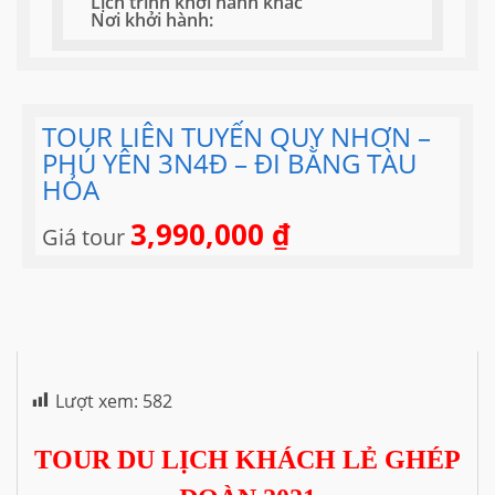
Lịch trình khởi hành khác
Nơi khởi hành:
TOUR LIÊN TUYẾN QUY NHƠN –
PHÚ YÊN 3N4Đ – ĐI BẰNG TÀU
HỎA
3,990,000
₫
Giá tour
Lượt xem:
582
TOUR DU LỊCH KHÁCH LẺ GHÉP