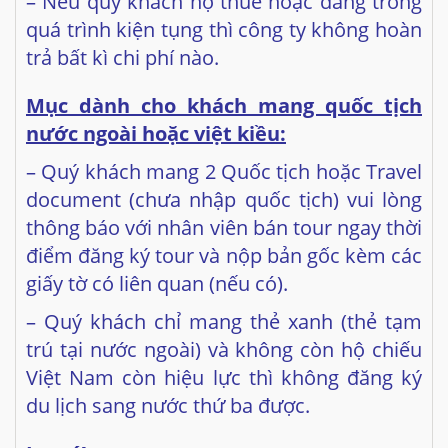
Mục dành cho khách mang quốc tịch
nước ngoài hoặc việt kiều:
– Quý khách mang 2 Quốc tịch hoặc Travel
document (chưa nhập quốc tịch) vui lòng
thông báo với nhân viên bán tour ngay thời
điểm đăng ký tour và nộp bản gốc kèm các
giấy tờ có liên quan
(nếu có).
– Quý khách chỉ mang thẻ xanh (thẻ tạm
trú tại nước ngoài) và không còn hộ chiếu
Việt Nam còn hiệu lực thì không đăng ký
du lịch sang nước thứ ba được.
Lưu ý!
– (Hộ chiếu) Phải còn thời hạn sử dụng
trên 6 tháng (Tính từ ngày khởi hành).