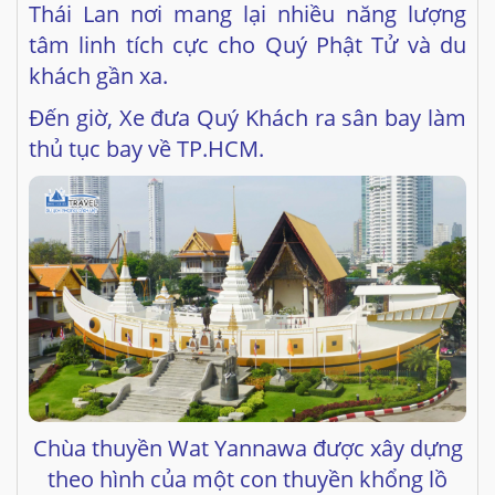
Đến giờ, Xe đưa Quý Khách ra sân bay làm
thủ tục bay về TP.HCM.
Chùa thuyền Wat Yannawa được xây dựng
theo hình của một con thuyền khổng lồ
Lưu ý:
Thứ tự chương trình trong thực tế
có thể sẽ bị hoán đổi, tuy nhiên vẫn đảm
bảo đủ điểm tham quan.