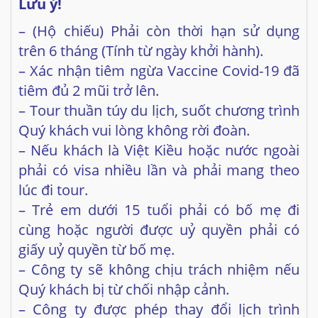
– Xác nhận tiêm ngừa Vaccine Covid-19 đã
tiêm đủ 2 mũi trở lên.
– Tour thuần túy du lịch, suốt chương trình
Quý khách vui lòng không rời đoàn.
– Nếu khách là Việt Kiều hoặc nước ngoài
phải có visa nhiều lần và phải mang theo
lúc đi tour.
– Trẻ em dưới 15 tuổi phải có bố mẹ đi
cùng hoặc người được uỷ quyền phải có
giấy uỷ quyền từ bố mẹ.
– Công ty sẽ không chịu trách nhiệm nếu
Quý khách bị từ chối nhập cảnh.
– Công ty được phép thay đổi lịch trình
chuyến đi, sử dụng các hãng hàng không
thay thế nhưng
vẫn đảm bảo tham quan
đầy đủ các tuyến điểm theo chương trình.