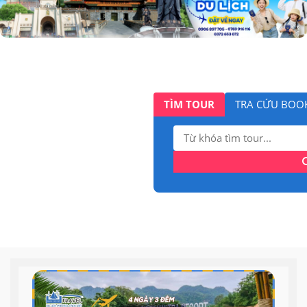
TÌM TOUR
TRA CỨU BOO
Tìm
kiếm: