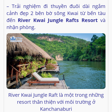
nhận phòng.
River Kwai Jungle Raft là một trong những
resort thân thiện với môi trường ở
Kanchanaburi
Tiếp tục chuyến tham quan
Sau đó đoàn khởi hành tham quan
Mon