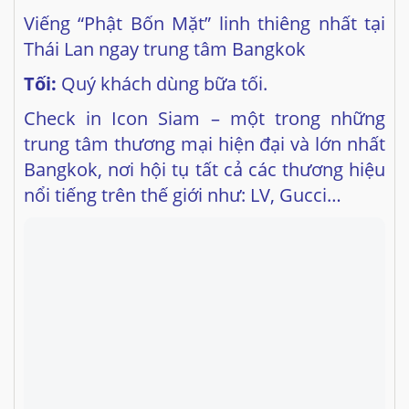
Tối:
Quý khách dùng bữa tối.
Check in Icon Siam – một trong những
trung tâm thương mại hiện đại và lớn nhất
Bangkok, nơi hội tụ tất cả các thương hiệu
nổi tiếng trên thế giới như: LV, Gucci…
Vẻ đẹp xa hoa lộng lẫy từ bên ngoài của
Iconsiam