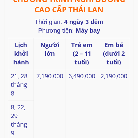
CAO CẤP THÁI LAN
Thời gian:
4 ngày 3 đêm
Phương tiện:
Máy bay
Lịch
Người
Trẻ em
Em bé
khởi
lớn
(2 – 11
(dưới 2
hành
tuổi)
tuổi)
21, 28
7,190,000
6,490,000
2,190,000
tháng
8
8, 22,
29
tháng
9