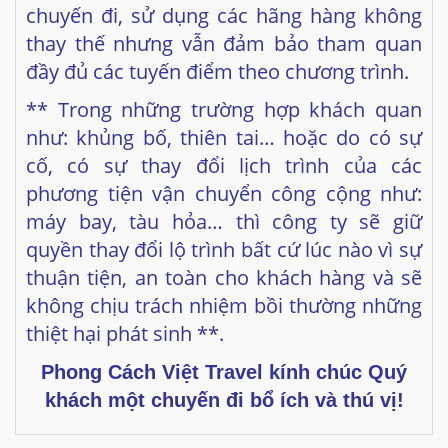
** Trong những trường hợp khách quan
như: khủng bố, thiên tai… hoặc do có sự
cố, có sự thay đổi lịch trình của các
phương tiện vận chuyển công cộng như:
máy bay, tàu hỏa… thì công ty sẽ giữ
quyền thay đổi lộ trình bất cứ lúc nào vì sự
thuận tiện, an toàn cho khách hàng và sẽ
không chịu trách nhiệm bồi thường những
thiệt hại phát sinh **.
Phong Cách Việt Travel
kính chúc Quý
khách một chuyến đi bổ ích và thú vị!
1 NGÀY