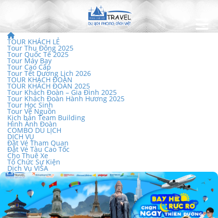
TOUR KHÁCH LẺ
Tour Thu Đông 2025
Tour Quốc Tế 2025
Tour Máy Bay
Tour Cao Cấp
Tour Tết Dương Lịch 2026
TOUR KHÁCH ĐOÀN
TOUR KHÁCH ĐOÀN 2025
Tour Khách Đoàn – Gia Đình 2025
Tour Khách Đoàn Hành Hương 2025
Tour Học Sinh
Tour Về Nguồn
Kịch bản Team Building
Hình Ảnh Đoàn
COMBO DU LỊCH
DỊCH VỤ
Đặt Vé Tham Quan
Đặt Vé Tàu Cao Tốc
Cho Thuê Xe
Tổ Chức Sự Kiện
Dịch Vụ VISA