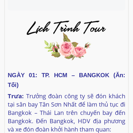
NGÀY
01: TP. HCM – BANGKOK (Ăn:
Tối)
Trưa:
Trưởng đoàn công ty sẽ đón khách
tại sân bay Tân Sơn Nhất để làm thủ tục đi
Bangkok – Thái Lan trên chuyến bay đến
Bangkok. Đến Bangkok, HDV địa phương
và xe đón đoàn khởi hành tham quan:
Viếng “Phật Bốn Mặt” linh thiêng nhất tại
Thái Lan ngay trung tâm Bangkok