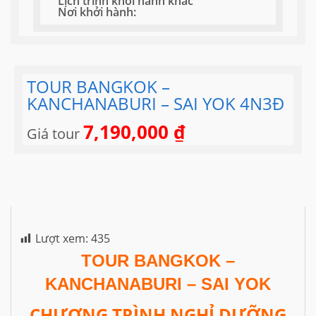
Lịch trình khởi hành khác
Nơi khởi hành:
TOUR BANGKOK –
KANCHANABURI – SAI YOK 4N3Đ
7,190,000
₫
Giá tour
Lượt xem:
435
TOUR BANGKOK –
KANCHANABURI – SAI YOK
CHƯƠNG TRÌNH NGHỈ DƯỠNG