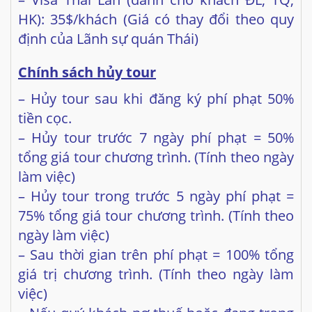
Chính sách hủy tour
– Hủy tour sau khi đăng ký phí phạt 50%
tiền cọc.
– Hủy tour trước 7 ngày phí phạt = 50%
tổng giá tour chương trình. (Tính theo ngày
làm việc)
– Hủy tour trong trước 5 ngày phí phạt =
75% tổng giá tour chương trình. (Tính theo
ngày làm
việc)
– Sau thời gian trên phí phạt = 100% tổng
giá trị chương trình. (Tính theo ngày làm
việc)
– Nếu quý khách nợ thuế hoặc đang trong
quá trình kiện tụng thì công ty không hoàn
trả bất kì chi phí nào.