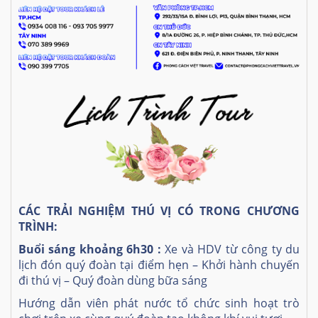
CÁC TRẢI NGHIỆM THÚ VỊ CÓ TRONG CHƯƠNG
TRÌNH:
Buổi sáng khoảng 6h30 :
Xe và HDV từ công ty du
lịch đón quý đoàn tại điểm hẹn – Khởi hành chuyến
đi thú vị – Quý đoàn dùng bữa sáng
Hướng dẫn viên phát nước tổ chức sinh hoạt trò