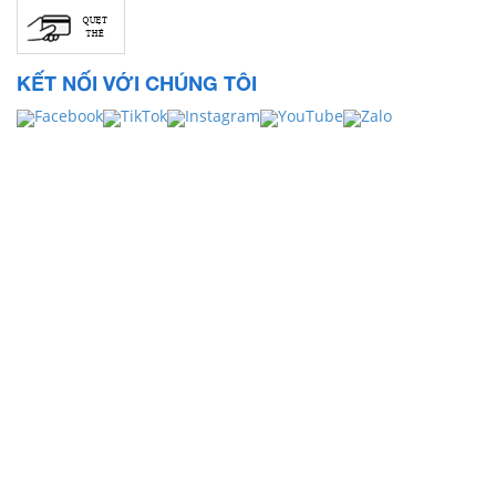
KẾT NỐI VỚI CHÚNG TÔI