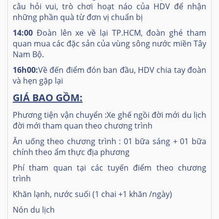
câu hỏi vui, trò chơi hoạt náo của HDV để nhận
những phần quà từ đơn vị chuẩn bị
14:00
Đoàn lên xe về lại TP.HCM, đoàn ghé tham
quan mua các đặc sản của vùng sông nước miền Tây
Nam Bộ.
16h00:
Về đến điểm đón ban đầu, HDV chia tay đoàn
và hẹn gặp lại
GIÁ BAO GỒM:
Phương tiện vận chuyển :Xe ghế ngồi đời mới du lịch
đời mới tham quan theo chương trình
Ăn uống theo chương trình : 01 bữa sáng + 01 bữa
chính theo ẩm thực địa phương
Phí tham quan tại các tuyến điểm theo chương
trình
Khăn lạnh, nước suối (1 chai +1 khăn /ngày)
Nón du lịch