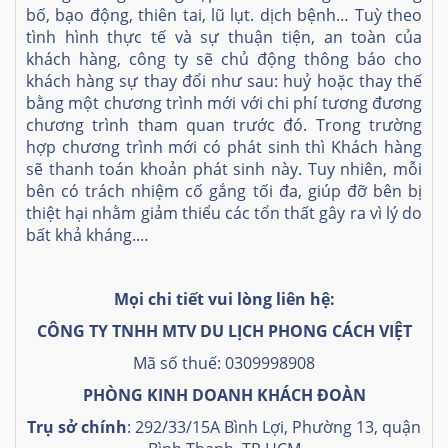
bố, bạo động, thiên tai, lũ lụt. dịch bệnh… Tuỳ theo
tình hình thực tế và sự thuận tiện, an toàn của
khách hàng, công ty sẽ chủ động thông báo cho
khách hàng sự thay đổi như sau: huỷ hoặc thay thế
bằng một chương trình mới với chi phí tương đương
chương trình tham quan trước đó. Trong trường
hợp chương trình mới có phát sinh thì Khách hàng
sẽ thanh toán khoản phát sinh này. Tuy nhiên, mỗi
bên có trách nhiệm cố gắng tối đa, giúp đỡ bên bị
thiệt hại nhằm giảm thiểu các tổn thất gây ra vì lý do
bất khả kháng.…
Mọi chi tiết vui lòng liên hệ:
CÔNG TY TNHH MTV DU LỊCH PHONG CÁCH VIỆT
Mã số thuế: 0309998908
PHÒNG KINH DOANH KHÁCH ĐOÀN
Trụ sở chính
: 292/33/15A Bình Lợi, Phường 13, quận