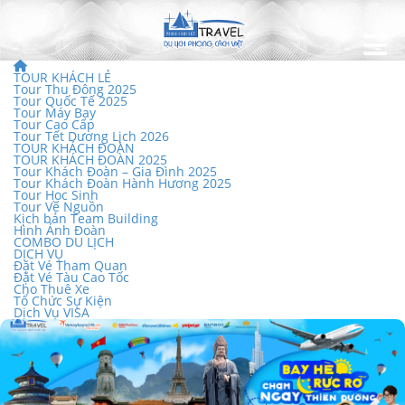
TOUR KHÁCH LẺ
Tour Thu Đông 2025
Tour Quốc Tế 2025
Tour Máy Bay
Tour Cao Cấp
Tour Tết Dương Lịch 2026
TOUR KHÁCH ĐOÀN
TOUR KHÁCH ĐOÀN 2025
Tour Khách Đoàn – Gia Đình 2025
Tour Khách Đoàn Hành Hương 2025
Tour Học Sinh
Tour Về Nguồn
Kịch bản Team Building
Hình Ảnh Đoàn
COMBO DU LỊCH
DỊCH VỤ
Đặt Vé Tham Quan
Đặt Vé Tàu Cao Tốc
Cho Thuê Xe
Tổ Chức Sự Kiện
Dịch Vụ VISA