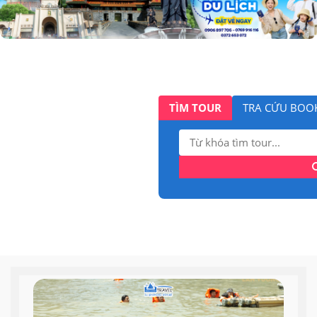
TÌM TOUR
TRA CỨU BOO
Tìm
kiếm: