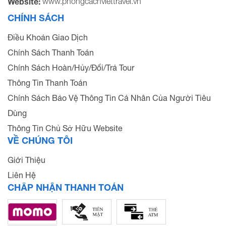
www.phongcachviettravel.vn
Website:
CHÍNH SÁCH
Điều Khoản Giao Dịch
Chính Sách Thanh Toán
Chính Sách Hoàn/Hủy/Đổi/Trả Tour
Thông Tin Thanh Toán
Chính Sách Bảo Vệ Thông Tin Cá Nhân Của Người Tiêu
Dùng
Thông Tin Chủ Sở Hữu Website
VỀ CHÚNG TÔI
Giới Thiệu
Liên Hệ
CHẤP NHẬN THANH TOÁN