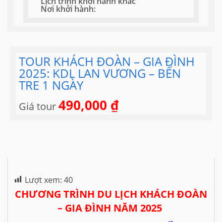
Lịch trình khởi hành khác
Nơi khởi hành:
TOUR KHÁCH ĐOÀN – GIA ĐÌNH
2025: KDL LAN VƯƠNG – BẾN
TRE 1 NGÀY
490,000
₫
Giá tour
Lượt xem:
40
CHƯƠNG TRÌNH DU LỊCH KHÁCH ĐOÀN
– GIA ĐÌNH NĂM 2025