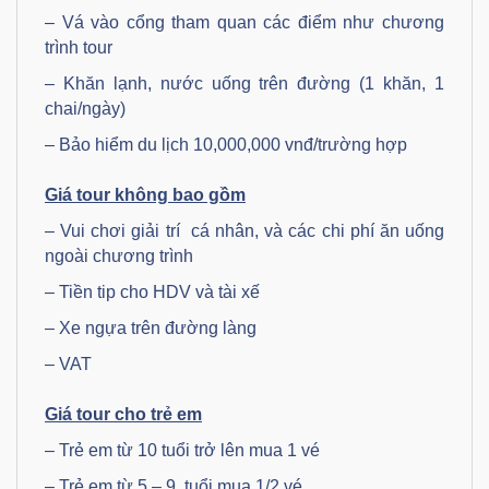
– Vá vào cổng tham quan các điểm như chương
trình tour
– Khăn lạnh, nước uống trên đường (1 khăn, 1
chai/ngày)
– Bảo hiểm du lịch 10,000,000 vnđ/trường hợp
Giá tour không bao gồm
– Vui chơi giải trí cá nhân, và các chi phí ăn uống
ngoài chương trình
– Tiền tip cho HDV và tài xế
– Xe ngựa trên đường làng
– VAT
Giá tour cho trẻ em
– Trẻ em từ 10 tuổi trở lên mua 1 vé
– Trẻ em từ 5 – 9 tuổi mua 1/2 vé