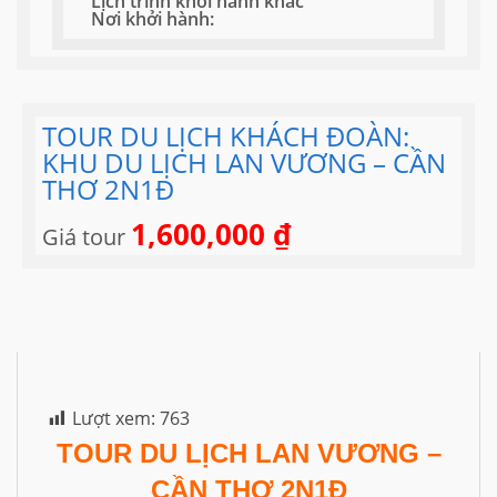
Lịch trình khởi hành khác
Nơi khởi hành:
TOUR DU LỊCH KHÁCH ĐOÀN:
KHU DU LỊCH LAN VƯƠNG – CẦN
THƠ 2N1Đ
1,600,000
₫
Giá tour
Lượt xem:
763
TOUR DU LỊCH LAN VƯƠNG –
CẦN THƠ 2N1Đ