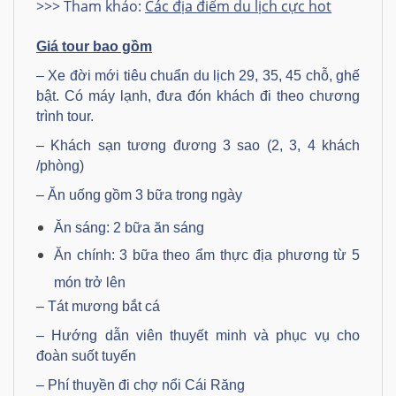
>>> Tham khảo:
Các địa điểm du lịch cực hot
Giá tour bao gồm
– Xe đời mới tiêu chuẩn du lịch 29, 35, 45 chỗ, ghế
bật. Có máy lạnh, đưa đón khách đi theo chương
trình tour.
– Khách sạn tương đương 3 sao (2, 3, 4 khách
/phòng)
– Ăn uống gồm 3 bữa trong ngày
Ăn sáng: 2 bữa ăn sáng
Ăn chính: 3 bữa theo ẩm thực địa phương từ 5
món trở lên
– Tát mương bắt cá
– Hướng dẫn viên thuyết minh và phục vụ cho
đoàn suốt tuyến
– Phí thuyền đi chợ nổi Cái Răng