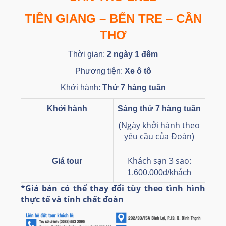
TIỀN GIANG – BẾN TRE – CẦN
THƠ
Thời gian:
2 ngày 1 đêm
Phương tiện:
Xe ô tô
Khởi hành:
Thứ 7 hàng tuần
Khởi hành
Sáng thứ 7 hàng tuần
(Ngày khởi hành theo
yêu cầu của Đoàn)
Khách sạn 3 sao:
Giá tour
1.600.000đ/khách
*Giá bán có thể thay đổi tùy theo tình hình
thực tế và tính chất đoàn