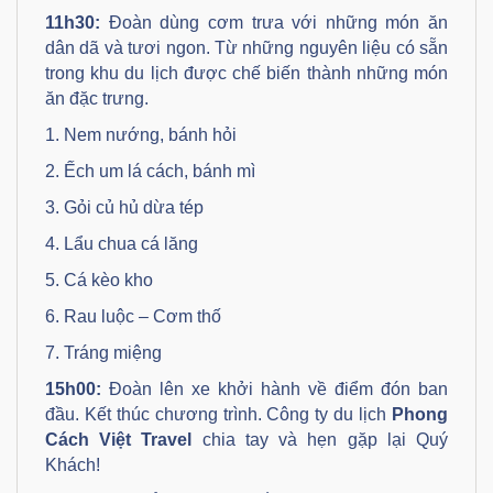
11h30:
Đoàn dùng cơm trưa với những món ăn
dân dã và tươi ngon. Từ những nguyên liệu có sẵn
trong khu du lịch được chế biến thành những món
ăn đặc trưng.
1. Nem nướng, bánh hỏi
2. Ếch um lá cách, bánh mì
3. Gỏi củ hủ dừa tép
4. Lẩu chua cá lăng
5. Cá kèo kho
6. Rau luộc – Cơm thố
7. Tráng miệng
15h00:
Đoàn lên xe khởi hành về điểm đón ban
đầu. Kết thúc chương trình. Công ty du lịch
Phong
Cách Việt Travel
chia tay và hẹn gặp lại Quý
Khách!