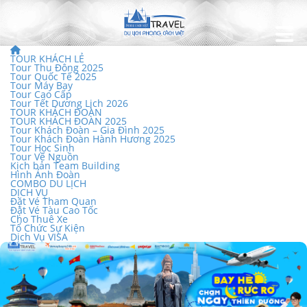
TOUR KHÁCH LẺ
Tour Thu Đông 2025
Tour Quốc Tế 2025
Tour Máy Bay
Tour Cao Cấp
Tour Tết Dương Lịch 2026
TOUR KHÁCH ĐOÀN
TOUR KHÁCH ĐOÀN 2025
Tour Khách Đoàn – Gia Đình 2025
Tour Khách Đoàn Hành Hương 2025
Tour Học Sinh
Tour Về Nguồn
Kịch bản Team Building
Hình Ảnh Đoàn
COMBO DU LỊCH
DỊCH VỤ
Đặt Vé Tham Quan
Đặt Vé Tàu Cao Tốc
Cho Thuê Xe
Tổ Chức Sự Kiện
Dịch Vụ VISA