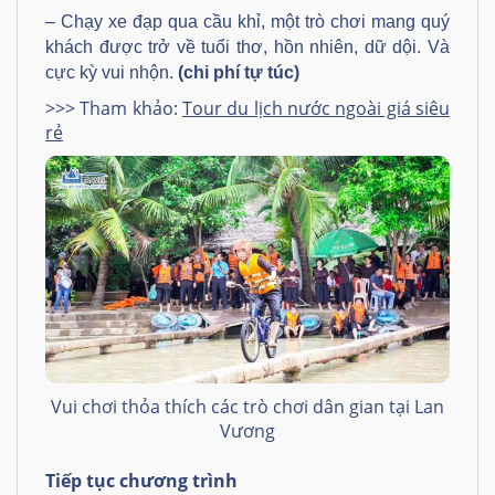
– Chạy xe đạp qua cầu khỉ, một trò chơi mang quý
khách được trở về tuổi thơ, hồn nhiên, dữ dội. Và
cực kỳ vui nhộn.
(chi phí tự túc)
>>> Tham khảo:
Tour du lịch nước ngoài giá siêu
rẻ
Vui chơi thỏa thích các trò chơi dân gian tại Lan
Vương
Tiếp tục chương trình