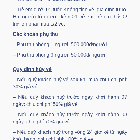
– Trẻ em dưới 05 tuổi: Không tính vé, gia đình tự lo.
Hai người lớn được kèm 01 trẻ em, trẻ em thứ 02
trở lên phải mua 1/2 vé.
Các khoản phụ thu
– Phụ thu phòng 1 người: 500,000đ/người
– Phụ thu phòng 3 người: 50.000đ/ người
Quy định hủy vé
– Nếu quý khách huỷ vé sau khi mua chịu chi phí:
30% giá vé
– Nếu quý khách huỷ trước ngày khởi hành 07
ngày: chịu chi phí 50% giá vé
– Nếu quý khách hủy trước ngày khởi hành 03
ngày: chịu phí 70% giá vé
– Nếu quý khách huỷ trong vòng 24 giờ kể từ ngày
khởi hành, chịu chi phí: 100% giá vé