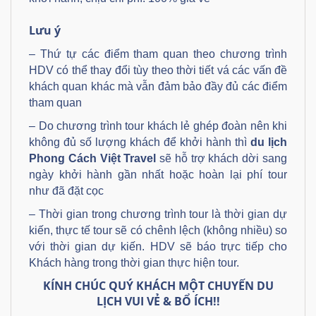
Lưu ý
– Thứ tự các điểm tham quan theo chương trình
HDV có thể thay đổi tùy theo thời tiết vá các vấn đề
khách quan khác mà vẫn đảm bảo đầy đủ các điểm
tham quan
– Do chương trình tour khách lẻ ghép đoàn nên khi
không đủ số lượng khách để khởi hành thì
du lịch
Phong Cách Việt
Travel
sẽ hỗ trợ khách dời sang
ngày khởi hành gần nhất hoặc hoàn lại phí tour
như đã đặt cọc
– Thời gian trong chương trình tour là thời gian dự
kiến, thực tế tour sẽ có chênh lệch (không nhiều) so
với thời gian dự kiến. HDV sẽ báo trực tiếp cho
Khách hàng trong thời gian thực hiện tour.
KÍNH CHÚC QUÝ KHÁCH MỘT CHUYẾN DU
LỊCH VUI VẺ & BỔ ÍCH!!