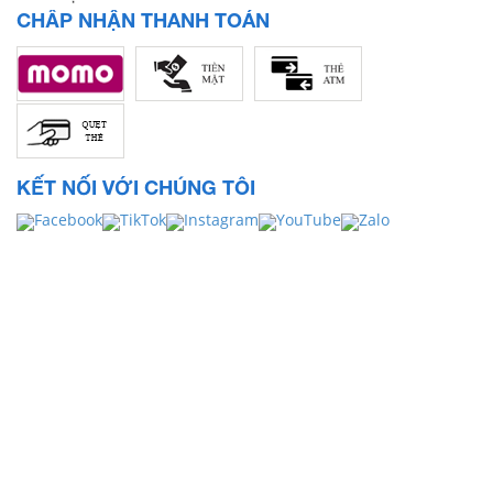
CHẤP NHẬN THANH TOÁN
KẾT NỐI VỚI CHÚNG TÔI