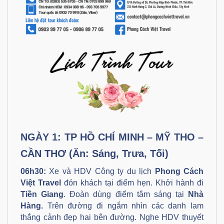
NGÀY 1: TP HỒ CHÍ MINH – MỸ THO –
CẦN THƠ (Ăn: Sáng, Trưa, Tối)
06h30:
Xe và HDV Công ty du lịch
Phong Cách
Việt Travel
đón khách tại điểm hẹn. Khởi hành đi
Tiền Giang
. Đoàn dùng điểm tâm sáng tại
Nhà
Hàng
.
Trên đường đi ngắm nhìn các danh lam
thắng cảnh đẹp hai bên đường. Nghe HDV thuyết