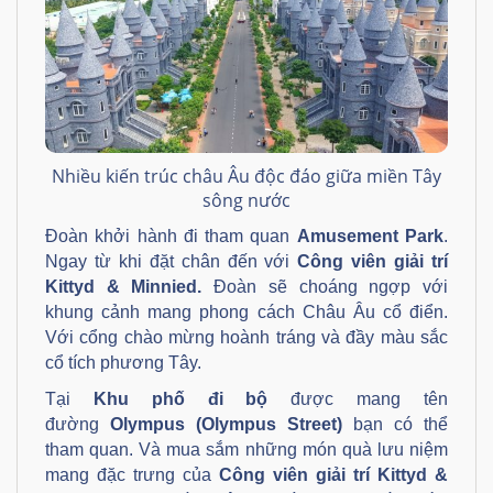
Nhiều kiến trúc châu Âu độc đáo giữa miền Tây
sông nước
Đoàn khởi hành đi tham quan
Amusement Park
.
Ngay từ khi đặt chân đến với
Công viên giải trí
Kittyd & Minnied.
Đoàn sẽ choáng ngợp với
khung cảnh mang phong cách Châu Âu cổ điển.
Với cổng chào mừng hoành tráng và đầy màu sắc
cổ tích phương Tây.
Tại
Khu phố đi bộ
được mang tên
đường
Olympus (Olympus Street)
bạn có thể
tham quan. Và mua sắm những món quà lưu niệm
mang đặc trưng của
Công viên giải trí Kittyd &