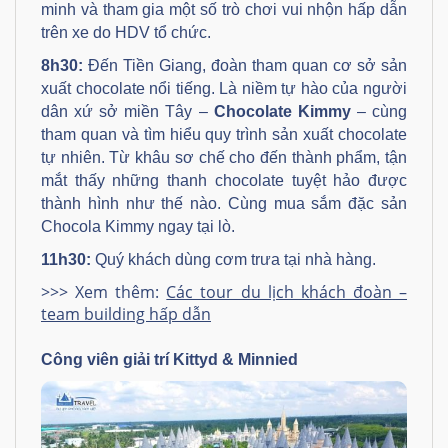
minh và tham gia một số trò chơi vui nhộn hấp dẫn
trên xe do HDV tổ chức.
8h30
:
Đến Tiền Giang, đoàn tham quan cơ sở sản
xuất chocolate nổi tiếng. Là niềm tự hào của người
dân xứ sở miền Tây –
Chocolate Kimmy
– cùng
tham quan và tìm hiểu quy trình sản xuất chocolate
tự nhiên. Từ khâu sơ chế cho đến thành phẩm, tận
mắt thấy những thanh chocolate tuyệt hảo được
thành hình như thế nào. Cùng mua sắm đặc sản
Chocola Kimmy ngay tại lò.
11h30
:
Quý khách dùng cơm trưa tại nhà hàng.
>>> Xem thêm:
Các tour du lịch khách đoàn –
team building hấp dẫn
Công viên giải trí Kittyd & Minnied