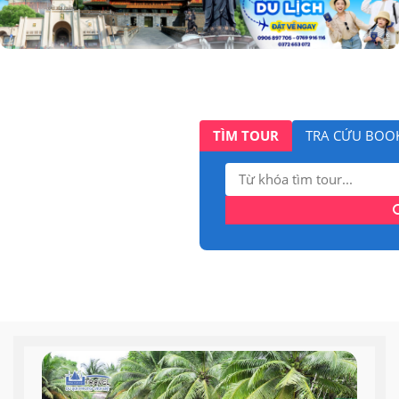
TÌM TOUR
TRA CỨU BOO
Tìm
kiếm: