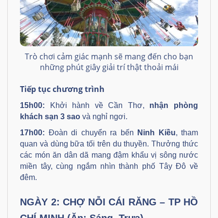
Trò chơi cảm giác mạnh sẽ mang đến cho bạn
những phút giây giải trí thật thoải mái
Tiếp tục chương trình
15h00
:
Khởi hành về Cần Thơ,
nhận phòng
khách sạn 3 sao
và nghỉ ngơi.
17h00:
Đoàn di chuyển ra bến
Ninh Kiều
, tham
quan và dùng bữa tối trên du thuyền. Thưởng thức
các món ăn dân dã mang đậm khẩu vị sông nước
miền tây, cùng ngắm nhìn thành phố Tây Đô về
đêm.
NGÀY 2: CHỢ NỖI CÁI RĂNG – TP HỒ