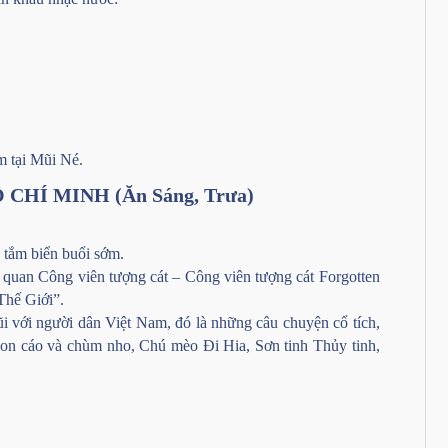
m tại Mũi Né.
CHÍ MINH (Ăn Sáng, Trưa)
 tắm biển buổi sớm.
 quan Công viên tượng cát – Công viên tượng cát Forgotten
Thế Giới”.
i với người dân Việt Nam, đó là những câu chuyện cổ tích,
Con cáo và chùm nho, Chú mèo Đi Hia, Sơn tinh Thủy tinh,