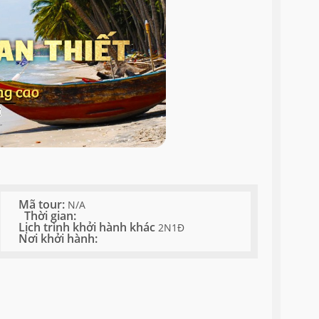
Mã tour:
N/A
Thời gian:
Lịch trình khởi hành khác
2N1Đ
Nơi khởi hành: