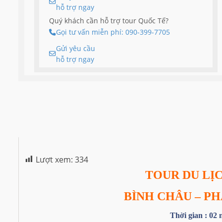
hỗ trợ ngay
Quý khách cần hỗ trợ tour Quốc Tế?
Gọi tư vấn miễn phí: 090-399-7705
Gửi yêu cầu
hỗ trợ ngay
Lượt xem:
334
TOUR DU LỊ
BÌNH CHÂU – PH
Thời gian : 02