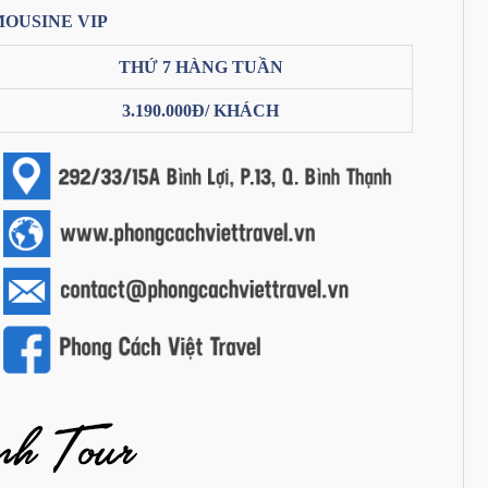
IMOUSINE VIP
THỨ 7 HÀNG TUẦN
3.190.000Đ/ KHÁCH