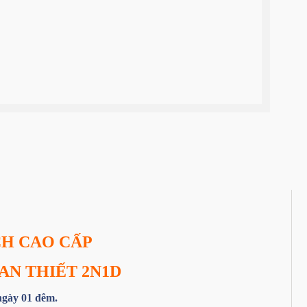
CH CAO CẤP
AN THIẾT 2N1D
 ngày 01 đêm.