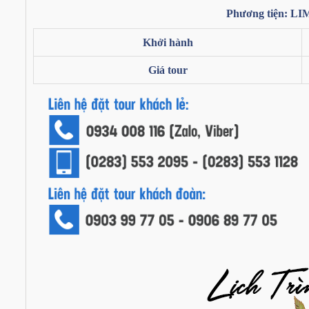
Phương tiện: L
Khởi hành
Giá tour