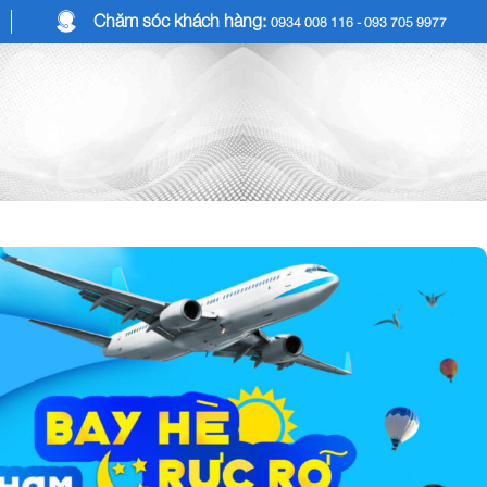
Chăm sóc khách hàng:
0934 008 116 - 093 705 9977
COMBO DU LỊCH
DỊCH VỤ