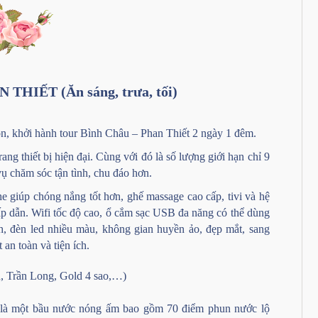
HIẾT (Ăn sáng, trưa, tối)
 khởi hành tour Bình Châu – Phan Thiết 2 ngày 1 đêm.
g thiết bị hiện đại. Cùng với đó là số lượng giới hạn chỉ 9
vụ chăm sóc tận tình, chu đáo hơn.
 giúp chóng nắng tốt hơn, ghế massage cao cấp, tivi và hệ
ấp dẫn. Wifi tốc độ cao, ổ cắm sạc USB đa năng có thể dùng
h, đèn led nhiều màu, không gian huyền ảo, đẹp mắt, sang
an toàn và tiện ích.
, Trần Long, Gold 4 sao,…)
là một bầu nước nóng ấm bao gồm 70 điểm phun nước lộ