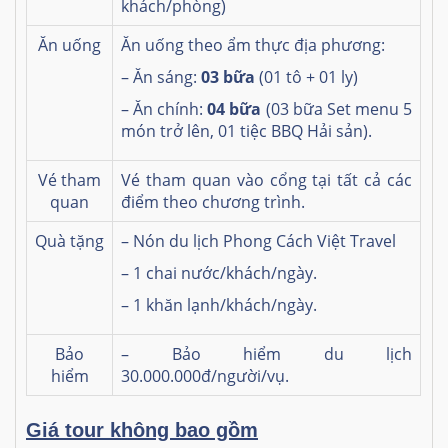
khách/phòng)
Ăn uống
Ăn uống theo ẩm thực địa phương:
– Ăn sáng:
03 bữa
(01 tô + 01 ly)
– Ăn chính:
04 bữa
(03 bữa Set menu 5
món trở lên, 01 tiệc BBQ Hải sản)
.
Vé tham
Vé tham quan vào cổng tại tất cả các
quan
điểm theo chương trình.
Quà tặng
– Nón du lịch Phong Cách Việt Travel
– 1 chai nước/khách/ngày.
– 1 khăn lạnh/khách/ngày.
Bảo
– Bảo hiểm du lịch
hiểm
30.000.000đ/người/vụ.
Giá tour không bao gồm