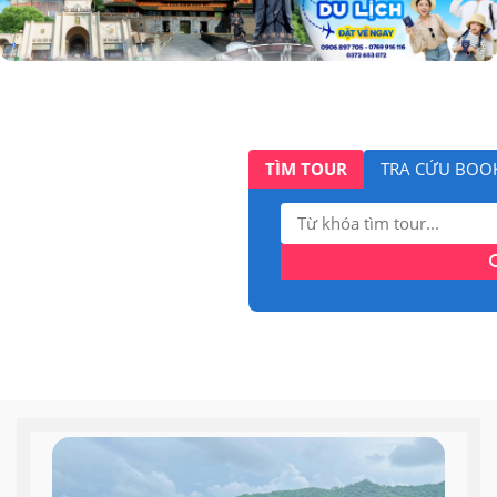
TÌM TOUR
TRA CỨU BOO
Tìm
kiếm: