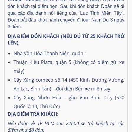
đón khách tại điểm hẹn.
Sau khi đón khách Đoàn sẽ đi
qua các địa danh nổi tiếng của “Lục Tỉnh Miền Tây”.
Đoàn bắt đầu khởi hành chuyến đi tour Nam Du 3 ngày
3 đêm.
ĐỊA ĐIỂM ĐÓN KHÁCH (NẾU ĐỦ TỪ 25 KHÁCH TRỞ
LÊN):
Nhà Văn Hóa Thanh Niên, quận 1
Thuận Kiều Plaza, quận 5 (không có điểm gửi xe
máy)
Cây Xăng comeco số 14 (450 Kinh Dương Vương,
An Lạc, Bình Tân) – đối diện Bến xe miền tây
Cây Xăng Nhơn Hòa – gần Vạn Phúc City (520
Quốc lộ 13, Thủ Đức)
ĐỊA ĐIỂM TRẢ KHÁCH:
Nếu đoàn về TP HCM sau 22h00 sẽ trả khách tại các
điểm như đã đón.