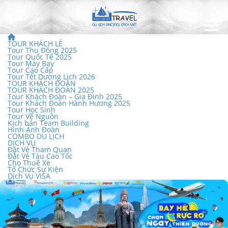
TOUR KHÁCH LẺ
Tour Thu Đông 2025
Tour Quốc Tế 2025
Tour Máy Bay
Tour Cao Cấp
Tour Tết Dương Lịch 2026
TOUR KHÁCH ĐOÀN
TOUR KHÁCH ĐOÀN 2025
Tour Khách Đoàn – Gia Đình 2025
Tour Khách Đoàn Hành Hương 2025
Tour Học Sinh
Tour Về Nguồn
Kịch bản Team Building
Hình Ảnh Đoàn
COMBO DU LỊCH
DỊCH VỤ
Đặt Vé Tham Quan
Đặt Vé Tàu Cao Tốc
Cho Thuê Xe
Tổ Chức Sự Kiện
Dịch Vụ VISA