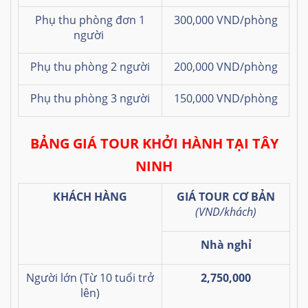
Phụ thu phòng đơn 1
300,000 VND/phòng
người
Phụ thu phòng 2 người
200,000 VND/phòng
Phụ thu phòng 3 người
150,000 VND/phòng
BẢNG GIÁ TOUR KHỞI HÀNH TẠI TÂY
NINH
KHÁCH HÀNG
GIÁ TOUR CƠ BẢN
(VND/khách)
Nhà nghỉ
Người lớn (Từ 10 tuổi trở
2,750,000
lên)