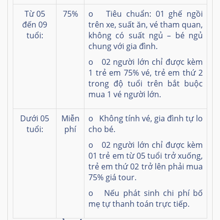
Từ 05
75%
o Tiêu chuẩn: 01 ghế ngồi
đến 09
trên xe, suất ăn, vé tham quan,
tuổi:
không có suất ngủ – bé ngủ
chung với gia đình.
o 02 người lớn chỉ được kèm
1 trẻ em 75% vé, trẻ em thứ 2
trong độ tuổi trên bắt buộc
mua 1 vé người lớn.
Dưới 05
Miễn
o Không tính vé, gia đình tự lo
tuổi:
phí
cho bé.
o 02 người lớn chỉ được kèm
01 trẻ em từ 05 tuổi trở xuống,
trẻ em thứ 02 trở lên phải mua
75% giá tour.
o Nếu phát sinh chi phí bố
mẹ tự thanh toán trực tiếp.