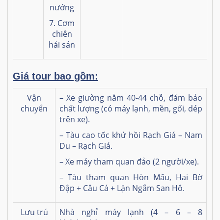
nướng
7. Cơm
chiên
hải sản
Giá tour bao gồm:
Vận
– Xe giường nằm 40-44 chỗ, đảm bảo
chuyển
chất lượng (có máy lạnh, mền, gối, dép
trên xe).
– Tàu cao tốc khứ hồi Rạch Giá – Nam
Du – Rạch Giá.
– Xe máy tham quan đảo (2 người/xe).
– Tàu tham quan Hòn Mấu, Hai Bờ
Đập + Câu Cá + Lặn Ngắm San Hô.
Lưu trú
Nhà nghỉ máy lạnh (4 – 6 – 8