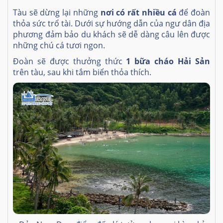
Tàu sẽ dừng lại những
nơi có rất nhiều cá
để đoàn
thỏa sức trổ tài. Dưới sự hướng dẫn của ngư dân địa
phương đảm bảo du khách sẽ dễ dàng câu lên được
những chú cá tươi ngon.
Đoàn sẽ được thưởng thức
1 bữa cháo Hải Sản
trên tàu, sau khi tắm biển thỏa thích.