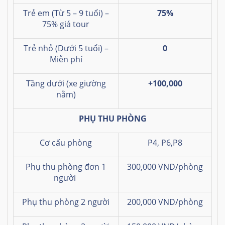
Trẻ em (Từ 5 – 9 tuổi) –
75%
75% giá tour
Trẻ nhỏ (Dưới 5 tuổi) –
0
Miễn phí
Tầng dưới
(xe giường
+100,000
nằm)
PHỤ THU PHÒNG
Cơ cấu phòng
P4, P6,P8
Phụ thu phòng đơn 1
300,000 VND/phòng
người
Phụ thu phòng 2 người
200,000 VND/phòng