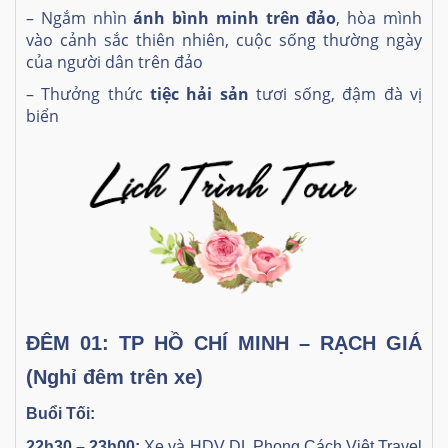
– Ngắm nhìn
ánh bình minh trên đảo
, hòa mình
vào cảnh sắc thiên nhiên, cuộc sống thường ngày
của người dân trên đảo
– Thưởng thức
tiệc hải sản
tươi sống, đậm đà vị
biển
ĐÊM 01: TP HỒ CHÍ MINH – RẠCH GIÁ
(Nghỉ đêm trên xe)
Buổi Tối:
22h30 – 23h00:
Xe và HDV DL Phong Cách Việt Travel