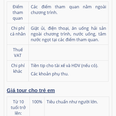
Điểm
Các điểm tham quan nằm ngoài
tham
chương trình.
quan
Chi phí
Giặt ủi, điện thoại, ăn uống hải sản
cá nhân
ngoài chương trình, nước uống, tắm
nước ngọt tại các điểm tham quan.
Thuế
VAT
Chi phí
Tiền tip cho tài xế và HDV (nếu có).
khác
Các khoản phụ thu.
Giá tour cho trẻ em
Từ 10
100%
Tiêu chuẩn như người lớn.
tuổi trở
lên: