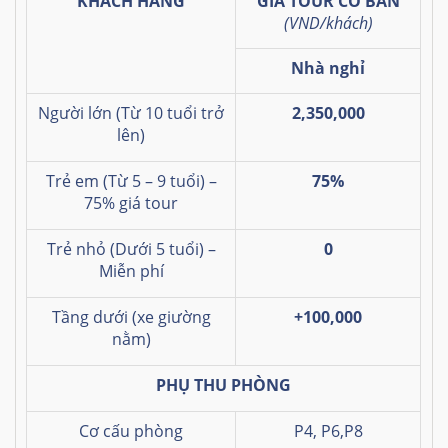
KHÁCH HÀNG
GIÁ TOUR CƠ BẢN
(VND/khách)
Nhà nghỉ
Người lớn (Từ 10 tuổi trở
2,350,000
lên)
Trẻ em (Từ 5 – 9 tuổi) –
75%
75% giá tour
Trẻ nhỏ (Dưới 5 tuổi) –
0
Miễn phí
Tầng dưới
(xe giường
+100,000
nằm)
PHỤ THU PHÒNG
Cơ cấu phòng
P4, P6,P8