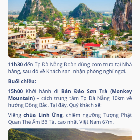
11h30
đến Tp Đà Nẵng Đoàn dùng cơm trưa tại Nhà
hàng, sau đó về Khách sạn nhận phòng nghỉ ngơi.
Buổi chiều:
15h00
Khởi hành đi
Bán Đảo Sơn Trà (Monkey
Mountain)
– cách trung tâm Tp Đà Nẵng 10km về
hướng Đông Bắc. Tại đây, Quý khách sẽ:
Viếng
chùa Linh Ứng
, chiêm ngưỡng Tượng Phật
Quan Thế Âm Bồ Tát cao nhất Việt Nam 67m.