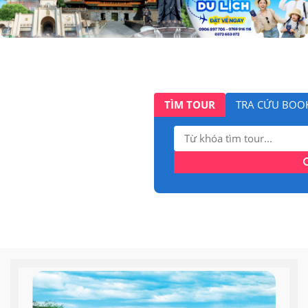
TÌM TOUR
TRA CỨU BOO
Tìm
kiếm: