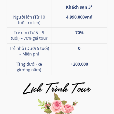
Khách sạn 3*
Người lớn (Từ 10
4.990.000vnđ
tuổi trở lên)
Trẻ em (Từ 5 – 9
70%
tuổi) – 70% giá tour
Trẻ nhỏ (Dưới 5 tuổi)
0
– Miễn phí
Tầng dưới (xe
+200,000
giường nằm)