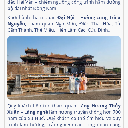
đèo Hải Vân – chiêm ngưỡng công trình hầm đường
bộ dài nhất Đông Nam.
Khởi hành tham quan
Đại Nội – Hoàng cung triều
Nguyễn
, tham quan Ngọ Môn, Điện Thái Hòa, Tử
Cấm Thành, Thế Miếu, Hiển Lâm Các, Cửu Đỉnh…
Quý khách tiếp tục tham quan
Làng Hương Thủy
Xuân – Làng nghề
làm hương truyền thống hơn 700
năm của xứ Huế. Quý khách có thể tìm hiểu về quy
trình làm hương, trải nghiệm các công đoạn cũng