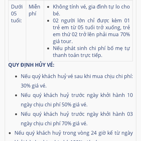
Dưới
Miễn
Không tính vé, gia đình tự lo cho
05
phí
bé.
tuổi:
02 người lớn chỉ được kèm 01
trẻ em từ 05 tuổi trở xuống, trẻ
em thứ 02 trở lên phải mua 70%
giá tour.
Nếu phát sinh chi phí bố mẹ tự
thanh toán trực tiếp.
QUY ĐỊNH HỦY VÉ:
Nếu quý khách huỷ vé sau khi mua chịu chi phí:
30% giá vé.
Nếu quý khách huỷ trước ngày khởi hành 10
ngày chịu chi phí 50% giá vé.
Nếu quý khách huỷ trước ngày khởi hành 03
ngày chịu chi phí 70% giá vé.
Nếu quý khách huỷ trong vòng 24 giờ kể từ ngày