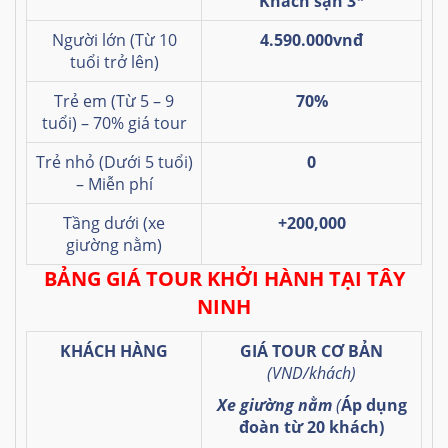
Khách sạn 3*
Người lớn (Từ 10
4.590.000vnđ
tuổi trở lên)
Trẻ em (Từ 5 – 9
70%
tuổi) – 70% giá tour
Trẻ nhỏ (Dưới 5 tuổi)
0
– Miễn phí
Tầng dưới (xe
+200,000
giường nằm)
BẢNG GIÁ TOUR KHỞI HÀNH TẠI TÂY
NINH
KHÁCH HÀNG
GIÁ TOUR CƠ BẢN
(VND/khách)
Xe giường nằm
(
Áp dụng
đoàn từ 20 khách)