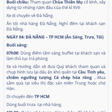
Buổi chiều:
Tham quan
Chùa Thiên Mụ
cổ kính, xây
dựng từ những năm đầu của thế kỉ XVII-
Xe di chuyển về Đà Nẵng.
Ăn tối nhà hàng Đà Nẵng. Nghỉ đêm tại khách sạn
Đà Nẵng.
NGÀY 04: ĐÀ NẴNG – TP HCM (Ăn Sáng, Trưa, Tối)
Buổi sáng:
07h00
: Dùng điểm tâm sáng buffet tại khách sạn và
làm thủ tục trả phòng
Xe và Hướng dẫn sẽ đưa Quý khách tham quan và
chụp hình lưu lại dấu ấn khó quên tại
Cầu Tình yêu,
chiêm ngưỡng tượng Cá chép hóa rồng
…Mua
sắm quà tại siêu thị đặc sản miền Trung hoặc chợ
Hàn.
Di chuyển đến
TP HCM
Dùng buổi trưa tại nhà hàng.