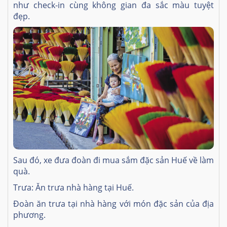
như check-in cùng không gian đa sắc màu tuyệt
đẹp.
Sau đó, xe đưa đoàn đi mua sắm đặc sản Huế về làm
quà.
Trưa: Ăn trưa nhà hàng tại Huế.
Đoàn ăn trưa tại nhà hàng với món đặc sản của địa
phương.