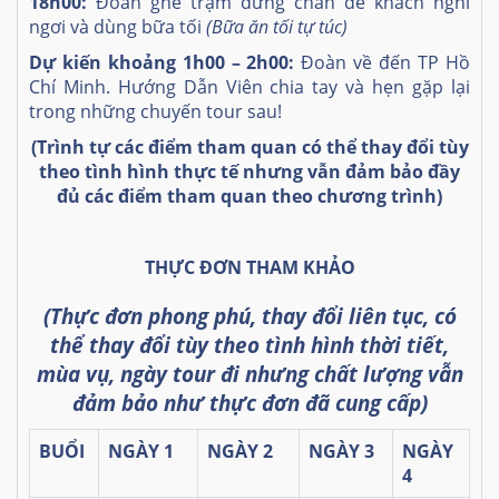
18h00:
Đoàn ghé trạm dừng chân để khách nghỉ
ngơi và dùng bữa tối
(Bữa ăn tối tự túc)
Dự kiến khoảng 1h00 – 2h00:
Đoàn về đến TP Hồ
Chí Minh. Hướng Dẫn Viên chia tay và hẹn gặp lại
trong những chuyến tour sau!
(Trình tự các điểm tham quan có thể thay đổi tùy
theo tình hình thực tế
nhưng vẫn đảm bảo đầy
đủ các điểm tham quan theo chương trình)
THỰC ĐƠN THAM KHẢO
(Thực đơn phong phú, thay đổi liên tục, có
thể thay đổi tùy theo tình hình thời tiết,
mùa vụ, ngày tour đi nhưng chất lượng vẫn
đảm bảo như thực đơn đã cung cấp)
BUỔI
NGÀY 1
NGÀY 2
NGÀY 3
NGÀY
4