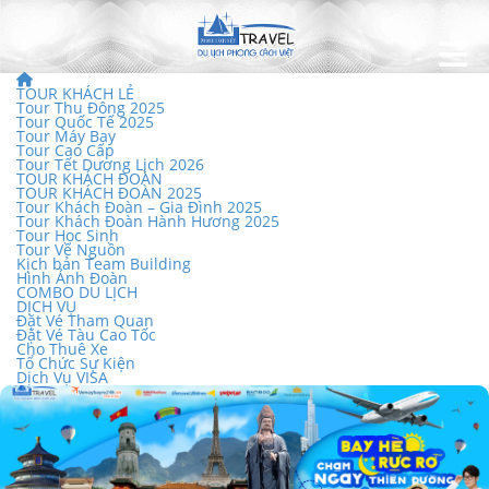
TOUR KHÁCH LẺ
Tour Thu Đông 2025
Tour Quốc Tế 2025
Tour Máy Bay
Tour Cao Cấp
Tour Tết Dương Lịch 2026
TOUR KHÁCH ĐOÀN
TOUR KHÁCH ĐOÀN 2025
Tour Khách Đoàn – Gia Đình 2025
Tour Khách Đoàn Hành Hương 2025
Tour Học Sinh
Tour Về Nguồn
Kịch bản Team Building
Hình Ảnh Đoàn
COMBO DU LỊCH
DỊCH VỤ
Đặt Vé Tham Quan
Đặt Vé Tàu Cao Tốc
Cho Thuê Xe
Tổ Chức Sự Kiện
Dịch Vụ VISA