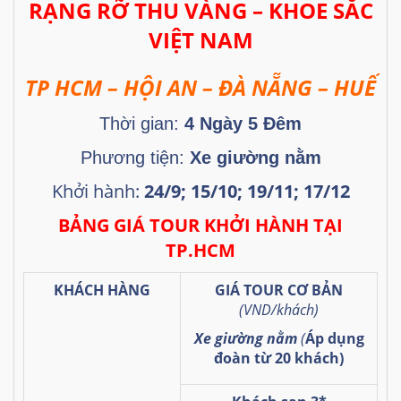
RẠNG RỠ THU VÀNG – KHOE SẮC
VIỆT NAM
TP HCM – HỘI AN – ĐÀ NẴNG – HUẾ
Thời gian:
4 Ngày 5 Đêm
Phương tiện:
Xe giường nằm
Khởi hành:
24/9; 15/10; 19/11; 17/12
BẢNG GIÁ TOUR KHỞI HÀNH TẠI
TP.HCM
KHÁCH HÀNG
GIÁ TOUR CƠ BẢN
(VND/khách)
Xe giường nằm
(
Áp dụng
đoàn từ 20 khách)