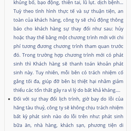
khủng bố, bạo động, thiên tai, lũ lụt. dịch bệnh…
Tuỳ theo tình hình thực tế và sự thuận tiện, an
toàn của khách hàng, công ty sẽ chủ động thông
báo cho khách hàng sự thay đổi như sau: hủy
hoặc thay thế bằng một chương trình mới với chi
phí tương đương chương trình tham quan trước
đó. Trong trường hợp chương trình mới có phát
sinh thì Khách hàng sẽ thanh toán khoản phát
sinh này. Tuy nhiên, mỗi bên có trách nhiệm cố
gắng tối đa, giúp đỡ bên bị thiệt hại nhằm giảm
thiểu các tổn thất gây ra vì lý do bất khả kháng.…
Đối với sự thay đổi lịch trình, giờ bay do lỗi của
hãng tàu thuỷ, công ty sẽ không chịu trách nhiệm
bất kỳ phát sinh nào do lỗi trên như: phát sinh
bữa ăn, nhà hàng, khách sạn, phương tiện di