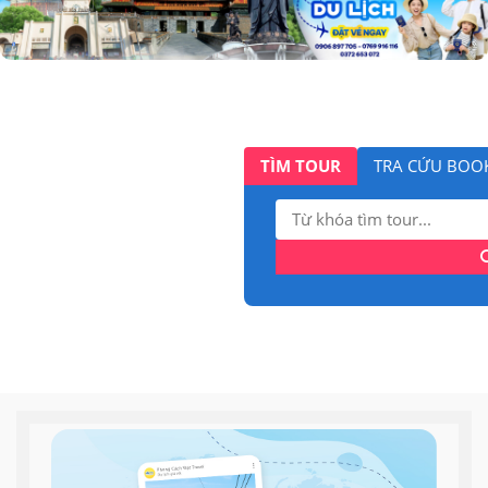
TÌM TOUR
TRA CỨU BOO
Tìm
kiếm: