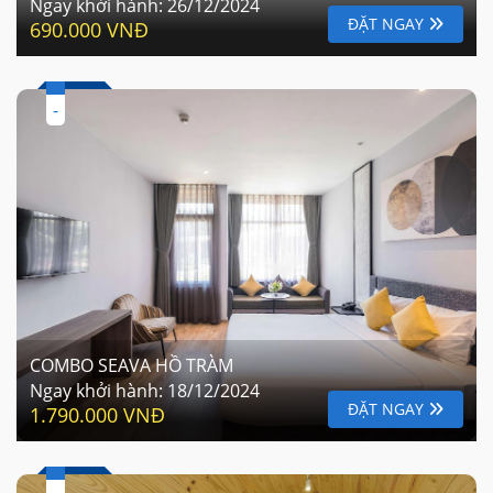
Ngay khởi hành:
26/12/2024
ĐẶT NGAY
690.000 VNĐ
-
COMBO SEAVA HỒ TRÀM
Ngay khởi hành:
18/12/2024
ĐẶT NGAY
1.790.000 VNĐ