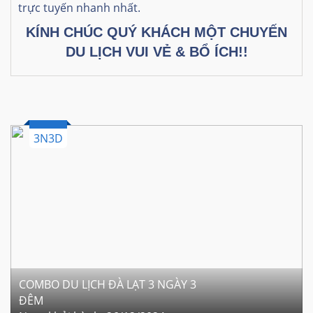
trực tuyến nhanh nhất.
KÍNH CHÚC QUÝ KHÁCH MỘT CHUYẾN
DU LỊCH VUI VẺ & BỔ ÍCH!!
3N3D
COMBO DU LỊCH ĐÀ LẠT 3 NGÀY 3
ĐÊM