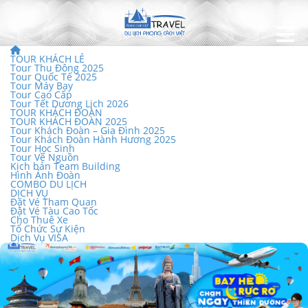
TOUR KHÁCH LẺ
Tour Thu Đông 2025
Tour Quốc Tế 2025
Tour Máy Bay
Tour Cao Cấp
Tour Tết Dương Lịch 2026
TOUR KHÁCH ĐOÀN
TOUR KHÁCH ĐOÀN 2025
Tour Khách Đoàn – Gia Đình 2025
Tour Khách Đoàn Hành Hương 2025
Tour Học Sinh
Tour Về Nguồn
Kịch bản Team Building
Hình Ảnh Đoàn
COMBO DU LỊCH
DỊCH VỤ
Đặt Vé Tham Quan
Đặt Vé Tàu Cao Tốc
Cho Thuê Xe
Tổ Chức Sự Kiện
Dịch Vụ VISA