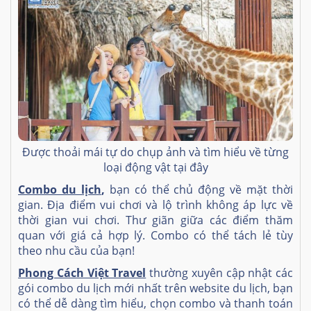
Được thoải mái tự do chụp ảnh và tìm hiểu về từng
loại động vật tại đây
Combo du lịch
,
bạn có thể chủ động về mặt thời
gian. Địa điểm vui chơi và lộ trình không áp lực về
thời gian vui chơi. Thư giãn giữa các điểm thăm
quan với giá cả hợp lý. Combo có thể tách lẻ tùy
theo nhu cầu của bạn!
Phong Cách Việt Travel
thường xuyên cập nhật các
gói combo du lịch mới nhất trên website du lịch, bạn
có thể dễ dàng tìm hiểu, chọn combo và thanh toán