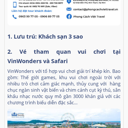
1. Lưu trú: Khách sạn 3 sao
2.
Vé tham quan vui chơi tại
VinWonders và Safari
VinWonders với tổ hợp vui chơi giải trí khép kín. Bao
gồm: Thế giới games, khu vui chơi ngoài trời với
nhiều trò chơi cảm giác mạnh, thủy cung với hàng
chục ngàn sinh vật biển và chim cánh cụt kỳ thú, sân
khấu nhạc nước quy mô gần 3000 khán giả với các
chương trình biểu diễn đặc sắc…