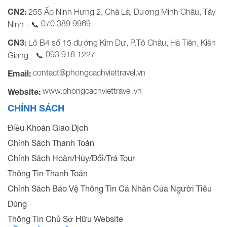
CN2:
255 Ấp Ninh Hưng 2, Chà Là, Dương Minh Châu, Tây
070 389 9969
Ninh - 📞
CN3:
Lô B4 số 15 đường Kim Dự, P.Tô Châu, Hà Tiên, Kiên
093 918 1227
Giang - 📞
contact@phongcachviettravel.vn
Email:
www.phongcachviettravel.vn
Website:
CHÍNH SÁCH
Điều Khoản Giao Dịch
Chính Sách Thanh Toán
Chính Sách Hoàn/Hủy/Đổi/Trả Tour
Thông Tin Thanh Toán
Chính Sách Bảo Vệ Thông Tin Cá Nhân Của Người Tiêu
Dùng
Thông Tin Chủ Sở Hữu Website