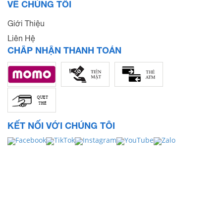
VỀ CHÚNG TÔI
Giới Thiệu
Liên Hệ
CHẤP NHẬN THANH TOÁN
KẾT NỐI VỚI CHÚNG TÔI