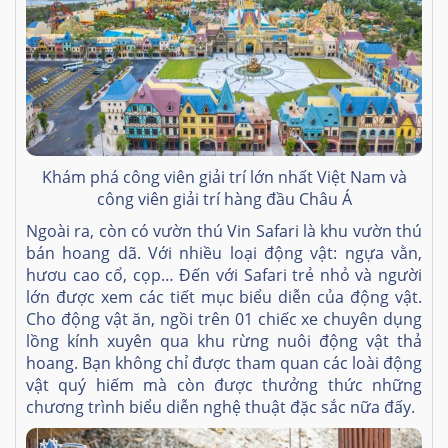
Khám phá công viên giải trí lớn nhất Việt Nam và
công viên giải trí hàng đầu Châu Á
Ngoài ra, còn có vườn thú Vin Safari là khu vườn thú
bán hoang dã. Với nhiều loại động vật: ngựa vằn,
hươu cao cổ, cọp… Đến với Safari trẻ nhỏ và người
lớn được xem các tiết mục biểu diễn của động vật.
Cho động vật ăn, ngồi trên 01 chiếc xe chuyên dụng
lồng kính xuyên qua khu rừng nuôi động vật thả
hoang. Bạn không chỉ được tham quan các loài động
vật quý hiếm mà còn được thưởng thức những
chương trình biểu diễn nghệ thuật đặc sắc nữa đấy.