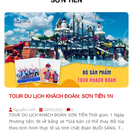
TOUR DU LỊCH KHÁCH ĐOÀN: SƠN TIÊN 1N
Nguyễn Linh
18/03/2022
0
TOUR DU LỊCH KHÁCH ĐOÀN SƠN TIÊN Thời gian: 1 Ngày
Phương tiện: Đi về bằng xe *Giá bán có thể thay đổi tùy
theo tình hình thực tế và tính chất đoàn BUỔI SÁNG: TP.