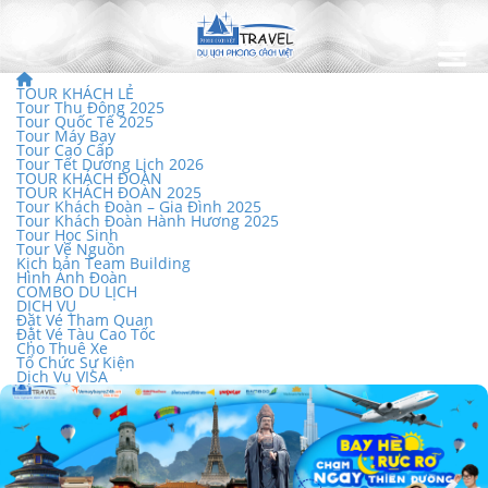
TOUR KHÁCH LẺ
Tour Thu Đông 2025
Tour Quốc Tế 2025
Tour Máy Bay
Tour Cao Cấp
Tour Tết Dương Lịch 2026
TOUR KHÁCH ĐOÀN
TOUR KHÁCH ĐOÀN 2025
Tour Khách Đoàn – Gia Đình 2025
Tour Khách Đoàn Hành Hương 2025
Tour Học Sinh
Tour Về Nguồn
Kịch bản Team Building
Hình Ảnh Đoàn
COMBO DU LỊCH
DỊCH VỤ
Đặt Vé Tham Quan
Đặt Vé Tàu Cao Tốc
Cho Thuê Xe
Tổ Chức Sự Kiện
Dịch Vụ VISA