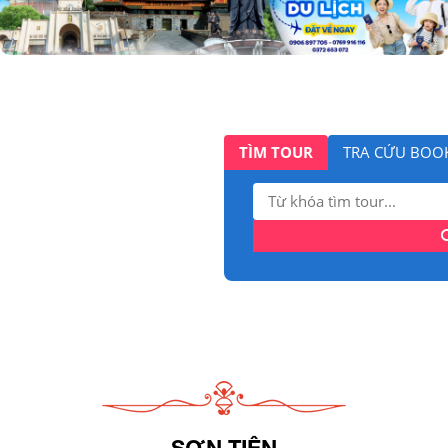
TÌM TOUR
TRA CỨU BOO
Tìm
kiếm:
SƠN TIÊN