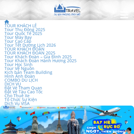
TOUR KHÁCH LẺ
Tour Thu Đông 2025
Tour Quốc Tế 2025
Tour Máy Bay
Tour Cao Cấp
Tour Tết Dương Lịch 2026
TOUR KHÁCH ĐOÀN
TOUR KHÁCH ĐOÀN 2025
Tour Khách Đoàn – Gia Đình 2025
Tour Khách Đoàn Hành Hương 2025
Tour Học Sinh
Tour Về Nguồn
Kịch bản Team Building
Hình Ảnh Đoàn
COMBO DU LỊCH
DỊCH VỤ
Đặt Vé Tham Quan
Đặt Vé Tàu Cao Tốc
Cho Thuê Xe
Tổ Chức Sự Kiện
Dịch Vụ VISA