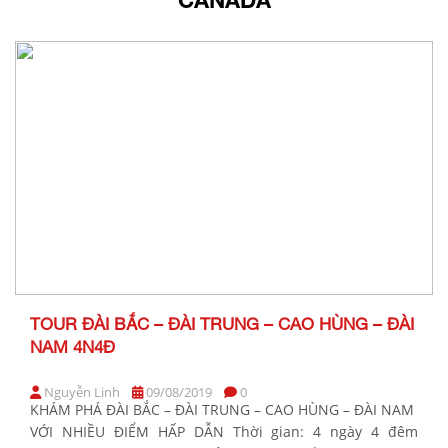
TOUR ĐÀI BẮC – ĐÀI TRUNG – CAO HÙNG – ĐÀI
NAM 4N4Đ
Nguyễn Linh
09/08/2019
0
KHÁM PHÁ ĐÀI BẮC – ĐÀI TRUNG – CAO HÙNG – ĐÀI NAM
VỚI NHIỀU ĐIỂM HẤP DẪN Thời gian: 4 ngày 4 đêm