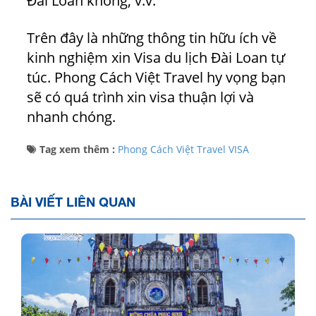
Đài Loan không, v.v.
Trên đây là những thông tin hữu ích về
kinh nghiệm xin Visa du lịch Đài Loan tự
túc.
Phong Cách Việt Travel
hy vọng bạn
sẽ có quá trình xin visa thuận lợi và
nhanh chóng.
Tag xem thêm :
Phong Cách Việt Travel
VISA
BÀI VIẾT LIÊN QUAN