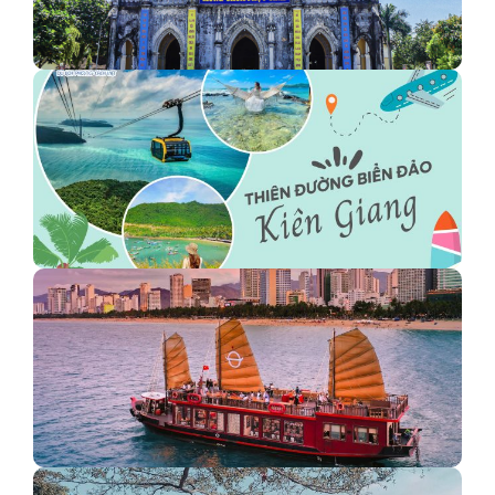
Check in nhà thờ Mằng Lăng - Điểm đến không thể…
Khám phá thiên đường biển đảo Kiên Giang
Du thuyền Emperor Cruises sang trọng