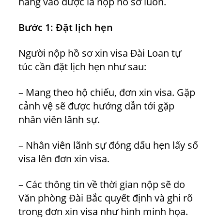
hàng vào được là nộp hồ sơ luôn.
Bước 1: Đặt lịch hẹn
Người nộp hồ sơ xin visa Đài Loan tự
túc cần đặt lịch hẹn như sau:
– Mang theo hộ chiếu, đơn xin visa. Gặp
cảnh vệ sẽ được hướng dẫn tới gặp
nhân viên lãnh sự.
– Nhân viên lãnh sự đóng dấu hẹn lấy số
visa lên đơn xin visa.
– Các thông tin về thời gian nộp sẽ do
Văn phòng Đài Bắc quyết định và ghi rõ
trong đơn xin visa như hình minh họa.