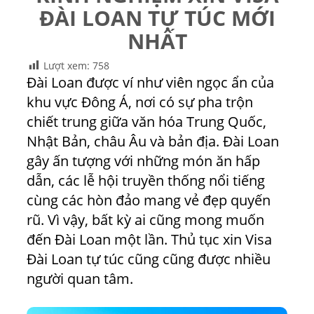
ĐÀI LOAN TỰ TÚC MỚI
NHẤT
Lượt xem:
758
Đài Loan được ví như viên ngọc ẩn của
khu vực Đông Á, nơi có sự pha trộn
chiết trung giữa văn hóa Trung Quốc,
Nhật Bản, châu Âu và bản địa. Đài Loan
gây ấn tượng với những món ăn hấp
dẫn, các lễ hội truyền thống nổi tiếng
cùng các hòn đảo mang vẻ đẹp quyến
rũ. Vì vậy, bất kỳ ai cũng mong muốn
đến Đài Loan một lần. Thủ tục xin Visa
Đài Loan
tự túc cũng cũng được nhiều
người quan tâm.