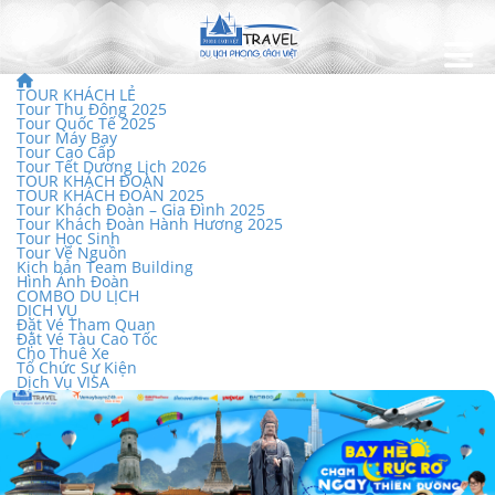
TOUR KHÁCH LẺ
Tour Thu Đông 2025
Tour Quốc Tế 2025
Tour Máy Bay
Tour Cao Cấp
Tour Tết Dương Lịch 2026
TOUR KHÁCH ĐOÀN
TOUR KHÁCH ĐOÀN 2025
Tour Khách Đoàn – Gia Đình 2025
Tour Khách Đoàn Hành Hương 2025
Tour Học Sinh
Tour Về Nguồn
Kịch bản Team Building
Hình Ảnh Đoàn
COMBO DU LỊCH
DỊCH VỤ
Đặt Vé Tham Quan
Đặt Vé Tàu Cao Tốc
Cho Thuê Xe
Tổ Chức Sự Kiện
Dịch Vụ VISA