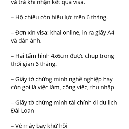
và trả khi nhận kết quả visa.
– Hộ chiếu còn hiệu lực trên 6 tháng.
– Đơn xin visa: khai online, in ra giấy A4
và dán ảnh.
– Hai tấm hình 4x6cm được chụp trong
thời gian 6 tháng.
– Giấy tờ chứng minh nghề nghiệp hay
còn gọi là việc làm, công việc, thu nhập
– Giấy tờ chứng minh tài chính đi du lịch
Đài Loan
– Vé máy bay khứ hồi