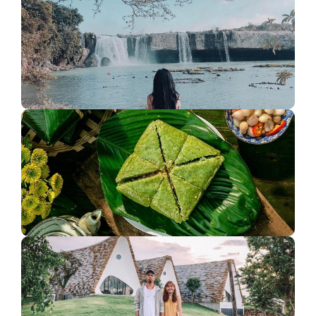
Lý do không nên du lịch Buôn Mê Thuột
Nguồn gốc đằng sau những biểu tượng ngày Tết
Nguyên đán