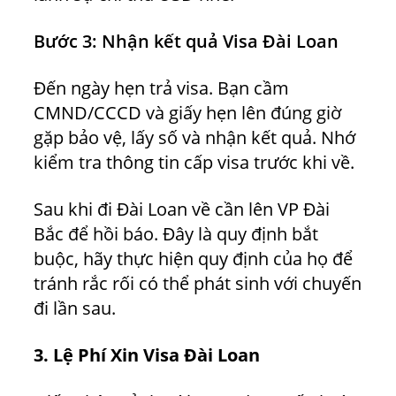
Bước 3: Nhận kết quả Visa Đài Loan
Đến ngày hẹn trả visa. Bạn cầm
CMND/CCCD và giấy hẹn lên đúng giờ
gặp bảo vệ, lấy số và nhận kết quả. Nhớ
kiểm tra thông tin cấp visa trước khi về.
Sau khi đi Đài Loan về cần lên VP Đài
Bắc để hồi báo. Đây là quy định bắt
buộc, hãy thực hiện quy định của họ để
tránh rắc rối có thể phát sinh với chuyến
đi lần sau.
3. Lệ Phí Xin Visa Đài Loan