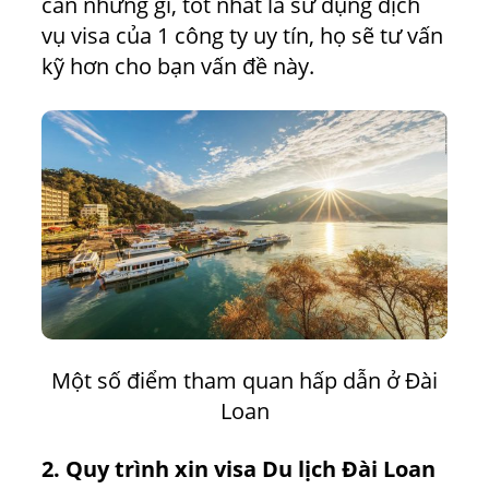
cần những gì, tốt nhất là sử dụng dịch
vụ visa của 1 công ty uy tín, họ sẽ tư vấn
kỹ hơn cho bạn vấn đề này.
Một số điểm tham quan hấp dẫn ở Đài
Loan
2. Quy trình xin visa Du lịch Đài Loan