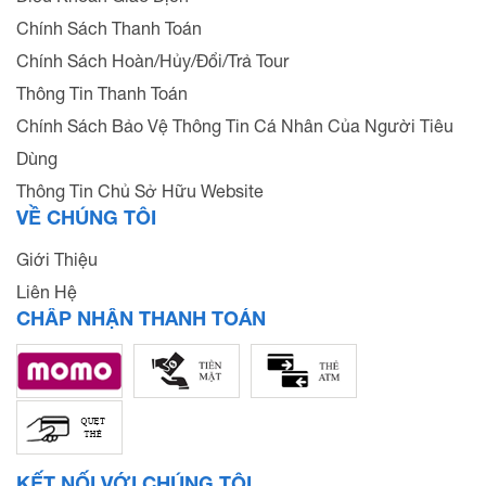
Chính Sách Thanh Toán
Chính Sách Hoàn/Hủy/Đổi/Trả Tour
Thông Tin Thanh Toán
Chính Sách Bảo Vệ Thông Tin Cá Nhân Của Người Tiêu
Dùng
Thông Tin Chủ Sở Hữu Website
VỀ CHÚNG TÔI
Giới Thiệu
Liên Hệ
CHẤP NHẬN THANH TOÁN
KẾT NỐI VỚI CHÚNG TÔI