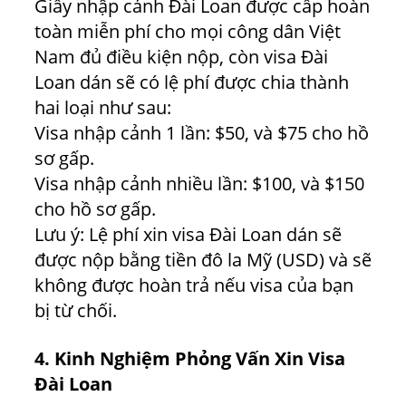
Giấy nhập cảnh Đài Loan được cấp hoàn
toàn miễn phí cho mọi công dân Việt
Nam đủ điều kiện nộp, còn visa Đài
Loan dán sẽ có lệ phí được chia thành
hai loại như sau:
Visa nhập cảnh 1 lần: $50, và $75 cho hồ
sơ gấp.
Visa nhập cảnh nhiều lần: $100, và $150
cho hồ sơ gấp.
Lưu ý: Lệ phí xin visa Đài Loan dán sẽ
được nộp bằng tiền đô la Mỹ (USD) và sẽ
không được hoàn trả nếu visa của bạn
bị từ chối.
4.
Kinh Nghiệm Phỏng Vấn Xin Visa
Đài Loan