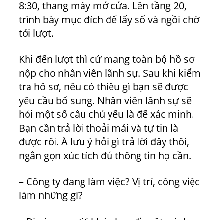
8:30, thang máy mở cửa. Lên tầng 20,
trình bày mục đích để lấy số và ngồi chờ
tới lượt.
Khi đến lượt thì cứ mang toàn bộ hồ sơ
nộp cho nhân viên lãnh sự. Sau khi kiểm
tra hồ sơ, nếu có thiếu gì bạn sẽ được
yêu cầu bổ sung. Nhân viên lãnh sự sẽ
hỏi một số câu chủ yếu là để xác minh.
Bạn cần trả lời thoải mái và tự tin là
được rồi. À lưu ý hỏi gì trả lời đấy thôi,
ngắn gọn xúc tích đủ thông tin họ cần.
– Công ty đang làm việc? Vị trí, công việc
làm những gì?