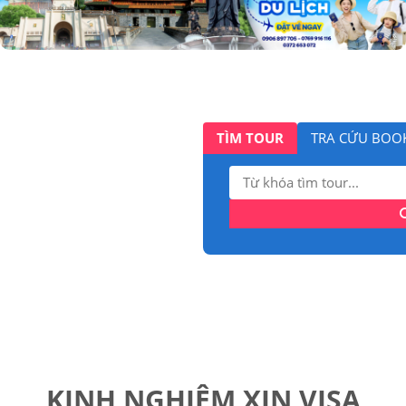
TÌM TOUR
TRA CỨU BOO
Tìm
kiếm:
KINH NGHIỆM XIN VISA