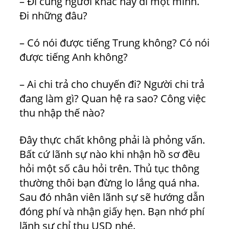
– Đi cùng người khác hay đi một mình.
Đi những đâu?
– Có nói được tiếng Trung không? Có nói
được tiếng Anh không?
– Ai chi trả cho chuyến đi? Người chi trả
đang làm gì? Quan hệ ra sao? Công việc
thu nhập thế nào?
Đây thực chất không phải là phỏng vấn.
Bất cứ lãnh sự nào khi nhận hồ sơ đều
hỏi một số câu hỏi trên. Thủ tục thông
thường thôi bạn đừng lo lắng quá nha.
Sau đó nhân viên lãnh sự sẽ hướng dẫn
đóng phí và nhận giấy hẹn. Bạn nhớ phí
lãnh sự chỉ thu USD nhé.