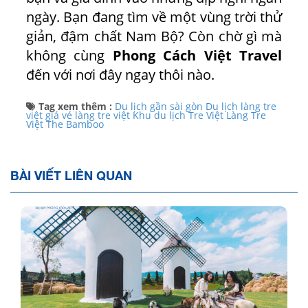
ngày. Bạn đang tìm về một vùng trời thử
giản, đậm chất Nam Bộ? Còn chờ gì mà
không cùng
Phong Cách Việt Travel
đến với nơi đây ngay thôi nào.
Tag xem thêm :
Du lịch gần sài gòn
Du lịch làng tre
việt
giá vé làng tre việt
Khu du lịch Tre Việt
Làng Tre
Việt
The Bamboo
BÀI VIẾT LIÊN QUAN