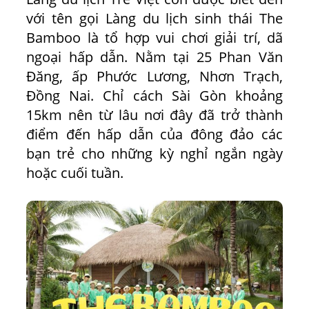
với tên gọi Làng du lịch sinh thái The
Bamboo là tổ hợp vui chơi giải trí, dã
ngoại hấp dẫn. Nằm tại 25 Phan Văn
Đăng, ấp Phước Lương, Nhơn Trạch,
Đồng Nai. Chỉ cách Sài Gòn khoảng
15km nên từ lâu nơi đây đã trở thành
điểm đến hấp dẫn của đông đảo các
bạn trẻ cho những kỳ nghỉ ngắn ngày
hoặc cuối tuần.