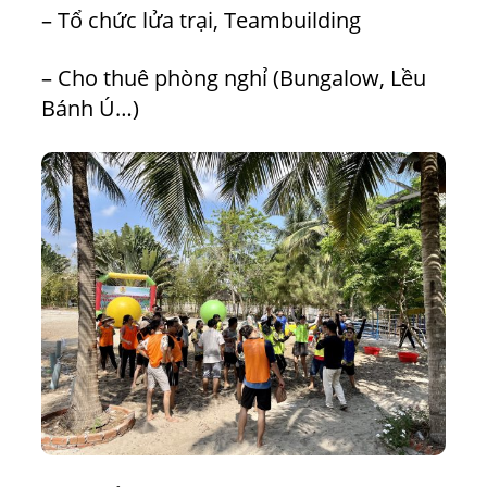
– Tổ chức lửa trại, Teambuilding
– Cho thuê phòng nghỉ (Bungalow, Lều
Bánh Ú…)