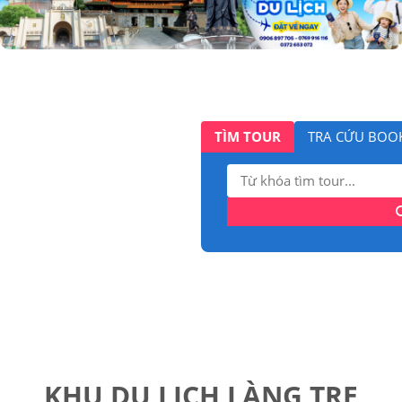
TÌM TOUR
TRA CỨU BOO
Tìm
kiếm:
KHU DU LỊCH LÀNG TRE