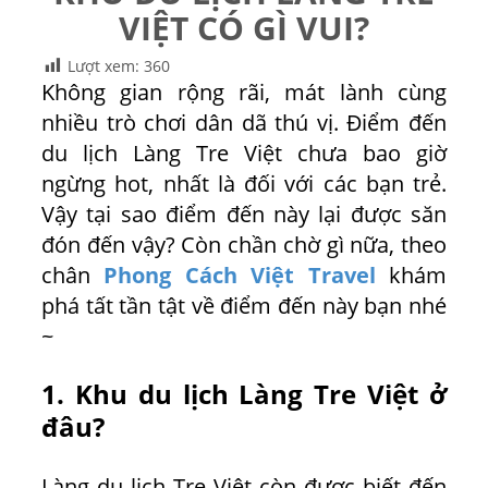
VIỆT CÓ GÌ VUI?
Lượt xem:
360
Không gian rộng rãi, mát lành cùng
nhiều trò chơi dân dã thú vị. Điểm đến
du lịch Làng Tre Việt chưa bao giờ
ngừng hot, nhất là đối với các bạn trẻ.
Vậy tại sao điểm đến này lại được săn
đón đến vậy? Còn chần chờ gì nữa, theo
chân
Phong Cách Việt Travel
khám
phá tất tần tật về điểm đến này bạn nhé
~
1. Khu du lịch Làng Tre Việt ở
đâu?
Làng du lịch Tre Việt còn được biết đến