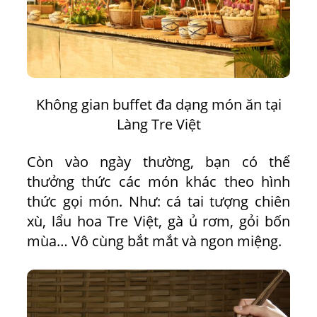
Không gian buffet đa dạng món ăn tại
Làng Tre Việt
Còn vào ngày thường, bạn có thể
thưởng thức các món khác theo hình
thức gọi món. Như: cá tai tượng chiên
xù, lẩu hoa Tre Việt, gà ủ rơm, gỏi bốn
mùa… Vô cùng bắt mắt và ngon miệng.