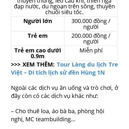
thuyền thúng, leo cầu khỉ, thiên nga
đạp nước, du ngoạn trên sông, thuyền
chuối siêu tốc.
Người lớn
300.000 đồng /
người
Trẻ em
200.000 đồng /
người
Trẻ em cao dưới
Miễn phí
0.9m
>>> XEM THÊM:
Tour Làng du lịch Tre
Việt – Di tích lịch sử đền Hùng 1N
Ngoài các dịch vụ ăn uống và trò chơi, ở
đây còn có các dịch vụ khác như:
– Cho thuê loa, áo bà ba, phòng hội
nghị, MC teambuilding…