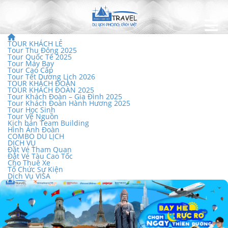
TOUR KHÁCH LẺ
Tour Thu Đông 2025
Tour Quốc Tế 2025
Tour Máy Bay
Tour Cao Cấp
Tour Tết Dương Lịch 2026
TOUR KHÁCH ĐOÀN
TOUR KHÁCH ĐOÀN 2025
Tour Khách Đoàn – Gia Đình 2025
Tour Khách Đoàn Hành Hương 2025
Tour Học Sinh
Tour Về Nguồn
Kịch bản Team Building
Hình Ảnh Đoàn
COMBO DU LỊCH
DỊCH VỤ
Đặt Vé Tham Quan
Đặt Vé Tàu Cao Tốc
Cho Thuê Xe
Tổ Chức Sự Kiện
Dịch Vụ VISA