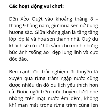
Các hoạt động vui chơi:
Đến Xẻo Quýt vào khoảng tháng 8 –
tháng 9 hằng năm, giữ mùa sen nở bung
hương sắc. Giữa không gian là tầng tầng
lớp lớp lá và hoa sen thanh nhã. Quý du
khách sẽ có cơ hội sắm cho mình những
bức ảnh “sống ảo” đẹp lung linh và cực
độc đáo.
Bên cạnh đó, trải nghiệm đi thuyền lá
xuyên qua rừng tràm ngập nước cũng
được nhiều tín đồ du lịch yêu thích hơn
cả. Được ngồi trên mũi thuyền, lướt nhẹ
nhàng trên mặt nước êm đềm, không
khí man mát trong rừng tràm cùng len