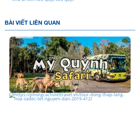
BÀI VIẾT LIÊN QUAN
Mỹ Quỳnh Safari - Sở thú đầu tiên tại Long An