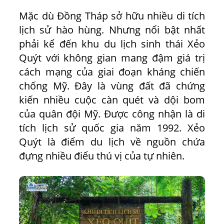
Mặc dù Đồng Tháp sở hữu nhiều di tích
lịch sử hào hùng. Nhưng nổi bật nhất
phải kể đến khu du lịch sinh thái Xẻo
Quýt với không gian mang đậm giá trị
cách mạng của giai đoạn kháng chiến
chống Mỹ. Đây là vùng đất đã chứng
kiến nhiều cuộc càn quét và dội bom
của quân đội Mỹ. Được công nhận là di
tích lịch sử quốc gia năm 1992. Xẻo
Quýt là điểm du lịch về nguồn chứa
đựng nhiều điểu thú vị của tự nhiên.