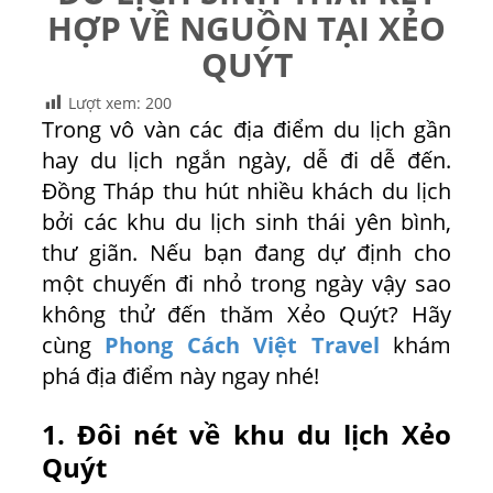
HỢP VỀ NGUỒN TẠI XẺO
QUÝT
Lượt xem:
200
Trong vô vàn các địa điểm du lịch gần
hay du lịch ngắn ngày, dễ đi dễ đến.
Đồng Tháp thu hút nhiều khách du lịch
bởi các khu du lịch sinh thái yên bình,
thư giãn. Nếu bạn đang dự định cho
một chuyến đi nhỏ trong ngày vậy sao
không thử đến thăm Xẻo Quýt? Hãy
cùng
Phong Cách Việt Travel
khám
phá địa điểm này ngay nhé!
1. Đôi nét về khu du lịch Xẻo
Quýt