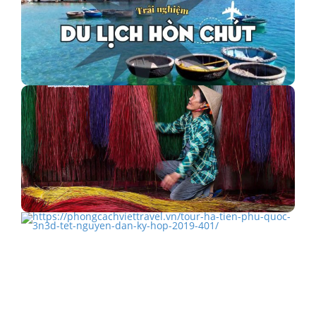
Trải nghiệm du lịch đảo Bình Hưng Hòn Chút
Làng chiếu ma Định Yên - Góc nhìn sống động về…