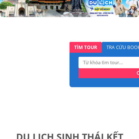
TÌM TOUR
TRA CỨU BOO
Tìm
kiếm:
DU LỊCH SINH THÁI KẾT