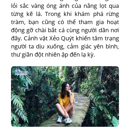
lỏi sắc vàng óng ánh của nắng lọt qua
từng kẽ lá. Trong khi khám phá rừng
tràm, bạn cũng có thể tham gia hoạt
động gỡ chài bắt cá cùng người dân nơi
đây. Cảnh vật Xẻo Quýt khiến tâm trạng
người ta dịu xuống, cảm giác yên bình,
thư giãn đột nhiên ập đến lạ kỳ.