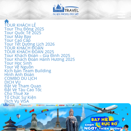
TOUR KHÁCH LẺ
Tour Thu Đông 2025
Tour Quốc Tế 2025
Tour Máy Bay
Tour Cao Cấp
Tour Tết Dương Lịch 2026
TOUR KHÁCH ĐOÀN
TOUR KHÁCH ĐOÀN 2025
Tour Khách Đoàn – Gia Đình 2025
Tour Khách Đoàn Hành Hương 2025
Tour Học Sinh
Tour Về Nguồn
Kịch bản Team Building
Hình Ảnh Đoàn
COMBO DU LỊCH
DỊCH VỤ
Đặt Vé Tham Quan
Đặt Vé Tàu Cao Tốc
Cho Thuê Xe
Tổ Chức Sự Kiện
Dịch Vụ VISA