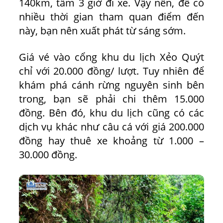
140km, tầm 3 giờ đi xe. Vậy nên, để có
nhiều thời gian tham quan điểm đến
này, bạn nên xuất phát từ sáng sớm.
Giá vé vào cổng khu du lịch Xẻo Quýt
chỉ với 20.000 đồng/ lượt. Tuy nhiên để
khám phá cánh rừng nguyên sinh bên
trong, bạn sẽ phải chi thêm 15.000
đồng. Bên đó, khu du lịch cũng có các
dịch vụ khác như câu cá với giá 200.000
đồng hay thuê xe khoảng từ 1.000 –
30.000 đồng.