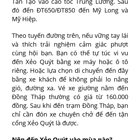
Tân Tạo vào cao tốc Trung Lương. Sau
đó đến ĐT650/ĐT850 đến Mỹ Long và
Mỹ Hiệp.
Theo tuyến đường trên, nếu vững tay lái
và thích trải nghiệm cảm giác phượt
cùng hội bạn. Bạn có thể tự túc vi vu
đến Xẻo Quýt bằng xe máy hoặc ô tô
riêng. Hoặc lựa chọn di chuyển đến đây
bằng xe khách để không phải lo nắng
gió, đường xa. Vé xe giường nằm đến
Đồng Tháp thường có giá từ 160.000
đồng. Sau khi đến trạm Đồng Tháp, bạn
chỉ cần đón xe chuyên chở để đến tận
cổng Xẻo Quýt là được.
Nên đến Xẻo Quýt vào mùa nào?