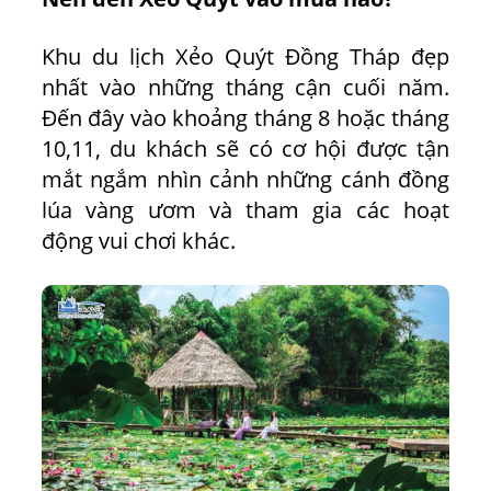
Khu du lịch Xẻo Quýt Đồng Tháp đẹp
nhất vào những tháng cận cuối năm.
Đến đây vào khoảng tháng 8 hoặc tháng
10,11, du khách sẽ có cơ hội được tận
mắt ngắm nhìn cảnh những cánh đồng
lúa vàng ươm và tham gia các hoạt
động vui chơi khác.