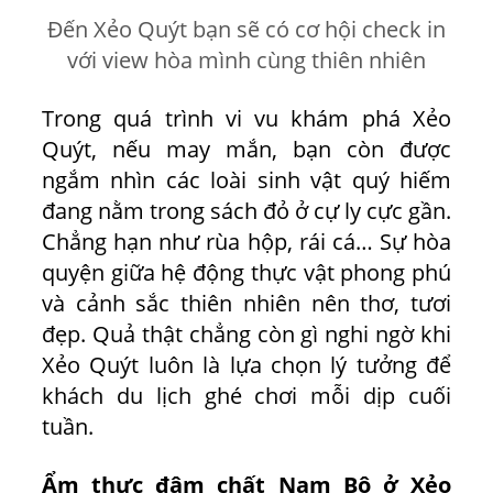
Đến Xẻo Quýt bạn sẽ có cơ hội check in
với view hòa mình cùng thiên nhiên
Trong quá trình vi vu khám phá Xẻo
Quýt, nếu may mắn, bạn còn được
ngắm nhìn các loài sinh vật quý hiếm
đang nằm trong sách đỏ ở cự ly cực gần.
Chẳng hạn như rùa hộp, rái cá… Sự hòa
quyện giữa hệ động thực vật phong phú
và cảnh sắc thiên nhiên nên thơ, tươi
đẹp. Quả thật chẳng còn gì nghi ngờ khi
Xẻo Quýt luôn là lựa chọn lý tưởng để
khách du lịch ghé chơi mỗi dịp cuối
tuần.
Ẩm thực đậm chất Nam Bộ ở Xẻo