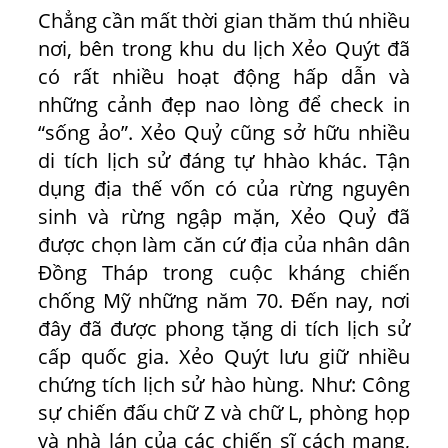
Chẳng cần mất thời gian thăm thú nhiều
nơi, bên trong khu du lịch Xẻo Quýt đã
có rất nhiều hoạt động hấp dẫn và
những cảnh đẹp nao lòng để check in
“sống ảo”. Xẻo Quỷ cũng sở hữu nhiều
di tích lịch sử đáng tự hhào khác. Tận
dụng địa thế vốn có của rừng nguyên
sinh và rừng ngập mặn, Xẻo Quỷ đã
được chọn làm căn cứ địa của nhân dân
Đồng Tháp trong cuộc kháng chiến
chống Mỹ những năm 70. Đến nay, nơi
đây đã được phong tặng di tích lịch sử
cấp quốc gia. Xẻo Quýt lưu giữ nhiều
chứng tích lịch sử hào hùng. Như: Công
sự chiến đấu chữ Z và chữ L, phòng họp
và nhà lán của các chiến sĩ cách mạng,