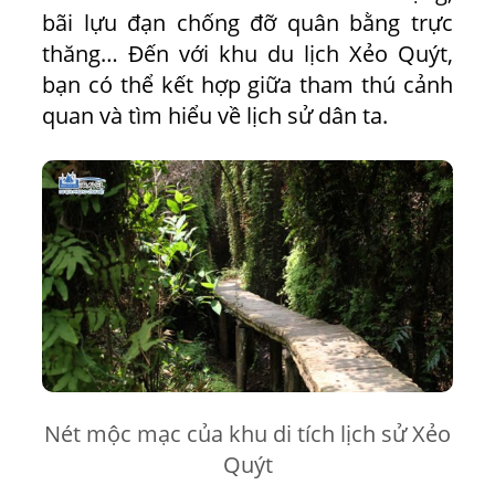
bãi lựu đạn chống đỡ quân bằng trực
thăng… Đến với khu du lịch Xẻo Quýt,
bạn có thể kết hợp giữa tham thú cảnh
quan và tìm hiểu về lịch sử dân ta.
Nét mộc mạc của khu di tích lịch sử Xẻo
Quýt