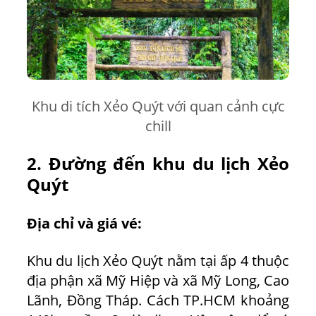
Khu di tích Xẻo Quýt với quan cảnh cực
chill
2. Đường đến khu du lịch Xẻo
Quýt
Địa chỉ và giá vé:
Khu du lịch Xẻo Quýt nằm tại ấp 4 thuộc
địa phận xã Mỹ Hiệp và xã Mỹ Long, Cao
Lãnh, Đồng Tháp. Cách TP.HCM khoảng