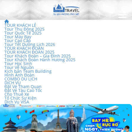
TOUR KHÁCH LẺ
Tour Thu Đông 2025
Tour Quốc Tế 2025
Tour Máy Bay
Tour Cao Cấp
Tour Tết Dương Lịch 2026
TOUR KHÁCH ĐOÀN
TOUR KHÁCH ĐOÀN 2025
Tour Khách Đoàn – Gia Đình 2025
Tour Khách Đoàn Hành Hương 2025
Tour Học Sinh
Tour Về Nguồn
Kịch bản Team Building
Hình Ảnh Đoàn
COMBO DU LỊCH
DỊCH VỤ
Đặt Vé Tham Quan
Đặt Vé Tàu Cao Tốc
Cho Thuê Xe
Tổ Chức Sự Kiện
Dịch Vụ VISA