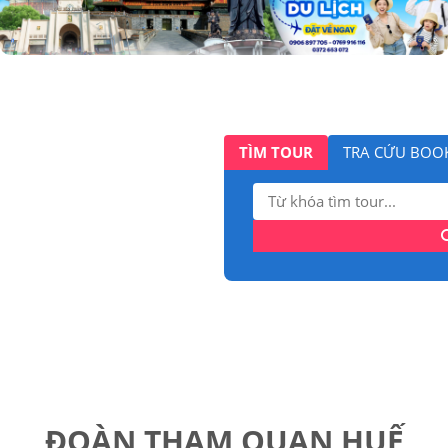
TÌM TOUR
TRA CỨU BOO
Tìm
kiếm:
ĐOÀN THAM QUAN HUẾ