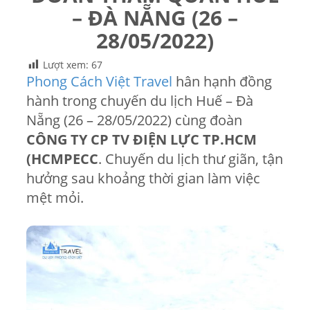
– ĐÀ NẴNG (26 –
28/05/2022)
Lượt xem:
67
Phong Cách Việt Travel
hân hạnh đồng
hành trong chuyến du lịch Huế – Đà
Nẵng (26 – 28/05/2022) cùng đoàn
CÔNG TY CP TV ĐIỆN LỰC TP.HCM
(HCMPECC
. Chuyến du lịch thư giãn, tận
hưởng sau khoảng thời gian làm việc
mệt mỏi.