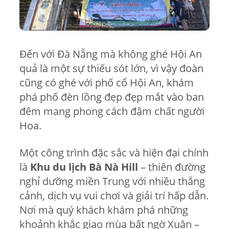
Đến với Đà Nẵng mà không ghé Hội An
quả là một sự thiếu sót lớn, vì vậy đoàn
cũng có ghé với phố cổ Hội An, khám
phá phố đèn lồng đẹp đẹp mắt vào ban
đêm mang phong cách đậm chất người
Hoa.
Một công trình đặc sắc và hiện đại chính
là
Khu du lịch Bà Nà Hill
– thiên đường
nghỉ dưỡng miền Trung với nhiều thắng
cảnh, dịch vụ vui chơi và giải trí hấp dẫn.
Nơi mà quý khách khám phá những
khoảnh khắc giao mùa bất ngờ Xuân –