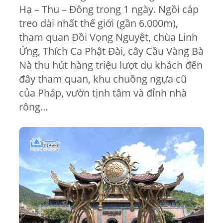
Hạ – Thu – Đông trong 1 ngày. Ngồi cáp
treo dài nhất thế giới (gần 6.000m),
tham quan Đồi Vọng Nguyệt, chùa Linh
Ứng, Thích Ca Phật Đài, cây Cầu Vàng Bà
Nà thu hút hàng triệu lượt du khách đến
đây tham quan, khu chuồng ngựa cũ
của Pháp, vườn tịnh tâm và đỉnh nhà
rông…