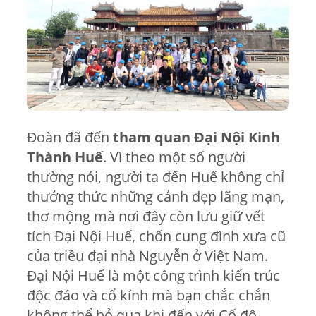
Đoàn đã đến
tham quan Đại Nội Kinh
Thành Huế
.
Vì theo một số người
thường nói, người ta đến Huế không chỉ
thưởng thức những cảnh đẹp lãng mạn,
thơ mộng mà nơi đây còn lưu giữ vết
tích Đại Nội Huế, chốn cung đình xưa cũ
của triều đại nhà Nguyễn ở Việt Nam.
Đại Nội Huế là một công trình kiến trúc
độc đáo và cổ kính mà bạn chắc chắn
không thể bỏ qua khi đến với Cố đô